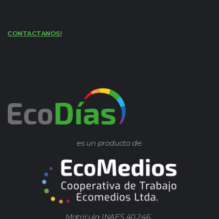
CONTACTANOS!
es un producto de:
Matrícula INAES 40.246.