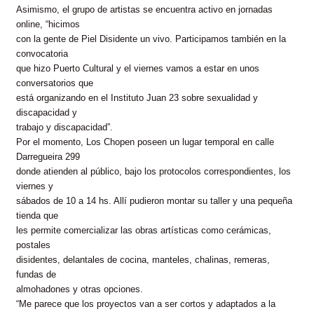
Asimismo, el grupo de artistas se encuentra activo en jornadas
online, “hicimos
con la gente de Piel Disidente un vivo. Participamos también en la
convocatoria
que hizo Puerto Cultural y el viernes vamos a estar en unos
conversatorios que
está organizando en el Instituto Juan 23 sobre sexualidad y
discapacidad y
trabajo y discapacidad”.
Por el momento, Los Chopen poseen un lugar temporal en calle
Darregueira 299
donde atienden al público, bajo los protocolos correspondientes, los
viernes y
sábados de 10 a 14 hs. Allí pudieron montar su taller y una pequeña
tienda que
les permite comercializar las obras artísticas como cerámicas,
postales
disidentes, delantales de cocina, manteles, chalinas, remeras,
fundas de
almohadones y otras opciones.
“Me parece que los proyectos van a ser cortos y adaptados a la