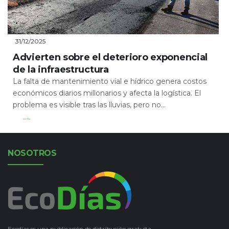
31/12/2025
Advierten sobre el deterioro exponencial
de la infraestructura
La falta de mantenimiento vial e hídrico genera costos
económicos diarios millonarios y afecta la logística. El
problema es visible tras las lluvias, pero no...
Leer Más
NOSOTROS
Ecodías es una publicación de distribución gratuita.