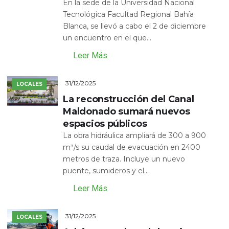
En la sede de la Universidad Nacional
Tecnológica Facultad Regional Bahía
Blanca, se llevó a cabo el 2 de diciembre
un encuentro en el que...
Leer Más
31/12/2025
LOCALES
La reconstrucción del Canal
Maldonado sumará nuevos
espacios públicos
La obra hidráulica ampliará de 300 a 900
m³/s su caudal de evacuación en 2400
metros de traza. Incluye un nuevo
puente, sumideros y el...
Leer Más
31/12/2025
LOCALES