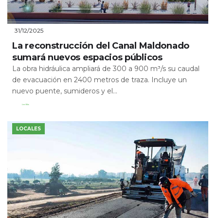
31/12/2025
La reconstrucción del Canal Maldonado
sumará nuevos espacios públicos
La obra hidráulica ampliará de 300 a 900 m³/s su caudal
de evacuación en 2400 metros de traza. Incluye un
nuevo puente, sumideros y el...
Leer Más
LOCALES