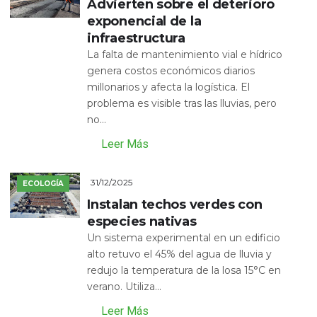
Advierten sobre el deterioro
exponencial de la
infraestructura
La falta de mantenimiento vial e hídrico
genera costos económicos diarios
millonarios y afecta la logística. El
problema es visible tras las lluvias, pero
no...
Leer Más
31/12/2025
ECOLOGÍA
Instalan techos verdes con
especies nativas
Un sistema experimental en un edificio
alto retuvo el 45% del agua de lluvia y
redujo la temperatura de la losa 15°C en
verano. Utiliza...
Leer Más