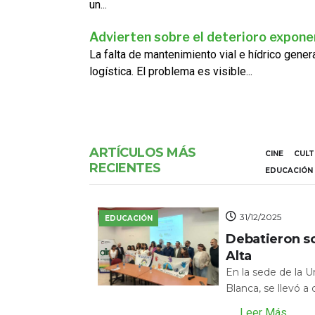
un...
Advierten sobre el deterioro exponen
La falta de mantenimiento vial e hídrico gene
logística. El problema es visible...
ARTÍCULOS MÁS
CINE
CUL
RECIENTES
EDUCACIÓN
31/12/2025
EDUCACIÓN
Debatieron s
Alta
En la sede de la 
Blanca, se llevó a
Leer Más