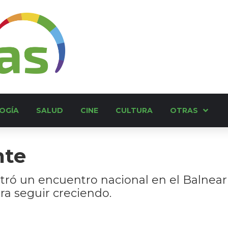
OGÍA
SALUD
CINE
CULTURA
OTRAS
nte
tró un encuentro nacional en el Balnea
ra seguir creciendo.