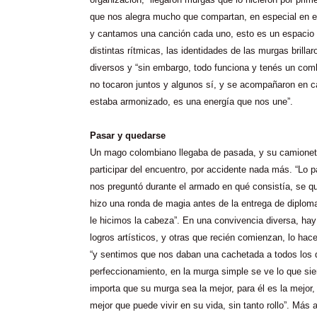
que nos alegra mucho que compartan, en especial en e
y cantamos una canción cada uno, esto es un espacio
distintas rítmicas, las identidades de las murgas brillar
diversos y “sin embargo, todo funciona y tenés un com
no tocaron juntos y algunos sí, y se acompañaron en c
estaba armonizado, es una energía que nos une”.
Pasar y quedarse
Un mago colombiano llegaba de pasada, y su camioneta 
participar del encuentro, por accidente nada más. “Lo p
nos preguntó durante el armado en qué consistía, se q
hizo una ronda de magia antes de la entrega de diplom
le hicimos la cabeza”. En una convivencia diversa, ha
logros artísticos, y otras que recién comienzan, lo hac
“y sentimos que nos daban una cachetada a todos los 
perfeccionamiento, en la murga simple se ve lo que sie
importa que su murga sea la mejor, para él es la mejor
mejor que puede vivir en su vida, sin tanto rollo”. Más a