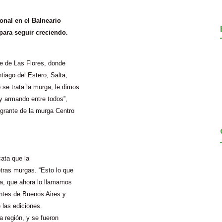
onal en el Balneario
ara seguir creciendo.
te de Las Flores, donde
iago del Estero, Salta,
se trata la murga, le dimos
y armando entre todos”,
tegrante de la murga Centro
cata que la
tras murgas. “Esto lo que
a, que ahora lo llamamos
entes de Buenos Aires y
 las ediciones.
 región, y se fueron