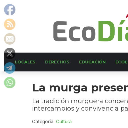
LOCALES
DERECHOS
EDUCACIÓN
ECOL
La murga prese
La tradición murguera concen
intercambios y convivencia pa
Categoría:
Cultura