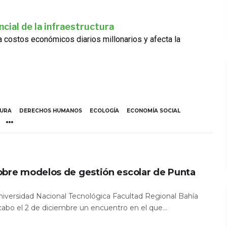
cial de la infraestructura
ra costos económicos diarios millonarios y afecta la
TURA
DERECHOS HUMANOS
ECOLOGÍA
ECONOMÍA SOCIAL
obre modelos de gestión escolar de Punta
Universidad Nacional Tecnológica Facultad Regional Bahía
 cabo el 2 de diciembre un encuentro en el que...