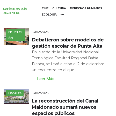
CINE
CULTURA
DERECHOS HUMANOS
ARTÍCULOS MÁS
RECIENTES
ECOLOGÍA
31/12/2025
EDUCACI
ÓN
Debatieron sobre modelos de
gestión escolar de Punta Alta
En la sede de la Universidad Nacional
Tecnológica Facultad Regional Bahía
Blanca, se llevó a cabo el 2 de diciembre
un encuentro en el que...
Leer Más
31/12/2025
LOCALES
La reconstrucción del Canal
Maldonado sumará nuevos
espacios públicos