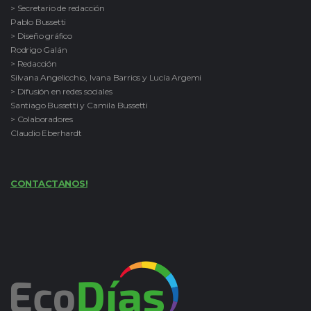
> Secretario de redacción
Pablo Bussetti
> Diseño gráfico
Rodrigo Galán
> Redacción
Silvana Angelicchio, Ivana Barrios y Lucía Argemi
> Difusión en redes sociales
Santiago Bussetti y Camila Bussetti
> Colaboradores
Claudio Eberhardt
CONTACTANOS!