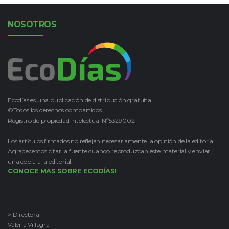
NOSOTROS
Ecodías es una publicación de distribución gratuita.
©Todos los derechos compartidos.
Registro de propiedad intelectual Nº5329002
Los artículos firmados no reflejan necesariamente la opinión de la editorial.
Agradecemos citar la fuente cuando reproduzcan este material y enviar
una copia a la editorial.
CONOCE MAS SOBRE ECODÍAS!
> Directora
Valeria Villagra