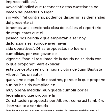
imprescindibles”.
Kovadloff indicó que reconocer estas cuestiones no
hacen del pasado un lugar
sin valor, “al contrario, podemos discernir las demandas
del presente si
tenemos una conciencia clara de cuál es el repertorio
de respuestas que el
pasado nos brinda y que empiezan a ser hoy
disfuncionales, aunque ayer hayan
sido operativas”. Otras propuestas no fueron
cumplidas, por eso gozan de
vigencia, “son el resultado de la deuda no saldada con
lo que propone”. Para explicar
este concepto señaló la figura y obra de Juan Bautista
Alberdi, “es un autor
que viene después de nosotros, porque lo que propone
aún no ha sido cumplido en
muy buena medida”, aún queda cumplir por el
federalismo que propone la
Constitución propuesta por Alberdi, como así también,
“han vuelto a ser deuda
los ferrocarriles en nuestro país, la inscripción en el