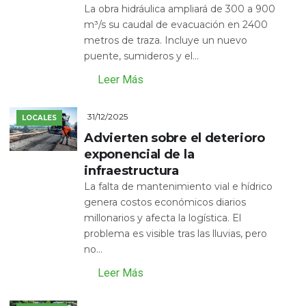
La obra hidráulica ampliará de 300 a 900
m³/s su caudal de evacuación en 2400
metros de traza. Incluye un nuevo
puente, sumideros y el...
Leer Más
31/12/2025
LOCALES
Advierten sobre el deterioro
exponencial de la
infraestructura
La falta de mantenimiento vial e hídrico
genera costos económicos diarios
millonarios y afecta la logística. El
problema es visible tras las lluvias, pero
no...
Leer Más