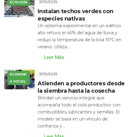
31/12/2025
ECOLOGÍA
Instalan techos verdes con
especies nativas
Un sistema experimental en un edificio
alto retuvo el 45% del agua de lluvia y
redujo la temperatura de la losa 15°C en
verano. Utiliza...
Leer Más
31/12/2025
ECONOMÍ
A SOCIAL
Atienden a productores desde
la siembra hasta la cosecha
Brindan un servicio integral que
acompaña todo el ciclo productivo con
combustibles, lubricantes y semillas. El
modelo se basa en un vínculo de
confianza y...
Leer Más