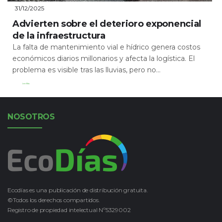
31/12/2025
Advierten sobre el deterioro exponencial
de la infraestructura
La falta de mantenimiento vial e hídrico genera costos
económicos diarios millonarios y afecta la logística. El
problema es visible tras las lluvias, pero no...
Leer Más
NOSOTROS
Ecodías es una publicación de distribución gratuita.
©Todos los derechos compartidos.
Registro de propiedad intelectual Nº5329002