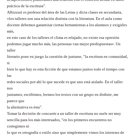
práctica de la escritura”.
Albizzuri es profesor del área de las Letras y dicta clases en secundaria,
«los talleres son una relación distinta con la literatura. En el aula como
docente debemos garantizar ciertas herramientas a los alumnos y exigirles
más,
en este caso de los talleres el clima es relajado, no existe esa opresión
podemos jugar mucho más, las personas van mejor predispuestas». Un
taller
literario pone en juego la cuestión de juntarse, “la escritura en comunidad,
si
bien lo que hay es esta ficción de que estamos juntos todo el tiempo con
las
redes sociales por ahí lo que sucede es que uno está aislado. En el taller
nos
juntamos, escribimos, leemos los textos con un grupo en disfrute, me
parece que
la alternativa es ésta”.
Tomar la decisión de concurrir a un taller de escritura no suele ser muy
sencilla para los más interesados, “en los primeros encuentros no
corregimos ni
lo que es ortografía o estilo sino que simplemente vimos los intereses de