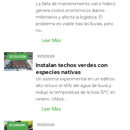
La falta de mantenimiento vial e hídrico
genera costos económicos diarios
millonarios y afecta la logística. El
problema es visible tras las lluvias, pero
no...
Leer Más
31/12/2025
ECOLOGÍA
Instalan techos verdes con
especies nativas
Un sistema experimental en un edificio
alto retuvo el 45% del agua de lluvia y
redujo la temperatura de la losa 15°C en
verano. Utiliza...
Leer Más
31/12/2025
ECONOMÍ