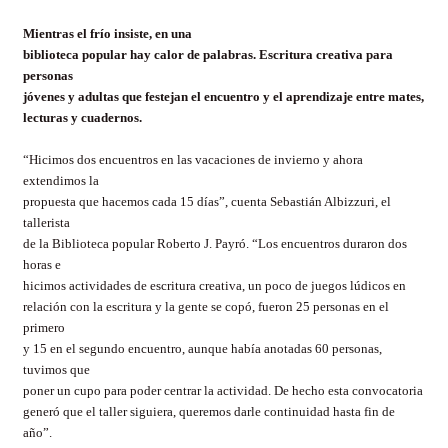
Mientras el frío insiste, en una
biblioteca popular hay calor de palabras. Escritura creativa para
personas
jóvenes y adultas que festejan el encuentro y el aprendizaje entre mates,
lecturas y cuadernos.
“Hicimos dos encuentros en las vacaciones de invierno y ahora
extendimos la
propuesta que hacemos cada 15 días”, cuenta Sebastián Albizzuri, el
tallerista
de la Biblioteca popular Roberto J. Payró. “Los encuentros duraron dos
horas e
hicimos actividades de escritura creativa, un poco de juegos lúdicos en
relación con la escritura y la gente se copó, fueron 25 personas en el
primero
y 15 en el segundo encuentro, aunque había anotadas 60 personas,
tuvimos que
poner un cupo para poder centrar la actividad. De hecho esta convocatoria
generó que el taller siguiera, queremos darle continuidad hasta fin de
año”.