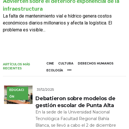
Advierten sobre el deterioro exponencial de la
infraestructura
La falta de mantenimiento vial e hídrico genera costos
económicos diarios millonarios y afecta la logística. El
problema es visible...
CINE
CULTURA
DERECHOS HUMANOS
ARTÍCULOS MÁS
RECIENTES
ECOLOGÍA
31/12/2025
EDUCACI
ÓN
Debatieron sobre modelos de
gestión escolar de Punta Alta
En la sede de la Universidad Nacional
Tecnológica Facultad Regional Bahía
Blanca, se llevó a cabo el 2 de diciembre