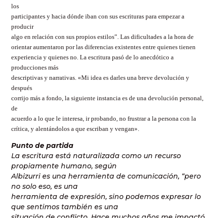
los
participantes y hacia dónde iban con sus escrituras para empezar a
producir
algo en relación con sus propios estilos”. Las dificultades a la hora de
orientar aumentaron por las diferencias existentes entre quienes tienen
experiencia y quienes no. La escritura pasó de lo anecdótico a
producciones más
descriptivas y narrativas. «Mi idea es darles una breve devolución y
después
corrijo más a fondo, la siguiente instancia es de una devolución personal,
de
acuerdo a lo que le interesa, ir probando, no frustrar a la persona con la
crítica, y alentándolos a que escriban y vengan».
Punto de partida
La escritura está naturalizada como un recurso
propiamente humano, según
Albizurri es una herramienta de comunicación, “pero
no solo eso, es una
herramienta de expresión, sino podemos expresar lo
que sentimos también es una
situación de conflicto. Hace muchos años me impactó