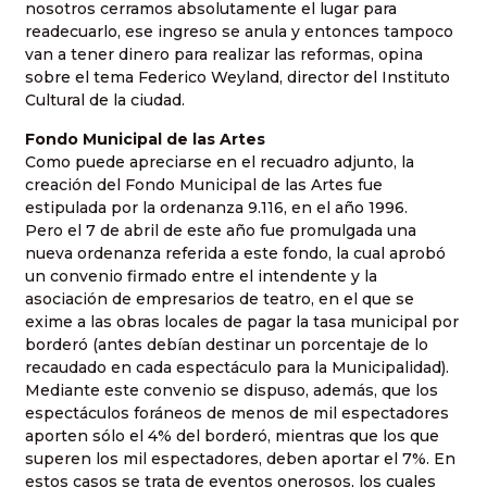
nosotros cerramos absolutamente el lugar para
readecuarlo, ese ingreso se anula y entonces tampoco
van a tener dinero para realizar las reformas, opina
sobre el tema Federico Weyland, director del Instituto
Cultural de la ciudad.
Fondo Municipal de las Artes
Como puede apreciarse en el recuadro adjunto, la
creación del Fondo Municipal de las Artes fue
estipulada por la ordenanza 9.116, en el año 1996.
Pero el 7 de abril de este año fue promulgada una
nueva ordenanza referida a este fondo, la cual aprobó
un convenio firmado entre el intendente y la
asociación de empresarios de teatro, en el que se
exime a las obras locales de pagar la tasa municipal por
borderó (antes debían destinar un porcentaje de lo
recaudado en cada espectáculo para la Municipalidad).
Mediante este convenio se dispuso, además, que los
espectáculos foráneos de menos de mil espectadores
aporten sólo el 4% del borderó, mientras que los que
superen los mil espectadores, deben aportar el 7%. En
estos casos se trata de eventos onerosos, los cuales