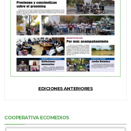
EDICIONES ANTERIORES
COOPERATIVA ECOMEDIOS