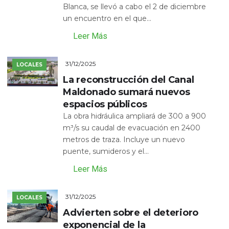
Blanca, se llevó a cabo el 2 de diciembre
un encuentro en el que...
Leer Más
31/12/2025
LOCALES
La reconstrucción del Canal
Maldonado sumará nuevos
espacios públicos
La obra hidráulica ampliará de 300 a 900
m³/s su caudal de evacuación en 2400
metros de traza. Incluye un nuevo
puente, sumideros y el...
Leer Más
31/12/2025
LOCALES
Advierten sobre el deterioro
exponencial de la