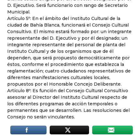
D. Ejecutivo. Será funcionario con rango de Secretario
Municipal.
Artículo 5º: En el ámbito del Instituto Cultural de la
ciudad de Bahía Blanca, funcionará el Consejo Cultural
Consultivo. El mismo estará formado por: un integrante
representante del D. Ejecutivo y por él designado; un
integrante representante del personal de planta del
Instituto Cultural y de los organismos que de él
dependen, que será propuesto democráticamente por
éstos, conforme el procedimiento que establezca la
reglamentación; cuatro ciudadanos representativos de
diferentes manifestaciones culturales locales,
propuestos por el Honorable Concejo Deliberante.
Artículo 8º: Es función del Consejo Cultural Consultivo
asesorar al Director del Instituto Cultural respecto de
los diferentes programas de acción temporales o
permanentes que se desarrollen. Las resoluciones del
Consejo no serán vinculantes.