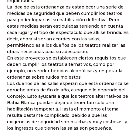
inquietudes.
La idea de esta ordenanza es establecer una serie de
medidas de seguridad que deben cumplir los teatros
para poder lograr así su habilitación definitiva. Pero
estas medidas serán estipuladas teniendo en cuenta
cada lugar y el tipo de espectáculo que allí se brinda. Es
decir, ahora sí serían acordes con las salas,
permitiéndoles a los dueños de los teatros realizar las
obras necesarias para su adecuación.
En este proyecto se establecen ciertos requisitos que
deben cumplir los teatros alternativos, como por
ejemplo, no vender bebidas alcohólicas y respetar la
ordenanza sobre ruidos molestos.
Los dueños de las salas esperan que esta ordenanza se
apruebe antes de fin de año, aunque ello depende del
Concejo. Esto ayudaría a que los teatros alternativos de
Bahía Blanca puedan dejar de tener tan sólo una
habilitación temporaria. Hasta el momento el tema
resulta bastante complicado, debido a que las
exigencias de seguridad son muchas y muy costosas, y
los ingresos que tienen las salas son pequeños.