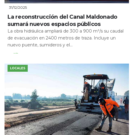
31/12/2025
La reconstrucción del Canal Maldonado
sumará nuevos espacios públicos
La obra hidráulica ampliará de 300 a 900 m³/s su caudal
de evacuación en 2400 metros de traza. Incluye un
nuevo puente, sumideros y el...
Leer Más
LOCALES