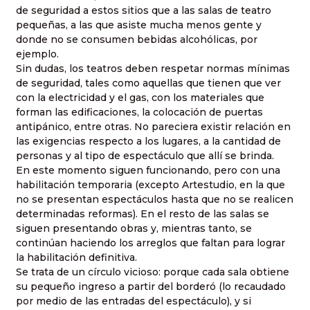
de seguridad a estos sitios que a las salas de teatro
pequeñas, a las que asiste mucha menos gente y
donde no se consumen bebidas alcohólicas, por
ejemplo.
Sin dudas, los teatros deben respetar normas mínimas
de seguridad, tales como aquellas que tienen que ver
con la electricidad y el gas, con los materiales que
forman las edificaciones, la colocación de puertas
antipánico, entre otras. No pareciera existir relación en
las exigencias respecto a los lugares, a la cantidad de
personas y al tipo de espectáculo que allí se brinda.
En este momento siguen funcionando, pero con una
habilitación temporaria (excepto Artestudio, en la que
no se presentan espectáculos hasta que no se realicen
determinadas reformas). En el resto de las salas se
siguen presentando obras y, mientras tanto, se
continúan haciendo los arreglos que faltan para lograr
la habilitación definitiva.
Se trata de un círculo vicioso: porque cada sala obtiene
su pequeño ingreso a partir del borderó (lo recaudado
por medio de las entradas del espectáculo), y si