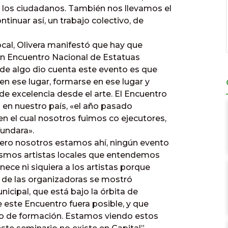
s los ciudadanos. También nos llevamos el
tinuar así, un trabajo colectivo, de
local, Olivera manifestó que hay que
 un Encuentro Nacional de Estatuas
i de algo dio cuenta este evento es que
 en ese lugar, formarse en ese lugar y
e excelencia desde el arte. El Encuentro
 en nuestro país, «el año pasado
 el cual nosotros fuimos co ejecutores,
fundara».
pero nosotros estamos ahí, ningún evento
mismos artistas locales que entendemos
ece ni siquiera a los artistas porque
a de las organizadoras se mostró
icipal, que está bajo la órbita de
 este Encuentro fuera posible, y que
io de formación. Estamos viendo estos