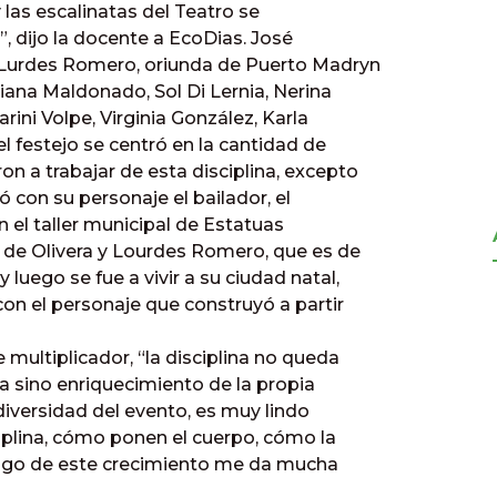
 las escalinatas del Teatro se
”, dijo la docente a EcoDias. José
 Lurdes Romero, oriunda de Puerto Madryn
tiana Maldonado, Sol Di Lernia, Nerina
rini Volpe, Virginia González, Karla
l festejo se centró en la cantidad de
n a trabajar de esta disciplina, excepto
ó con su personaje el bailador, el
 el taller municipal de Estatuas
n de Olivera y Lourdes Romero, que es de
luego se fue a vivir a su ciudad natal,
con el personaje que construyó a partir
 multiplicador, “la disciplina no queda
ia sino enriquecimiento de la propia
iversidad del evento, es muy lindo
iplina, cómo ponen el cuerpo, cómo la
tigo de este crecimiento me da mucha