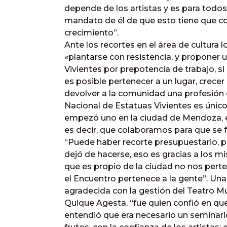
depende de los artistas y es para todo
mandato de él de que esto tiene que con
crecimiento”.
Ante los recortes en el área de cultura 
«plantarse con resistencia, y proponer
Vivientes por prepotencia de trabajo, s
es posible pertenecer a un lugar, crecer
devolver a la comunidad una profesión d
Nacional de Estatuas Vivientes es único
empezó uno en la ciudad de Mendoza, en
es decir, que colaboramos para que se 
“Puede haber recorte presupuestario, 
dejó de hacerse, eso es gracias a los 
que es propio de la ciudad no nos perten
el Encuentro pertenece a la gente”. Un
agradecida con la gestión del Teatro Mun
Quique Agesta, “fue quien confió en que
entendió que era necesario un seminar