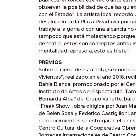
observar, la posibilidad de que las quie
con el Estado”. La artista local recordó
desalojado de la Plaza Rivadavia por un
trabaje a la gorra o con una alcancía n
tampoco que está molestando porque no 
de teatro, estos son conceptos antiquí
mentalidad represora, esto es triste”.
PREMIOS
Sobre el cierre de esta nota, se conoci
Vivientes”, realizado en el año 2016, rec
Bahía Blanca, promocionado por el Centr
Instituto de Artes del Espectáculo. Ta
Bernarda Alba” del Grupo Variette, bajo 
“Freak Show”, obra dirigida por Juan Ma
de Belén Sosa y Federico Castigliioni, am
reconocimientos se entregarán el lunes 
Centro Cultural de la Cooperativa Obrera
Jornadas Internacionales de Teatro C