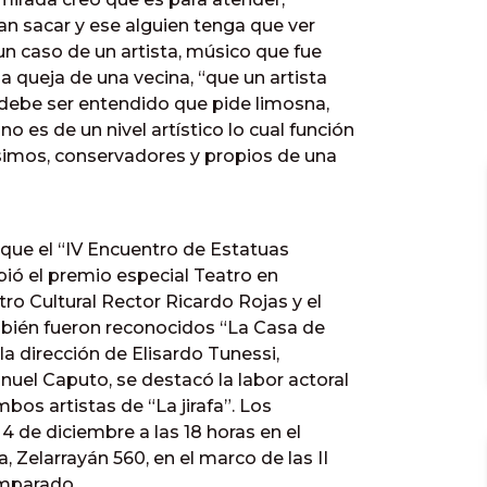
ran sacar y ese alguien tenga que ver
 un caso de un artista, músico que fue
a queja de una vecina, “que un artista
o debe ser entendido que pide limosna,
es de un nivel artístico lo cual función
simos, conservadores y propios de una
ó que el “IV Encuentro de Estatuas
ibió el premio especial Teatro en
o Cultural Rector Ricardo Rojas y el
mbién fueron reconocidos “La Casa de
la dirección de Elisardo Tunessi,
nuel Caputo, se destacó la labor actoral
bos artistas de “La jirafa”. Los
4 de diciembre a las 18 horas en el
, Zelarrayán 560, en el marco de las II
omparado.