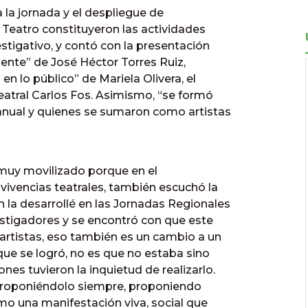
a la jornada y el despliegue de
l Teatro constituyeron las actividades
estigativo, y contó con la presentación
iente” de José Héctor Torres Ruiz,
en lo público” de Mariela Olivera, el
eatral Carlos Fos. Asimismo, “se formó
 anual y quienes se sumaron como artistas
 muy movilizado porque en el
 vivencias teatrales, también escuchó la
la desarrollé en las Jornadas Regionales
estigadores y se encontró con que este
 artistas, eso también es un cambio a un
 que se logró, no es que no estaba sino
nes tuvieron la inquietud de realizarlo.
 proponiéndolo siempre, proponiendo
omo una manifestación viva, social que