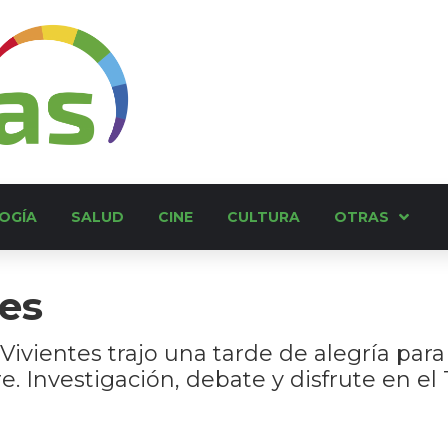
OGÍA
SALUD
CINE
CULTURA
OTRAS
tes
Vivientes trajo una tarde de alegría para 
 Investigación, debate y disfrute en el 