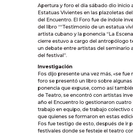
Apertura y foro el día sábado dio inicio 
Estatuas Vivientes en las plazoletas de
del Encuentro. El Foro fue de índole inv
del libro ““Testimonio de un estatua viv
artista cubano y la ponencia “La Escena 
cierre estuvo a cargo del antropólogo t
un debate entre artistas del seminario
del festival”.
Investigación
Fos dijo presente una vez más, «se fue
foro se presentó un libro sobre algunas
ponencia que expuse, como así también 
de Teatro, se encontró con artistas inv
año el Encuentro lo gestionaron cuatro
trabajo en equipo, de trabajo colectivo
que quienes se formaron en estas edicio
Fos fue testigo de esto, después de ir
festivales donde se festeje el teatro c