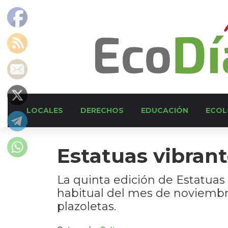
LOCALES
DERECHOS
EDUCACIÓN
ECOL
Estatuas vibran
La quinta edición de Estatuas 
habitual del mes de noviembre.
plazoletas.