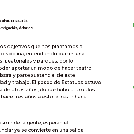
e alegría para la
estigación, debate y
 los objetivos que nos plantamos al
 disciplina, entendiendo que es una
as, peatonales y parques, por lo
poder aportar un modo de hacer teatro
ulsora y parte sustancial de este
ad y trabajo. El paseo de Estatuas estuvo
cia de otros años, donde hubo uno o dos
n hace tres años a esto, el resto hace
asmo de la gente, esperan el
ciar ya se convierte en una salida