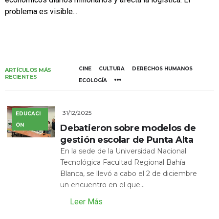
problema es visible...
CINE
CULTURA
DERECHOS HUMANOS
ARTÍCULOS MÁS
RECIENTES
ECOLOGÍA
31/12/2025
EDUCACI
ÓN
Debatieron sobre modelos de
gestión escolar de Punta Alta
En la sede de la Universidad Nacional
Tecnológica Facultad Regional Bahía
Blanca, se llevó a cabo el 2 de diciembre
un encuentro en el que...
Leer Más