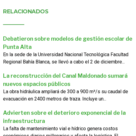
RELACIONADOS
Debatieron sobre modelos de gestión escolar de
Punta Alta
En la sede de la Universidad Nacional Tecnológica Facultad
Regional Bahía Blanca, se llevó a cabo el 2 de diciembre...
La reconstrucción del Canal Maldonado sumará
nuevos espacios públicos
La obra hidráulica ampliará de 300 a 900 m³/s su caudal de
evacuación en 2400 metros de traza. Incluye un...
Advierten sobre el deterioro exponencial de la
infraestructura
La falta de mantenimiento vial e hídrico genera costos
económicos diarios millonarios y afecta la logística. El