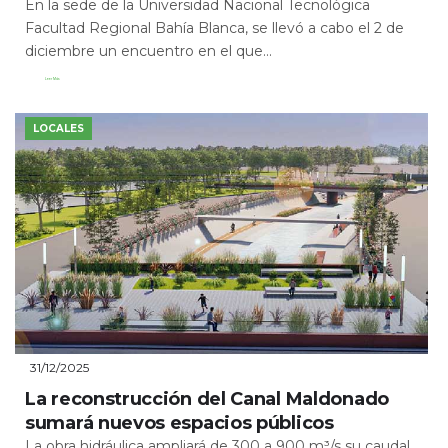
En la sede de la Universidad Nacional Tecnológica
Facultad Regional Bahía Blanca, se llevó a cabo el 2 de
diciembre un encuentro en el que...
Leer Más
LOCALES
31/12/2025
La reconstrucción del Canal Maldonado
sumará nuevos espacios públicos
La obra hidráulica ampliará de 300 a 900 m³/s su caudal