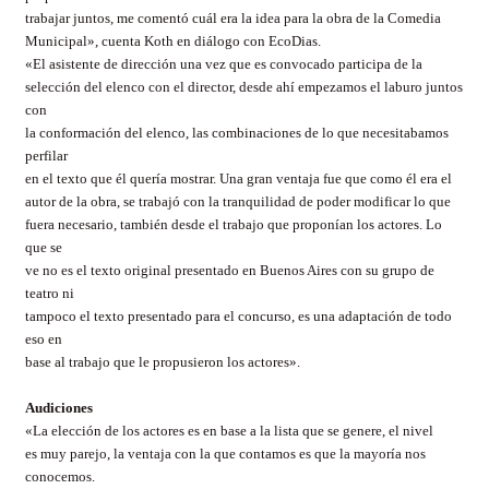
trabajar juntos, me comentó cuál era la idea para la obra de la Comedia
Municipal», cuenta Koth en diálogo con EcoDias.
«El asistente de dirección una vez que es convocado participa de la
selección del elenco con el director, desde ahí empezamos el laburo juntos
con
la conformación del elenco, las combinaciones de lo que necesitabamos
perfilar
en el texto que él quería mostrar. Una gran ventaja fue que como él era el
autor de la obra, se trabajó con la tranquilidad de poder modificar lo que
fuera necesario, también desde el trabajo que proponían los actores. Lo
que se
ve no es el texto original presentado en Buenos Aires con su grupo de
teatro ni
tampoco el texto presentado para el concurso, es una adaptación de todo
eso en
base al trabajo que le propusieron los actores».
Audiciones
«La elección de los actores es en base a la lista que se genere, el nivel
es muy parejo, la ventaja con la que contamos es que la mayoría nos
conocemos.