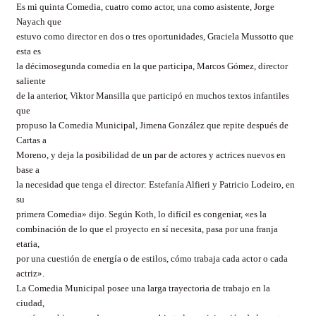
Es mi quinta Comedia, cuatro como actor, una como asistente, Jorge
Nayach que
estuvo como director en dos o tres oportunidades, Graciela Mussotto que
esta es
la décimosegunda comedia en la que participa, Marcos Gómez, director
saliente
de la anterior, Viktor Mansilla que participó en muchos textos infantiles
que
propuso la Comedia Municipal, Jimena González que repite después de
Cartas a
Moreno, y deja la posibilidad de un par de actores y actrices nuevos en
base a
la necesidad que tenga el director: Estefanía Alfieri y Patricio Lodeiro, en
su
primera Comedia» dijo. Según Koth, lo difícil es congeniar, «es la
combinación de lo que el proyecto en sí necesita, pasa por una franja
etaria,
por una cuestión de energía o de estilos, cómo trabaja cada actor o cada
actriz».
La Comedia Municipal posee una larga trayectoria de trabajo en la
ciudad,