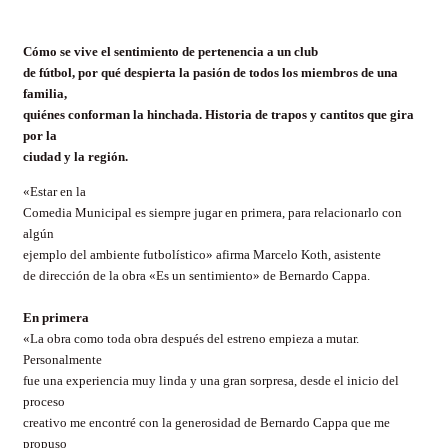
Cómo se vive el sentimiento de pertenencia a un club
de fútbol, por qué despierta la pasión de todos los miembros de una
familia,
quiénes conforman la hinchada. Historia de trapos y cantitos que gira
por la
ciudad y la región.
«Estar en la
Comedia Municipal es siempre jugar en primera, para relacionarlo con
algún
ejemplo del ambiente futbolístico» afirma
Marcelo Koth, asistente
de dirección de la obra «Es un sentimiento» de Bernardo Cappa.
En primera
«La obra como toda obra después del estreno empieza a mutar.
Personalmente
fue una experiencia muy linda y una gran sorpresa, desde el inicio del
proceso
creativo me encontré con la generosidad de Bernardo Cappa que me
propuso