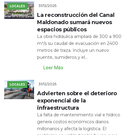
31/12/2025
LOCALES
La reconstrucción del Canal
Maldonado sumará nuevos
espacios públicos
La obra hidráulica ampliará de 300 a 900
m³/s su caudal de evacuación en 2400
metros de traza. Incluye un nuevo
puente, sumideros y el...
Leer Más
31/12/2025
LOCALES
Advierten sobre el deterioro
exponencial de la
infraestructura
La falta de mantenimiento vial e hídrico
genera costos económicos diarios
millonarios y afecta la logística. El