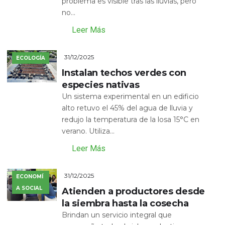
problema es visible tras las lluvias, pero
no...
Leer Más
31/12/2025
ECOLOGÍA
Instalan techos verdes con
especies nativas
Un sistema experimental en un edificio
alto retuvo el 45% del agua de lluvia y
redujo la temperatura de la losa 15°C en
verano. Utiliza...
Leer Más
31/12/2025
ECONOMÍ
A SOCIAL
Atienden a productores desde
la siembra hasta la cosecha
Brindan un servicio integral que