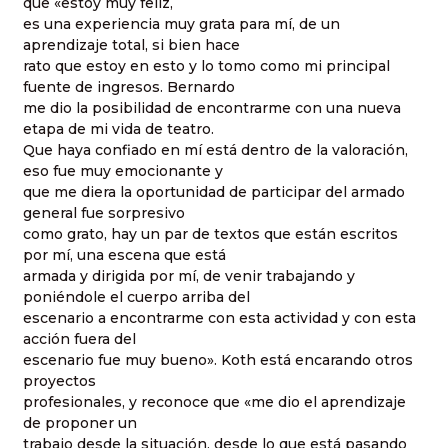
que «estoy muy feliz,
es una experiencia muy grata para mí, de un
aprendizaje total, si bien hace
rato que estoy en esto y lo tomo como mi principal
fuente de ingresos. Bernardo
me dio la posibilidad de encontrarme con una nueva
etapa de mi vida de teatro.
Que haya confiado en mí está dentro de la valoración,
eso fue muy emocionante y
que me diera la oportunidad de participar del armado
general fue sorpresivo
como grato, hay un par de textos que están escritos
por mí, una escena que está
armada y dirigida por mí, de venir trabajando y
poniéndole el cuerpo arriba del
escenario a encontrarme con esta actividad y con esta
acción fuera del
escenario fue muy bueno». Koth está encarando otros
proyectos
profesionales, y reconoce que «me dio el aprendizaje
de proponer un
trabajo desde la situación, desde lo que está pasando