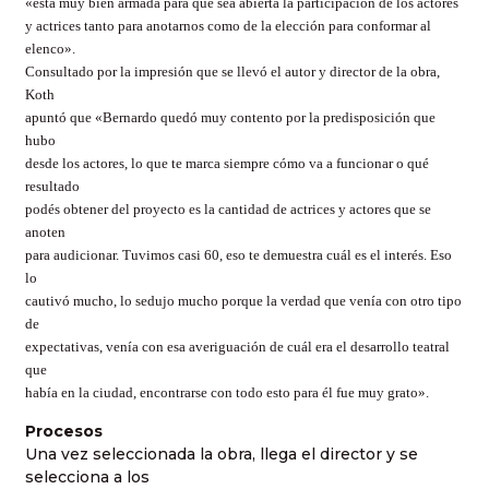
«está muy bien armada para que sea abierta la participación de los actores
y actrices tanto para anotarnos como de la elección para conformar al
elenco».
Consultado por la impresión que se llevó el autor y director de la obra,
Koth
apuntó que «Bernardo quedó muy contento por la predisposición que
hubo
desde los actores, lo que te marca siempre cómo va a funcionar o qué
resultado
podés obtener del proyecto es la cantidad de actrices y actores que se
anoten
para audicionar. Tuvimos casi 60, eso te demuestra cuál es el interés. Eso
lo
cautivó mucho, lo sedujo mucho porque la verdad que venía con otro tipo
de
expectativas, venía con esa averiguación de cuál era el desarrollo teatral
que
había en la ciudad, encontrarse con todo esto para él fue muy grato».
Procesos
Una vez seleccionada la obra, llega el director y se
selecciona a los