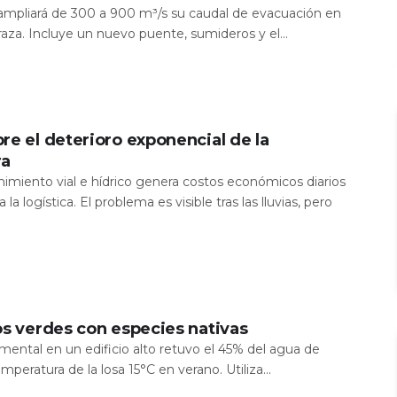
a ampliará de 300 a 900 m³/s su caudal de evacuación en
aza. Incluye un nuevo puente, sumideros y el...
re el deterioro exponencial de la
ra
nimiento vial e hídrico genera costos económicos diarios
 la logística. El problema es visible tras las lluvias, pero
os verdes con especies nativas
mental en un edificio alto retuvo el 45% del agua de
temperatura de la losa 15°C en verano. Utiliza...