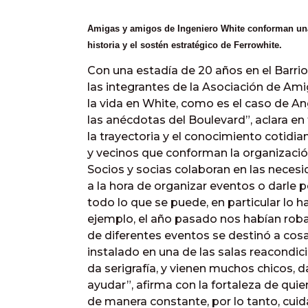
Amigas y amigos de Ingeniero White conforman una 
historia y el sostén estratégico de Ferrowhite.
Con una estadía de 20 años en el Barri
las integrantes de la Asociación de Amig
la vida en White, como es el caso de An
las anécdotas del Boulevard”, aclara e
la trayectoria y el conocimiento cotidia
y vecinos que conforman la organizació
Socios y socias colaboran en las neces
a la hora de organizar eventos o darle 
todo lo que se puede, en particular lo 
ejemplo, el año pasado nos habían rob
de diferentes eventos se destinó a cosas
instalado en una de las salas reacondi
da serigrafía, y vienen muchos chicos, 
ayudar”, afirma con la fortaleza de q
de manera constante, por lo tanto, cuidan