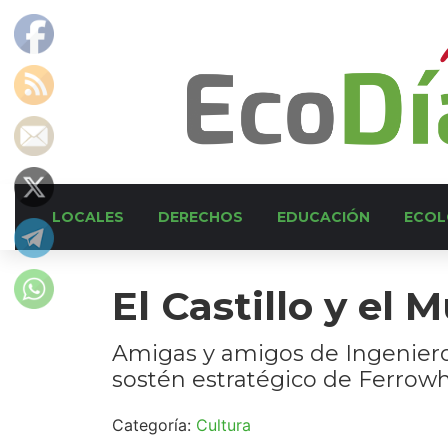
LOCALES
DERECHOS
EDUCACIÓN
ECOL
El Castillo y el 
Amigas y amigos de Ingeniero 
sostén estratégico de Ferrowh
Categoría:
Cultura