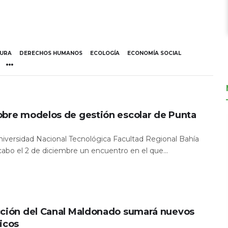
TURA
DERECHOS HUMANOS
ECOLOGÍA
ECONOMÍA SOCIAL
obre modelos de gestión escolar de Punta
Universidad Nacional Tecnológica Facultad Regional Bahía
 cabo el 2 de diciembre un encuentro en el que...
cción del Canal Maldonado sumará nuevos
icos