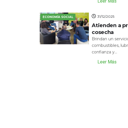
Leer Más
31/12/2025
ECONOMÍA SOCIAL
Atienden a pr
cosecha
Brindan un servic
combustibles, lubr
confianza y...
Leer Más