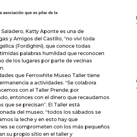
asociación que es pilar de la
o Saladero, Katty Aponte es una de
as y Amigos del Castillo, “no viví toda
gélica (Fordighini), que conoce todas
n tímidas palabras humildad que reconocen
no de los lugares por parte de vecinas
n.
idades que Ferrowhite Museo Taller tiene
permanencia a actividades. “Se colabora
hacemos con el Taller Prende, por
ado, entonces con el dinero que recaudamos
 que se precisan”. El Taller está
cionada del museo, “todos los sábados se
damos la leche y en esto hay que
uienes se comprometen con los más pequeños
 su propio sitio en el taller y