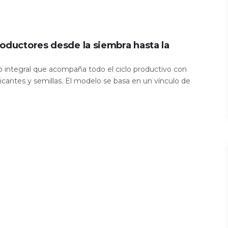
oductores desde la siembra hasta la
io integral que acompaña todo el ciclo productivo con
icantes y semillas. El modelo se basa en un vínculo de