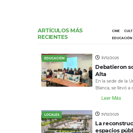
ARTÍCULOS MÁS
CINE
CUL
RECIENTES
EDUCACIÓN
31/12/2025
EDUCACIÓN
Debatieron s
Alta
En la sede de la 
Blanca, se llevó a
Leer Más
31/12/2025
LOCALES
La reconstru
espacios públ