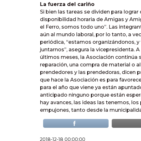
La fuerza del cariño
Si bien las tareas se dividen para logra
disponibilidad horaria de Amigas y Ami
el Ferro, somos todo uno”. Las integran
aún al mundo laboral, por lo tanto, a v
periódica, “estamos organizándonos, 
juntarnos”, asegura la vicepresidenta. 
últimos meses, la Asociación continúa s
reparación, una compra de material o a
prendedores y las prendedoras, dicen pr
que hace la Asociación es para favorece
para el año que viene ya están apuntad
anticipado ninguno porque están esper
hay avances, las ideas las tenemos, lo
empujones, tanto desde la municipalid
2018-12-18 00:00:00