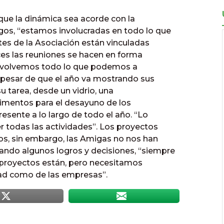
r que la dinámica sea acorde con la
gos, “estamos involucradas en todo lo que
tes de la Asociación están vinculadas
eces las reuniones se hacen en forma
y volvemos todo lo que podemos a
A pesar de que el año va mostrando sus
u tarea, desde un vidrio, una
limentos para el desayuno de los
esente a lo largo de todo el año. “Lo
r todas las actividades”. Los proyectos
os, sin embargo, las Amigas no nos han
ando algunos logros y decisiones, “siempre
s proyectos están, pero necesitamos
ad como de las empresas”.