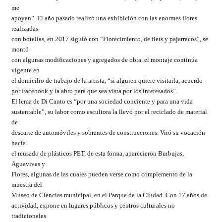
me
apoyan”. El año pasado realizó una exhibición con las enormes flores
realizadas
con botellas, en 2017 siguió con “Florecimiento, de flets y pajarracos”, se
montó
con algunas modificaciones y agregados de obra, el montaje continúa
vigente en
el domicilio de trabajo de la artista, “si alguien quiere visitarla, acuerdo
por Facebook y la abro para que sea vista por los interesados”.
El lema de Di Canto es “por una sociedad conciente y para una vida
sustentable”, su labor como escultora la llevó por el reciclado de material
de
descarte de automóviles y sobrantes de construcciones. Viró su vocación
hacia
el reusado de plásticos PET, de esta forma, aparecieron Burbujas,
Aguavivas y
Flores, algunas de las cuales pueden verse como complemento de la
muestra del
Museo de Ciencias municipal, en el Parque de la Ciudad. Con 17 años de
actividad, expone en lugares públicos y centros culturales no
tradicionales.