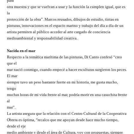
para
otra muestra y que se vuelvan a usar y la función la cumplen igual, que es
la
protección de la obra”. Marcos reusados, dibujos de estudio, tintas en
pinturas, innovaciones en el espacio marino y trabajo del día a día de un
artista permiten al público acceder al arte cargado de conciencia
medioambiental y responsabilidad creativa.
Nacida en el mar
Respecto a la temática marítima de las pinturas, Di Canto confesó “creo
que el
mar nació conmigo, cuando empecé a hacer esculturas surgieron los peces.
El mar
siempre tuvo un peso bastante fuerte en mi historia, me gusta mucho,
tengo
muchas horas de mi vida frente al mar, podría morir en una casuchita frente
al
mar”.
La artista asegura que la relación con el Centro Cultural de la Cooperativa
Obrera es óptima, “recalco que me apoyan desde hace mucho tiempo,
desde el eje
medio ambiente y desde el área de Cultura, voy con propuestas, siempre