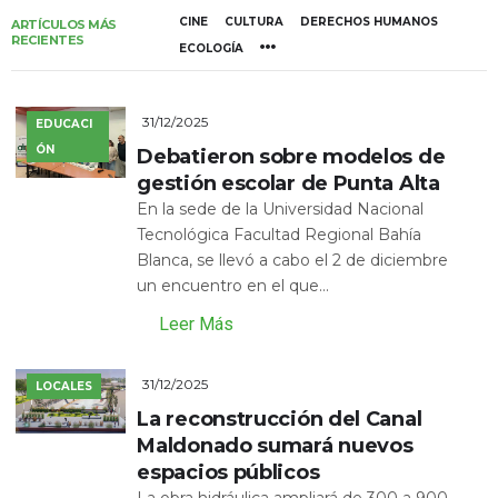
CINE
CULTURA
DERECHOS HUMANOS
ARTÍCULOS MÁS
RECIENTES
ECOLOGÍA
31/12/2025
EDUCACI
ÓN
Debatieron sobre modelos de
gestión escolar de Punta Alta
En la sede de la Universidad Nacional
Tecnológica Facultad Regional Bahía
Blanca, se llevó a cabo el 2 de diciembre
un encuentro en el que...
Leer Más
31/12/2025
LOCALES
La reconstrucción del Canal
Maldonado sumará nuevos
espacios públicos