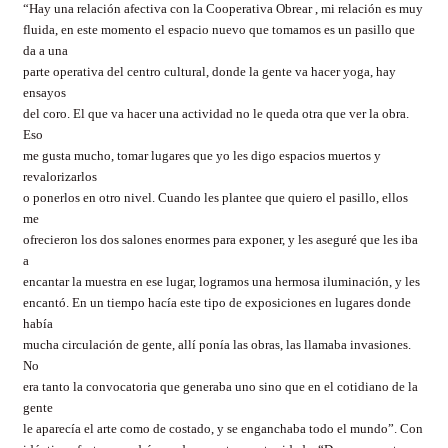
“Hay una relación afectiva con la Cooperativa Obrear , mi relación es muy
fluida, en este momento el espacio nuevo que tomamos es un pasillo que
da a una
parte operativa del centro cultural, donde la gente va hacer yoga, hay
ensayos
del coro. El que va hacer una actividad no le queda otra que ver la obra.
Eso
me gusta mucho, tomar lugares que yo les digo espacios muertos y
revalorizarlos
o ponerlos en otro nivel. Cuando les plantee que quiero el pasillo, ellos
me
ofrecieron los dos salones enormes para exponer, y les aseguré que les iba
a
encantar la muestra en ese lugar, logramos una hermosa iluminación, y les
encantó. En un tiempo hacía este tipo de exposiciones en lugares donde
había
mucha circulación de gente, allí ponía las obras, las llamaba invasiones.
No
era tanto la convocatoria que generaba uno sino que en el cotidiano de la
gente
le aparecía el arte como de costado, y se enganchaba todo el mundo”. Con