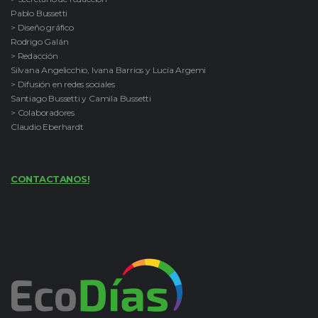
Pablo Bussetti
> Diseño gráfico
Rodrigo Galán
> Redacción
Silvana Angelicchio, Ivana Barrios y Lucía Argemi
> Difusión en redes sociales
Santiago Bussetti y Camila Bussetti
> Colaboradores
Claudio Eberhardt
CONTACTANOS!