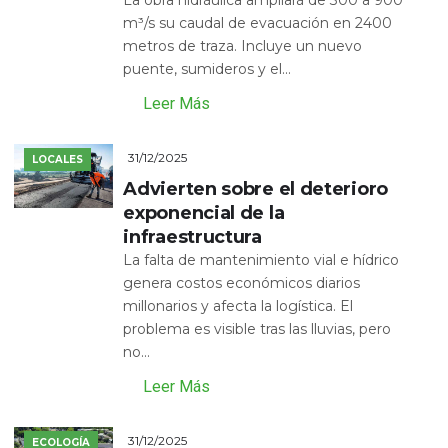
La obra hidráulica ampliará de 300 a 900
m³/s su caudal de evacuación en 2400
metros de traza. Incluye un nuevo
puente, sumideros y el...
Leer Más
31/12/2025
LOCALES
Advierten sobre el deterioro
exponencial de la
infraestructura
La falta de mantenimiento vial e hídrico
genera costos económicos diarios
millonarios y afecta la logística. El
problema es visible tras las lluvias, pero
no...
Leer Más
31/12/2025
ECOLOGÍA