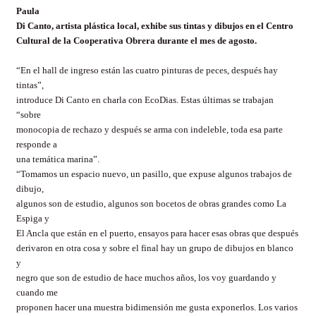
Paula
Di Canto, artista plástica local, exhibe sus tintas y dibujos en el Centro
Cultural de la Cooperativa Obrera durante el mes de agosto.
“En el hall de ingreso están las cuatro pinturas de peces, después hay
tintas”,
introduce Di Canto en charla con EcoDias. Estas últimas se trabajan
“sobre
monocopia de rechazo y después se arma con indeleble, toda esa parte
responde a
una temática marina”.
“Tomamos un espacio nuevo, un pasillo, que expuse algunos trabajos de
dibujo,
algunos son de estudio, algunos son bocetos de obras grandes como La
Espiga y
El Ancla que están en el puerto, ensayos para hacer esas obras que después
derivaron en otra cosa y sobre el final hay un grupo de dibujos en blanco
y
negro que son de estudio de hace muchos años, los voy guardando y
cuando me
proponen hacer una muestra bidimensión me gusta exponerlos. Los varios