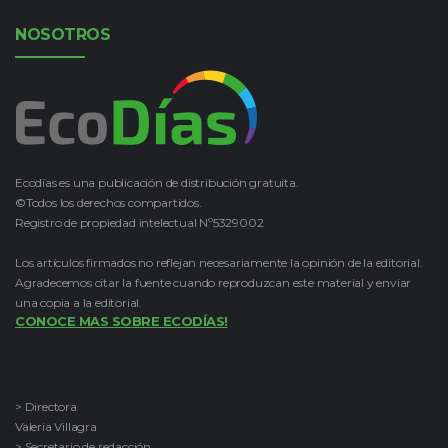
NOSOTROS
Ecodías es una publicación de distribución gratuita.
©Todos los derechos compartidos.
Registro de propiedad intelectual Nº5329002
Los artículos firmados no reflejan necesariamente la opinión de la editorial.
Agradecemos citar la fuente cuando reproduzcan este material y enviar
una copia a la editorial.
CONOCE MAS SOBRE ECODÍAS!
> Directora
Valeria Villagra
> Secretario de redacción