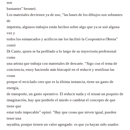
son
bastantes” bromeó.
Los materiales devienen ya de uso, “las bases de los dibujos son sobrantes
de
imprenta, algunos trabajos están hechos sobre algo que ya se usó alguna
vez y
todos los enmarcados y acrílicos me los facilitó la Cooperativa Obrera”
contó
Di Canto, quien se ha perfilado a lo largo de su trayectoria profesional
como
una artista que trabaja con materiales de descarte. “Sigo con el tema de
conciencia, estoy haciendo más hincapié en el reducir y reutilizar las
cosas
porque el reciclado creo que es la última instancia, tiene un gasto de
energía,
de transporte, un gasto operativo. El reducir nada y el reusar un poquito de
imaginación, hay que perderle el miedo o cambiar el concepto de que
tiene que
estar todo impecable” opinó. “Hay que cosas que sirven igual, pueden
tener una
rayadita, porque tienen un valor agregado: es que ya hayan sido usados