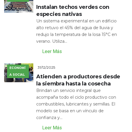
Instalan techos verdes con
especies nativas
Un sistema experimental en un edificio
alto retuvo el 45% del agua de lluvia y
redujo la temperatura de la losa 15°C en
verano. Utiliza...
Leer Más
31/12/2025
ECONOMÍ
A SOCIAL
Atienden a productores desde
la siembra hasta la cosecha
Brindan un servicio integral que
acompaña todo el ciclo productivo con
combustibles, lubricantes y semillas. El
modelo se basa en un vínculo de
confianza y...
Leer Más