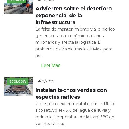
LOCALES
Advierten sobre el deterioro
exponencial de la
infraestructura
La falta de mantenimiento vial e hídrico
genera costos económicos diarios
millonarios y afecta la logística. El
problema es visible tras las lluvias, pero
no...
Leer Más
31/12/2025
ECOLOGÍA
Instalan techos verdes con
especies nativas
Un sistema experimental en un edificio
alto retuvo el 45% del agua de lluvia y
redujo la temperatura de la losa 15°C en
verano. Utiliza...