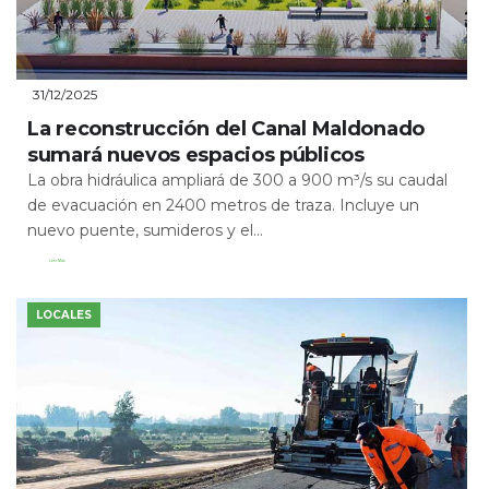
31/12/2025
La reconstrucción del Canal Maldonado
sumará nuevos espacios públicos
La obra hidráulica ampliará de 300 a 900 m³/s su caudal
de evacuación en 2400 metros de traza. Incluye un
nuevo puente, sumideros y el...
Leer Más
LOCALES