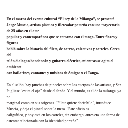
En el marco del evento cultural “El rey de la Milonga”, se presentó
Jorge
Muscia
, artista plástico y
fileteador
porteño con una trayectoria
de 25 años en el arte
popular y contemporáneo que se entrama con el tango. Entre flores y
figuras
habló sobre la historia del filete, de carros, colectivos y carteles. Cerca
del
telón dialogan bandoneón y guitarra eléctrica, mientras se agita el
ambiente
con bailarines, cantantes y músicos de Amigos x el Tango.
En el salón, hay pruebas de pinceles sobre los cuerpos de las artistas, y San
Pugliese “estira el ojo” desde el fondo. Y el mundo, es el de la milonga, ya
no
marginal como en sus orígenes. “Filete quiere decir hilo”, introduce
Muscia
, y deja el pincel sobre la mesa. “Este oficio es
caligráfico, y hoy está en los carteles, sin embargo, antes era una forma de
ostentar relacionada con la identidad porteña”.