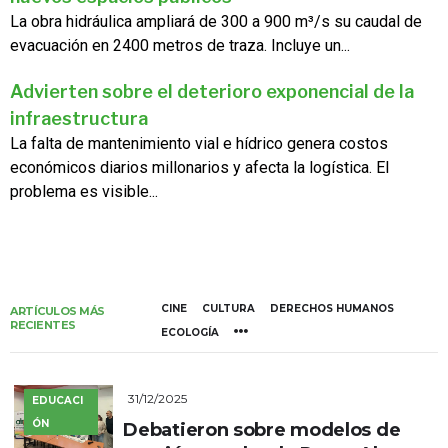
La obra hidráulica ampliará de 300 a 900 m³/s su caudal de
evacuación en 2400 metros de traza. Incluye un...
Advierten sobre el deterioro exponencial de la
infraestructura
La falta de mantenimiento vial e hídrico genera costos
económicos diarios millonarios y afecta la logística. El
problema es visible...
CINE
CULTURA
DERECHOS HUMANOS
ARTÍCULOS MÁS
RECIENTES
ECOLOGÍA
31/12/2025
EDUCACI
ÓN
Debatieron sobre modelos de