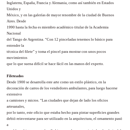
Inglaterra, España, Francia y Alemania, como así también en Estados
Unidos y
México, y en las galerías de mayor renombre de la ciudad de Buenos
Aires. Desde
1990 hasta la fecha es miembro académico titular de la Academia
Nacional
del Tango de Argentina. “Con 12 pinceladas tenemos lo básico para
entender la
técnica del filete” y toma el pincel para mostrar con unos pocos
movimientos
que lo que suena difícil se hace fácil en las manos del experto.
Fileteados
Desde 1900 se desarrolla este arte como un estilo plástico, en la
decoración de carros de los vendedores ambulantes, para luego hacerse
extensivo
a camiones y micros. “Las ciudades que dejan de lado los oficios
artesanales,
por lo tanto, este oficio que estaba hecho para pintar superficies grandes
debió reinventarse para ser utilizado en la arquitectura, el ornamento pasó
a