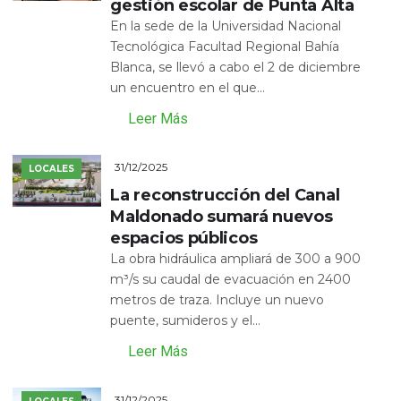
gestión escolar de Punta Alta
En la sede de la Universidad Nacional
Tecnológica Facultad Regional Bahía
Blanca, se llevó a cabo el 2 de diciembre
un encuentro en el que...
Leer Más
31/12/2025
LOCALES
La reconstrucción del Canal
Maldonado sumará nuevos
espacios públicos
La obra hidráulica ampliará de 300 a 900
m³/s su caudal de evacuación en 2400
metros de traza. Incluye un nuevo
puente, sumideros y el...
Leer Más
31/12/2025