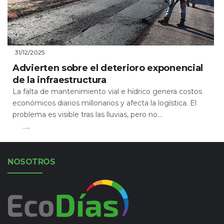
31/12/2025
Advierten sobre el deterioro exponencial
de la infraestructura
La falta de mantenimiento vial e hídrico genera costos
económicos diarios millonarios y afecta la logística. El
problema es visible tras las lluvias, pero no...
Leer Más
NOSOTROS