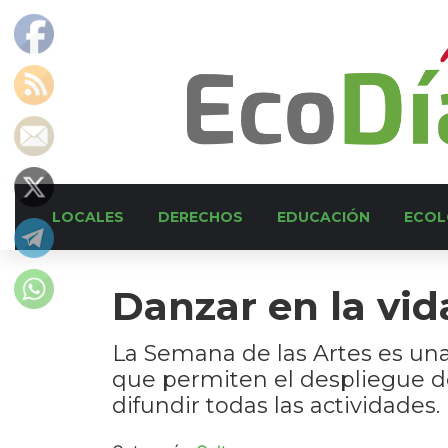
LOCALES
DERECHOS
EDUCACIÓN
ECOL
Danzar en la vid
La Semana de las Artes es una 
que permiten el despliegue de
difundir todas las actividades.