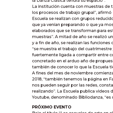
la Danza Clásica tendrá su espacio”.
La institución cuenta con muestras de t
los procesos de trabajo grupal”, afirmó
Escuela se realizan con grupos reducido
que ya venían preparando o que ya most
elaborados que se transforman para es
muestras”. A mitad de año se realizó un
y a fin de año, se realizan las funciones
“se muestra el trabajo del cuatrimestre 
fuertemente ligada a compartir entre c
concretado en el arduo año de propuest
también de conocer lo que la Escuela t
A fines del mes de noviembre comienzan 
2018, “también tenemos la página en F
nos pueden seguir por las redes, cons
realizando”. La Escuela publica videos 
Youtube, denominado Bibliodanza, “es un
PRÓXIMO EVENTO