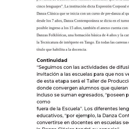
cinco lenguajes”. La institución dicta Expresión Corporal 
Danza Clásica que se inicia con un curso de pre-danza al qu
desde los 7 años, Danza Contemporánea se dicta en el turno
posible ingreso a los 15 años, también el anexo cuenta con 
Danzas Folklóricas, una formación básica de 4 años y la car
la Tecnicatura de intérprete en Tango. En todas las carreras 
título que habilita a la docencia.
Continuidad
“Seguimos con las actividades de difusi
invitación a las escuelas para que nos 
de esta etapa será el Taller de Producc
donde convergen alumnos que quieran pa
incluso se suman egresados, “poseen p
como
fuera de la Escuela”. Los diferentes len
educativos, “por ejemplo, la Danza Co
convertirse en docentes en escuelas se