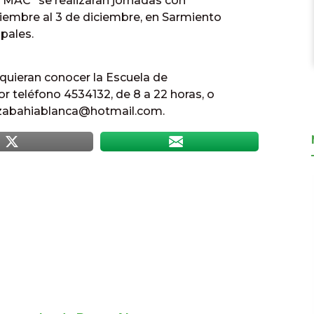
el MAC” se realizaran jornadas con
iembre al 3 de diciembre, en Sarmiento
pales.
 quieran conocer la Escuela de
r teléfono 4534132, de 8 a 22 horas, o
anzabahiablanca@hotmail.com.