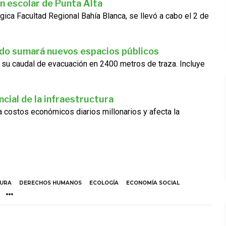
n escolar de Punta Alta
gica Facultad Regional Bahía Blanca, se llevó a cabo el 2 de
ado sumará nuevos espacios públicos
 su caudal de evacuación en 2400 metros de traza. Incluye
cial de la infraestructura
ra costos económicos diarios millonarios y afecta la
TURA
DERECHOS HUMANOS
ECOLOGÍA
ECONOMÍA SOCIAL