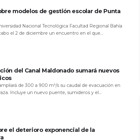
obre modelos de gestión escolar de Punta
Universidad Nacional Tecnológica Facultad Regional Bahía
 cabo el 2 de diciembre un encuentro en el que...
cción del Canal Maldonado sumará nuevos
icos
a ampliará de 300 a 900 m³/s su caudal de evacuación en
aza. Incluye un nuevo puente, sumideros y el...
re el deterioro exponencial de la
ra