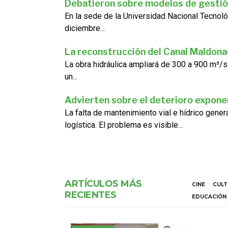
Debatieron sobre modelos de gestió
En la sede de la Universidad Nacional Tecnoló
diciembre...
La reconstrucción del Canal Maldon
La obra hidráulica ampliará de 300 a 900 m³/s
un...
Advierten sobre el deterioro exponen
La falta de mantenimiento vial e hídrico gene
logística. El problema es visible...
ARTÍCULOS MÁS
CINE
CUL
RECIENTES
EDUCACIÓN