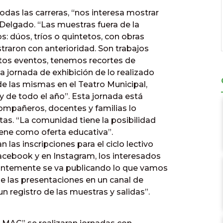
odas las carreras, “nos interesa mostrar
 Delgado. “Las muestras fuera de la
s: dúos, tríos o quintetos, con obras
raron con anterioridad. Son trabajos
tos eventos, tenemos recortes de
a jornada de exhibición de lo realizado
 de las mismas en el Teatro Municipal,
y de todo el año”. Esta jornada está
ompañeros, docentes y familias lo
as. “La comunidad tiene la posibilidad
iene como oferta educativa”.
las inscripciones para el ciclo lectivo
acebook y en Instagram, los interesados
tantemente se va publicando lo que vamos
de las presentaciones en un canal de
 registro de las muestras y salidas”.