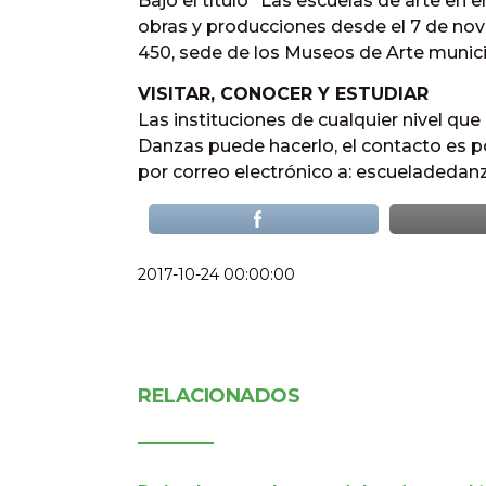
Bajo el título “Las escuelas de arte en 
obras y producciones desde el 7 de nov
450, sede de los Museos de Arte munici
VISITAR, CONOCER Y ESTUDIAR
Las instituciones de cualquier nivel que
Danzas puede hacerlo, el contacto es po
por correo electrónico a: escueladed
2017-10-24 00:00:00
RELACIONADOS