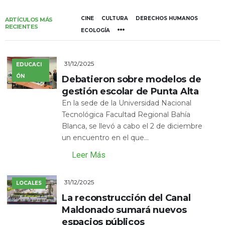
CINE
CULTURA
DERECHOS HUMANOS
ARTÍCULOS MÁS
RECIENTES
ECOLOGÍA
31/12/2025
EDUCACI
ÓN
Debatieron sobre modelos de
gestión escolar de Punta Alta
En la sede de la Universidad Nacional
Tecnológica Facultad Regional Bahía
Blanca, se llevó a cabo el 2 de diciembre
un encuentro en el que...
Leer Más
31/12/2025
LOCALES
La reconstrucción del Canal
Maldonado sumará nuevos
espacios públicos