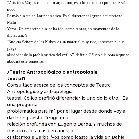
“Arístides Vargas es un autor argentino, esto lo menciono porque se sabe
poco.
Es más puesto en Latinoamérica. Es el director del grupo ecuatoriano
Mala
Yerba. Un argentino que se ha ido, como tantos, en momentos de la
dictadura. Y
‘Nuestra Señora de las Nubes’ es un material muy rico, interesante, que
juega
alrededor de la problemática del exilio”, definió Célico a la obra a que se
abocará este semestre.
¿Teatro Antropológico o antropología
teatral?
Consultado acerca de los conceptos de Teatro
Antropológico y antropología
teatral, Célico prefirió diferenciar lo uno de lo otro. “Es
una pregunta
problemática para mí, por el lugar desde donde voy a
darle respuesta. Tengo una
relación profunda con Eugenio Barba. Y muchos de
nosotros, los más cercanos, le
criticamos a Barba: ‘vos complicaste la vida en Bahía