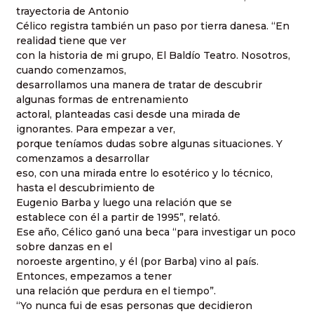
trayectoria de Antonio
Célico registra también un paso por tierra danesa. “En
realidad tiene que ver
con la historia de mi grupo, El Baldío Teatro. Nosotros,
cuando comenzamos,
desarrollamos una manera de tratar de descubrir
algunas formas de entrenamiento
actoral, planteadas casi desde una mirada de
ignorantes. Para empezar a ver,
porque teníamos dudas sobre algunas situaciones. Y
comenzamos a desarrollar
eso, con una mirada entre lo esotérico y lo técnico,
hasta el descubrimiento de
Eugenio Barba
y luego una relación que se
establece con él a partir de 1995”, relató.
Ese año, Célico ganó una beca “para investigar un poco
sobre danzas en el
noroeste argentino, y él (por Barba) vino al país.
Entonces, empezamos a tener
una relación que perdura en el tiempo”.
“Yo nunca fui de esas personas que decidieron