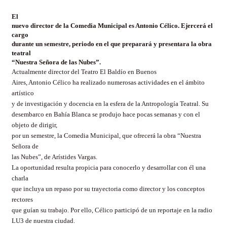
El
nuevo director de la Comedia Municipal es Antonio Célico. Ejercerá el
cargo
durante un semestre, periodo en el que preparará y presentara la obra
teatral
“Nuestra Señora de las Nubes”.
Actualmente director del Teatro El Baldío en Buenos
Aires, Antonio Célico ha realizado numerosas actividades en el ámbito
artístico
y de investigación y docencia en la esfera de la Antropología Teatral. Su
desembarco en Bahía Blanca se produjo hace pocas semanas y con el
objeto de dirigir,
por un semestre, la Comedia Municipal, que ofrecerá la obra “Nuestra
Señora de
las Nubes”, de Arístides Vargas.
La oportunidad resulta propicia para conocerlo y desarrollar con él una
charla
que incluya un repaso por su trayectoria como director y los conceptos
rectores
que guían su trabajo. Por ello, Célico participó de un reportaje en la radio
LU3 de nuestra ciudad.