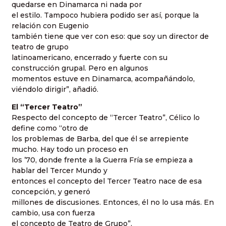
quedarse en Dinamarca ni nada por
el estilo. Tampoco hubiera podido ser así, porque la
relación con Eugenio
también tiene que ver con eso: que soy un director de
teatro de grupo
latinoamericano, encerrado y fuerte con su
construcción grupal. Pero en algunos
momentos estuve en Dinamarca, acompañándolo,
viéndolo dirigir”, añadió.
El “Tercer Teatro”
Respecto del concepto de “Tercer Teatro”, Célico lo
define como “otro de
los problemas de Barba, del que él se arrepiente
mucho. Hay todo un proceso en
los ’70, donde frente a la Guerra Fría se empieza a
hablar del Tercer Mundo y
entonces el concepto del Tercer Teatro nace de esa
concepción, y generó
millones de discusiones. Entonces, él no lo usa más. En
cambio, usa con fuerza
el concepto de Teatro de Grupo”.