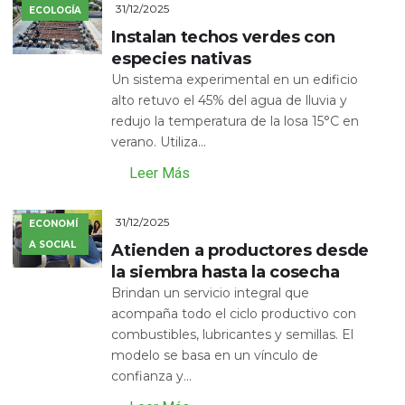
31/12/2025
ECOLOGÍA
Instalan techos verdes con
especies nativas
Un sistema experimental en un edificio
alto retuvo el 45% del agua de lluvia y
redujo la temperatura de la losa 15°C en
verano. Utiliza...
Leer Más
31/12/2025
ECONOMÍ
A SOCIAL
Atienden a productores desde
la siembra hasta la cosecha
Brindan un servicio integral que
acompaña todo el ciclo productivo con
combustibles, lubricantes y semillas. El
modelo se basa en un vínculo de
confianza y...