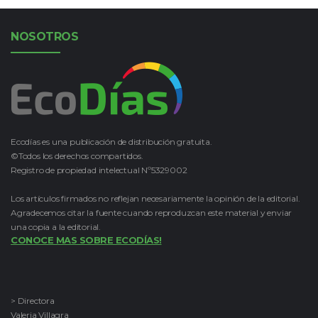
NOSOTROS
Ecodías es una publicación de distribución gratuita.
©Todos los derechos compartidos.
Registro de propiedad intelectual Nº5329002
Los artículos firmados no reflejan necesariamente la opinión de la editorial.
Agradecemos citar la fuente cuando reproduzcan este material y enviar
una copia a la editorial.
CONOCE MAS SOBRE ECODÍAS!
> Directora
Valeria Villagra