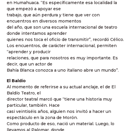
en Humahuaca. “Es específicamente esa localidad la
que empezó a apoyar ese
trabajo, que aún perdura y tiene que ver con
encuentros en diversos momentos
del año, que son una escuela internacional de teatro
donde intentamos aprender
quienes nos toca el oficio de transmitir”, recordó Célico.
Los encuentros, de carácter internacional, permiten
“aprender y producir
relaciones, que para nosotros es muy importante. Es
decir, que un actor de
Bahía Blanca conozca a uno italiano abre un mundo”.
El Baldío
Al momento de referirse a su actual anclaje, el de El
Baldío Teatro, el
director teatral marcó que “tiene una historia muy
particular, también. Hace
casi veintiséis años, alguien nos invitó a hacer un
espectáculo en la zona de Morón.
Como producto de eso, nació un material. Luego, lo
llevamos al Palomar, donde