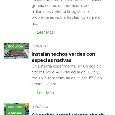
genera costos económicos diarios
millonarios y afecta la logística. El
problema es visible tras las lluvias, pero
no...
Leer Más
31/12/2025
ECOLOGÍA
Instalan techos verdes con
especies nativas
Un sistema experimental en un edificio
alto retuvo el 45% del agua de lluvia y
redujo la temperatura de la losa 15°C en
verano. Utiliza...
Leer Más
31/12/2025
ECONOMÍ
A SOCIAL
Atienden a productores desde