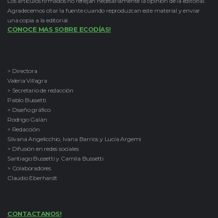
Los artículos firmados no reflejan necesariamente la opinión de la editorial.
Agradecemos citar la fuente cuando reproduzcan este material y enviar
una copia a la editorial.
CONOCE MAS SOBRE ECODÍAS!
> Directora
Valeria Villagra
> Secretario de redacción
Pablo Bussetti
> Diseño gráfico
Rodrigo Galán
> Redacción
Silvana Angelicchio, Ivana Barrios y Lucía Argemi
> Difusión en redes sociales
Santiago Bussetti y Camila Bussetti
> Colaboradores
Claudio Eberhardt
CONTACTANOS!