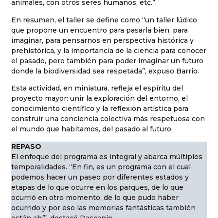
animales, con otros seres humanos, etc.”.
En resumen, el taller se define como “un taller lúdico
que propone un encuentro para pasarla bien, para
imaginar, para pensarnos en perspectiva histórica y
prehistórica, y la importancia de la ciencia para conocer
el pasado, pero también para poder imaginar un futuro
donde la biodiversidad sea respetada”, expuso Barrio.
Esta actividad, en miniatura, refleja el espíritu del
proyecto mayor: unir la exploración del entorno, el
conocimiento científico y la reflexión artística para
construir una conciencia colectiva más respetuosa con
el mundo que habitamos, del pasado al futuro.
REPASO
El enfoque del programa es integral y abarca múltiples
temporalidades. “En fin, es un programa con el cual
podemos hacer un paseo por diferentes estados y
etapas de lo que ocurre en los parques, de lo que
ocurrió en otro momento, de lo que pudo haber
ocurrido y por eso las memorias fantásticas también
están ahí”, destacó Dascanio.