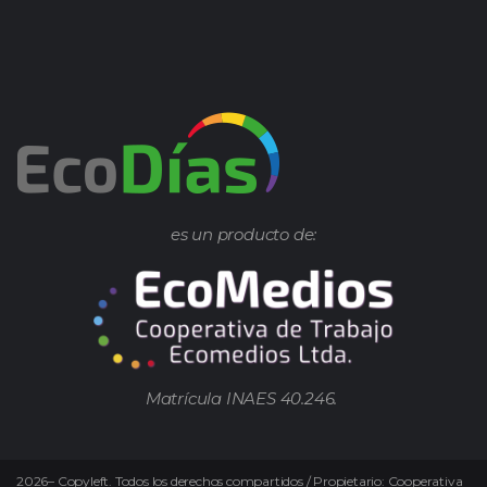
es un producto de:
Matrícula INAES 40.246.
2026
–
Copyleft.
Todos los derechos compartidos / Propietario: Cooperativa