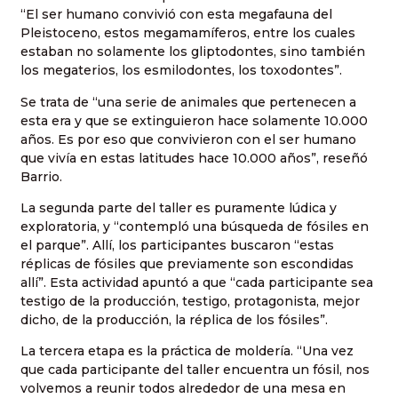
“El ser humano convivió con esta megafauna del
Pleistoceno, estos megamamíferos, entre los cuales
estaban no solamente los gliptodontes, sino también
los megaterios, los esmilodontes, los toxodontes”.
Se trata de “una serie de animales que pertenecen a
esta era y que se extinguieron hace solamente 10.000
años. Es por eso que convivieron con el ser humano
que vivía en estas latitudes hace 10.000 años”, reseñó
Barrio.
La segunda parte del taller es puramente lúdica y
exploratoria, y “contempló una búsqueda de fósiles en
el parque”. Allí, los participantes buscaron “estas
réplicas de fósiles que previamente son escondidas
allí”. Esta actividad apuntó a que “cada participante sea
testigo de la producción, testigo, protagonista, mejor
dicho, de la producción, la réplica de los fósiles”.
La tercera etapa es la práctica de moldería. “Una vez
que cada participante del taller encuentra un fósil, nos
volvemos a reunir todos alrededor de una mesa en