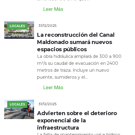
Leer Más
31/12/2025
LOCALES
La reconstrucción del Canal
Maldonado sumará nuevos
espacios públicos
La obra hidráulica ampliará de 300 a 900
m³/s su caudal de evacuación en 2400
metros de traza. Incluye un nuevo
puente, sumideros y el...
Leer Más
31/12/2025
LOCALES
Advierten sobre el deterioro
exponencial de la
infraestructura
La falta de mantenimiento vial e hídrico