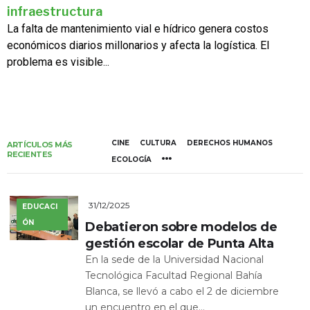
infraestructura
La falta de mantenimiento vial e hídrico genera costos
económicos diarios millonarios y afecta la logística. El
problema es visible...
CINE
CULTURA
DERECHOS HUMANOS
ARTÍCULOS MÁS
RECIENTES
ECOLOGÍA
31/12/2025
EDUCACI
ÓN
Debatieron sobre modelos de
gestión escolar de Punta Alta
En la sede de la Universidad Nacional
Tecnológica Facultad Regional Bahía
Blanca, se llevó a cabo el 2 de diciembre
un encuentro en el que...