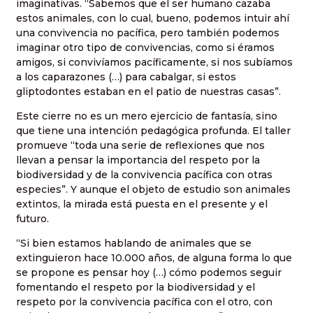
imaginativas. “Sabemos que el ser humano cazaba
estos animales, con lo cual, bueno, podemos intuir ahí
una convivencia no pacífica, pero también podemos
imaginar otro tipo de convivencias, como si éramos
amigos, si convivíamos pacíficamente, si nos subíamos
a los caparazones (…) para cabalgar, si estos
gliptodontes estaban en el patio de nuestras casas”.
Este cierre no es un mero ejercicio de fantasía, sino
que tiene una intención pedagógica profunda. El taller
promueve “toda una serie de reflexiones que nos
llevan a pensar la importancia del respeto por la
biodiversidad y de la convivencia pacífica con otras
especies”. Y aunque el objeto de estudio son animales
extintos, la mirada está puesta en el presente y el
futuro.
“Si bien estamos hablando de animales que se
extinguieron hace 10.000 años, de alguna forma lo que
se propone es pensar hoy (…) cómo podemos seguir
fomentando el respeto por la biodiversidad y el
respeto por la convivencia pacífica con el otro, con