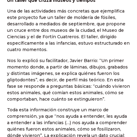
Un taller que cruza museos y tiempos
Una de las actividades más concretas que ejemplifica
este proyecto fue un taller de moldería de fósiles,
desarrollado a mediados de septiembre, que propone
un cruce entre dos museos de la ciudad, el Museo de
Ciencias y el de Fortín Cuatreros. El taller, dirigido
específicamente a las infancias, estuvo estructurado en
cuatro momentos.
Nos lo explicó su facilitador, Javier Barrio: “Un primer
momento donde, a partir de láminas, dibujos, grabados
y distintas imágenes, se explica quiénes fueron los
gliptodontes”, es decir, de perfil más teórico. En esta
fase se responde a preguntas básicas: “cuándo vivieron
estos animales, qué comían estos animales, cómo se
comportaban, hace cuánto se extinguieron”.
Toda esta información construye un marco de
comprensión, ya que “nos ayuda a entender, les ayuda
a entender a las infancias (…) nos ayuda a comprender
quiénes fueron estos animales, cómo se fosilizaron,
dónde vivieron”. La explicación revela un dato crucial: