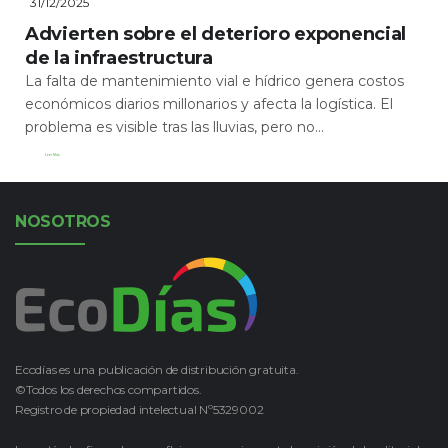
31/12/2025
Advierten sobre el deterioro exponencial
de la infraestructura
La falta de mantenimiento vial e hídrico genera costos
económicos diarios millonarios y afecta la logística. El
problema es visible tras las lluvias, pero no...
Leer Más
NOSOTROS
Ecodías es una publicación de distribución gratuita.
©Todos los derechos compartidos.
Registro de propiedad intelectual Nº5329002