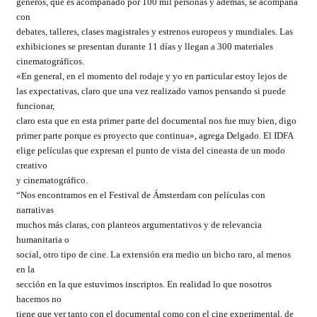
géneros, que es acompañado por 100 mil personas y además, se acompaña
con
debates, talleres, clases magistrales y estrenos europeos y mundiales. Las
exhibiciones se presentan durante 11 días y llegan a 300 materiales
cinematográficos.
«En general, en el momento del rodaje y yo en particular estoy lejos de
las expectativas, claro que una vez realizado vamos pensando si puede
funcionar,
claro esta que en esta primer parte del documental nos fue muy bien, digo
primer parte porque es proyecto que continua», agrega Delgado. El IDFA
elige películas que expresan el punto de vista del cineasta de un modo
creativo
y cinematográfico.
“Nos encontramos en el Festival de Ámsterdam con películas con
narrativas
muchos más claras, con planteos argumentativos y de relevancia
humanitaria o
social, otro tipo de cine. La extensión era medio un bicho raro, al menos
en la
sección en la que estuvimos inscriptos. En realidad lo que nosotros
hacemos no
tiene que ver tanto con el documental como con el cine experimental, de