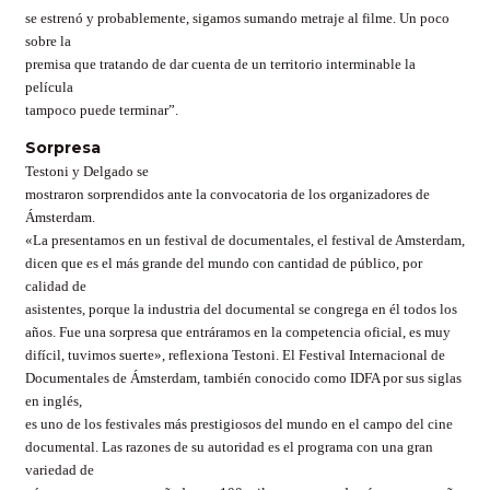
se estrenó y probablemente, sigamos sumando metraje al filme. Un poco
sobre la
premisa que tratando de dar cuenta de un territorio interminable la
película
tampoco puede terminar”.
Sorpresa
Testoni y Delgado se
mostraron sorprendidos ante la convocatoria de los organizadores de
Ámsterdam.
«La presentamos en un festival de documentales, el festival de Amsterdam,
dicen que es el más grande del mundo con cantidad de público, por
calidad de
asistentes, porque la industria del documental se congrega en él todos los
años. Fue una sorpresa que entráramos en la competencia oficial, es muy
difícil, tuvimos suerte», reflexiona Testoni. El Festival Internacional de
Documentales de Ámsterdam, también conocido como IDFA por sus siglas
en inglés,
es uno de los festivales más prestigiosos del mundo en el campo del cine
documental. Las razones de su autoridad es el programa con una gran
variedad de