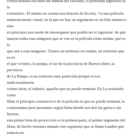
cortita resuena esa frase tan famosa del Facundo, el problema argentino es
la
extensión». El mismo no cuenta una historia de ficción, “es una película
eminentemente visual, en la que no hay un argumento ni un hilo narrativo
sino
en principio una suerte de interrogante que podría ser el siguiente: de qué
manera todas esas imágenes que se ven en la película están unidas, qué es
lo
que une a esas imágenes. Tienen un territorio en común, un territorio que
es en
el que vivimos, la pampa, el sur de la provincia de Buenos Aires, la
provincia
de La Pampa, es un territorio muy particular porque evoca
tradicionalmente
ciertas ideas, el infinito, aquello que no puede terminar. En La extensión
como
filme el principio constructivo de la película es que no puede terminar, la
comenzamos pero pensamos seguir hasta donde nos den las ganas o las
fuerzas,
esta primer hora de proyección es la primera parte, el primer segmento del
filme, de hecho tenemos armado otro segmento que se llama Lumbre que
todavía no