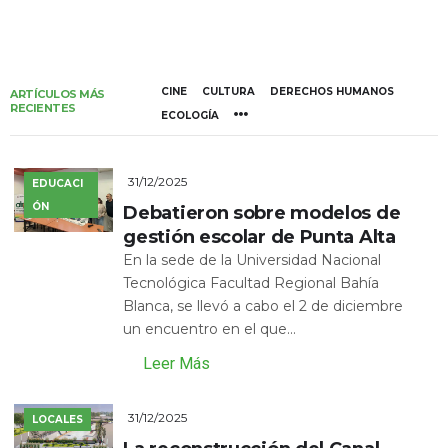
CINE
CULTURA
DERECHOS HUMANOS
ARTÍCULOS MÁS
RECIENTES
ECOLOGÍA
31/12/2025
EDUCACI
ÓN
Debatieron sobre modelos de
gestión escolar de Punta Alta
En la sede de la Universidad Nacional
Tecnológica Facultad Regional Bahía
Blanca, se llevó a cabo el 2 de diciembre
un encuentro en el que...
Leer Más
31/12/2025
LOCALES