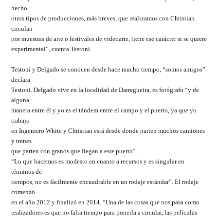
hecho
otros tipos de producciones, más breves, que realizamos con Christian
circulan
por muestras de arte o festivales de videoarte, tiene ese carácter si se quiere
experimental”, cuenta Testoni.
Testoni y Delgado se conocen desde hace mucho tiempo, “somos amigos”
declara
Testoni. Delgado vive en la localidad de Darregueira, es fotógrafo “y de
alguna
manera entre él y yo es el tándem entre el campo y el puerto, ya que yo
trabajo
en Ingeniero White y Christian está desde donde parten muchos camiones
y trenes
que parten con granos que llegan a este puerto”.
“Lo que hacemos es modesto en cuanto a recursos y es singular en
términos de
tiempos, no es fácilmente encuadrable en un rodaje estándar”. El rodaje
comenzó
en el año 2012 y finalizó en 2014. “Una de las cosas que nos pasa como
realizadores es que no falta tiempo para ponerla a circular, las películas