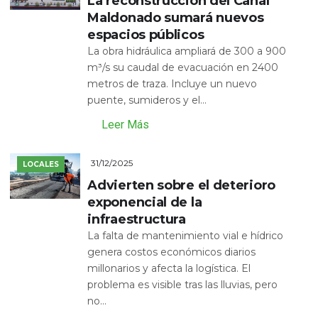
La reconstrucción del Canal
Maldonado sumará nuevos
espacios públicos
La obra hidráulica ampliará de 300 a 900
m³/s su caudal de evacuación en 2400
metros de traza. Incluye un nuevo
puente, sumideros y el...
Leer Más
31/12/2025
LOCALES
Advierten sobre el deterioro
exponencial de la
infraestructura
La falta de mantenimiento vial e hídrico
genera costos económicos diarios
millonarios y afecta la logística. El
problema es visible tras las lluvias, pero
no...