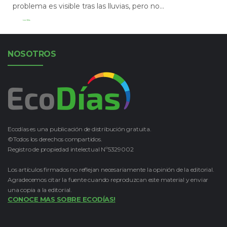
problema es visible tras las lluvias, pero no...
Leer Más
NOSOTROS
Ecodías es una publicación de distribución gratuita.
©Todos los derechos compartidos.
Registro de propiedad intelectual Nº5329002
Los artículos firmados no reflejan necesariamente la opinión de la editorial.
Agradecemos citar la fuente cuando reproduzcan este material y enviar
una copia a la editorial.
CONOCE MAS SOBRE ECODÍAS!