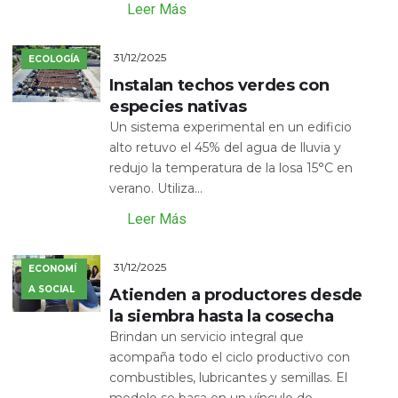
Leer Más
31/12/2025
ECOLOGÍA
Instalan techos verdes con
especies nativas
Un sistema experimental en un edificio
alto retuvo el 45% del agua de lluvia y
redujo la temperatura de la losa 15°C en
verano. Utiliza...
Leer Más
31/12/2025
ECONOMÍ
A SOCIAL
Atienden a productores desde
la siembra hasta la cosecha
Brindan un servicio integral que
acompaña todo el ciclo productivo con
combustibles, lubricantes y semillas. El
modelo se basa en un vínculo de