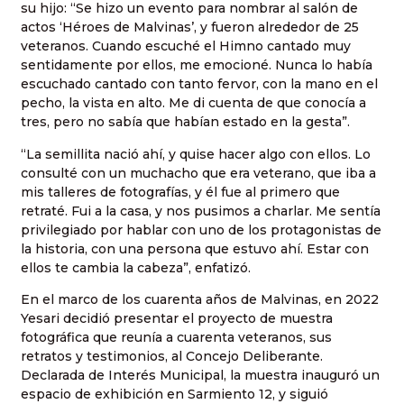
su hijo: “Se hizo un evento para nombrar al salón de
actos ‘Héroes de Malvinas’, y fueron alrededor de 25
veteranos. Cuando escuché el Himno cantado muy
sentidamente por ellos, me emocioné. Nunca lo había
escuchado cantado con tanto fervor, con la mano en el
pecho, la vista en alto. Me di cuenta de que conocía a
tres, pero no sabía que habían estado en la gesta”.
“La semillita nació ahí, y quise hacer algo con ellos. Lo
consulté con un muchacho que era veterano, que iba a
mis talleres de fotografías, y él fue al primero que
retraté. Fui a la casa, y nos pusimos a charlar. Me sentía
privilegiado por hablar con uno de los protagonistas de
la historia, con una persona que estuvo ahí. Estar con
ellos te cambia la cabeza”, enfatizó.
En el marco de los cuarenta años de Malvinas, en 2022
Yesari decidió presentar el proyecto de muestra
fotográfica que reunía a cuarenta veteranos, sus
retratos y testimonios, al Concejo Deliberante.
Declarada de Interés Municipal, la muestra inauguró un
espacio de exhibición en Sarmiento 12, y siguió