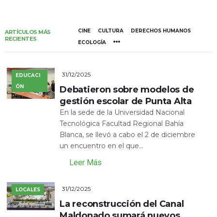
CINE
CULTURA
DERECHOS HUMANOS
ARTÍCULOS MÁS
RECIENTES
ECOLOGÍA
31/12/2025
EDUCACI
ÓN
Debatieron sobre modelos de
gestión escolar de Punta Alta
En la sede de la Universidad Nacional
Tecnológica Facultad Regional Bahía
Blanca, se llevó a cabo el 2 de diciembre
un encuentro en el que...
Leer Más
31/12/2025
LOCALES
La reconstrucción del Canal
Maldonado sumará nuevos