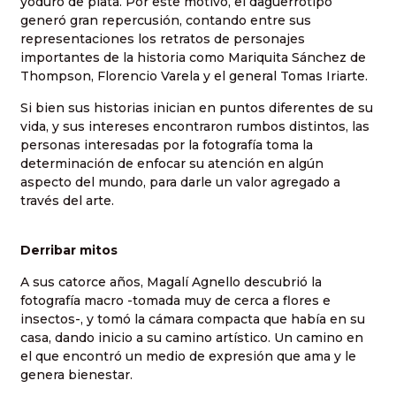
yoduro de plata. Por este motivo, el daguerrotipo
generó gran repercusión, contando entre sus
representaciones los retratos de personajes
importantes de la historia como Mariquita Sánchez de
Thompson, Florencio Varela y el general Tomas Iriarte.
Si bien sus historias inician en puntos diferentes de su
vida, y sus intereses encontraron rumbos distintos, las
personas interesadas por la fotografía toma la
determinación de enfocar su atención en algún
aspecto del mundo, para darle un valor agregado a
través del arte.
Derribar mitos
A sus catorce años, Magalí Agnello descubrió la
fotografía macro -tomada muy de cerca a flores e
insectos-, y tomó la cámara compacta que había en su
casa, dando inicio a su camino artístico. Un camino en
el que encontró un medio de expresión que ama y le
genera bienestar.