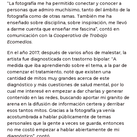
“La fotografía me ha permitido conectar y conocer a
personas que admiro muchísimo, tanto del ámbito de la
fotografía como de otras ramas. También me ha
enseñado sobre disciplina, sobre inspiración, me llevó
a darme cuenta que enseñar me fascina”, contó en
comunicación con la
Cooperativa de Trabajo
Ecomedios
.
En el año 2017, después de varios años de malestar, la
artista fue diagnosticada con trastorno bipolar: “A
medida que iba aprendiendo sobre el tema, a la par de
comenzar el tratamiento, noté que existen una
cantidad de mitos muy grandes acerca de este
diagnóstico y más cuestiones de salud mental, por lo
cual me interesé en empezar a dar charlas y generar
contenido en las redes, buscando aportar mi granito de
arena en la difusión de información certera y derribar
esos tantos mitos. Gracias a la fotografía ya venía
acostumbrada a hablar públicamente de temas
personales que la gente a veces se guarda, entonces
no me costó empezar a hablar abiertamente de mi
diagnóstico”, contó.