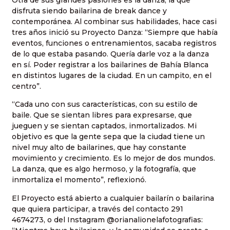
Otra de sus grandes pasiones es la danza, la que
disfruta siendo bailarina de break dance y
contemporánea. Al combinar sus habilidades, hace casi
tres años inició su Proyecto Danza: “Siempre que había
eventos, funciones o entrenamientos, sacaba registros
de lo que estaba pasando. Quería darle voz a la danza
en sí. Poder registrar a los bailarines de Bahía Blanca
en distintos lugares de la ciudad. En un campito, en el
centro”.
“Cada uno con sus características, con su estilo de
baile. Que se sientan libres para expresarse, que
jueguen y se sientan captados, inmortalizados. Mi
objetivo es que la gente sepa que la ciudad tiene un
nivel muy alto de bailarines, que hay constante
movimiento y crecimiento. Es lo mejor de dos mundos.
La danza, que es algo hermoso, y la fotografía, que
inmortaliza el momento”, reflexionó.
El Proyecto está abierto a cualquier bailarín o bailarina
que quiera participar, a través del contacto 291
4674273, o del Instagram @orianalionelafotografias: