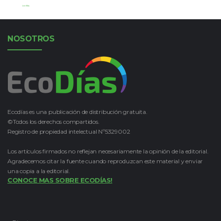
Leer Más
NOSOTROS
Ecodías es una publicación de distribución gratuita.
©Todos los derechos compartidos.
Registro de propiedad intelectual Nº5329002
Los artículos firmados no reflejan necesariamente la opinión de la editorial.
Agradecemos citar la fuente cuando reproduzcan este material y enviar
una copia a la editorial.
CONOCE MAS SOBRE ECODÍAS!