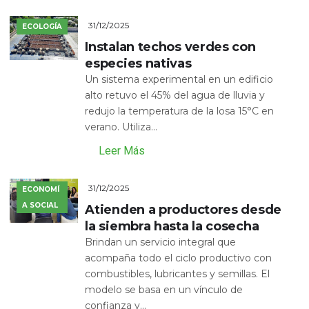
31/12/2025
ECOLOGÍA
Instalan techos verdes con
especies nativas
Un sistema experimental en un edificio
alto retuvo el 45% del agua de lluvia y
redujo la temperatura de la losa 15°C en
verano. Utiliza...
Leer Más
31/12/2025
ECONOMÍ
A SOCIAL
Atienden a productores desde
la siembra hasta la cosecha
Brindan un servicio integral que
acompaña todo el ciclo productivo con
combustibles, lubricantes y semillas. El
modelo se basa en un vínculo de
confianza y...