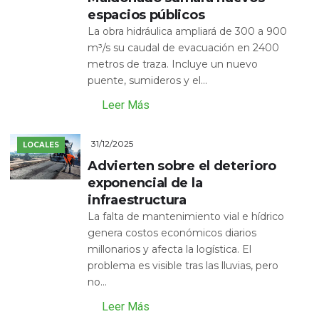
espacios públicos
La obra hidráulica ampliará de 300 a 900
m³/s su caudal de evacuación en 2400
metros de traza. Incluye un nuevo
puente, sumideros y el...
Leer Más
31/12/2025
LOCALES
Advierten sobre el deterioro
exponencial de la
infraestructura
La falta de mantenimiento vial e hídrico
genera costos económicos diarios
millonarios y afecta la logística. El
problema es visible tras las lluvias, pero
no...
Leer Más