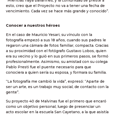
“Mientras haya bailarines, y la comunidad se preste a
esto, creo que el Proyecto no va a tener una fecha de
vencimiento. Cada vez se hace más grande y conocido”.
Conocer a nuestros héroes
En el caso de Mauricio Yesari, su vínculo con la
fotografía empezó a sus 18 años, cuando sus padres le
regaron una cámara de fotos familiar, compacta. Gracias
a su proximidad con el fotógrafo Gustavo Lobos, quien
era su vecino y lo guió en sus primeros pasos, se formó
profesionalmente. Asimismo, su amistad con su colega
Pablo Presti fue el puente necesario para que
conociera a quien sería su esposa, y formara su familia.
“La fotografía me cambió la vida”, expresó: “Aparte de
ser un arte, es un trabajo muy social, de contacto con la
gente”.
Su proyecto 40 de Malvinas fue el primero que encaró
como un objetivo personal, luego de presenciar un
acto escolar en la escuela San Cayetano, a la que asistía