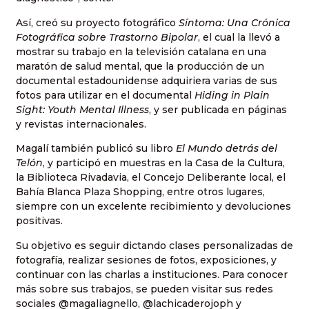
Así, creó su proyecto fotográfico
Síntoma: Una Crónica
Fotográfica sobre Trastorno Bipolar
, el cual la llevó a
mostrar su trabajo en la televisión catalana en una
maratón de salud mental, que la producción de un
documental estadounidense adquiriera varias de sus
fotos para utilizar en el documental
Hiding in Plain
Sight: Youth Mental Illness
, y ser publicada en páginas
y revistas internacionales.
Magalí también publicó su libro
El Mundo detrás del
Telón
, y participó en muestras en la Casa de la Cultura,
la Biblioteca Rivadavia, el Concejo Deliberante local, el
Bahía Blanca Plaza Shopping, entre otros lugares,
siempre con un excelente recibimiento y devoluciones
positivas.
Su objetivo es seguir dictando clases personalizadas de
fotografía, realizar sesiones de fotos, exposiciones, y
continuar con las charlas a instituciones. Para conocer
más sobre sus trabajos, se pueden visitar sus redes
sociales @magaliagnello, @lachicaderojoph y