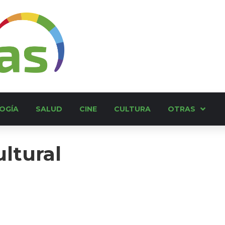
OGÍA
SALUD
CINE
CULTURA
OTRAS
ltural