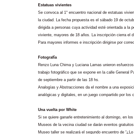
Estatuas vivientes
Se convoca al 1° encuentro nacional de estatuas vivie
la ciudad. La fecha propuesta es el sábado 19 de octub
dirigida a personas cuya actividad esté orientada a la 
viviente, mayores de 18 años. La inscripción cierra el 
Para mayores informes e inscripción dirigirse por corre
Fotografía
Renzo Luna Chima y Luciana Lamas unieron esfuerzos
trabajo fotográfico que se expone en la calle General 
de septiembre a partir de las 18
hs
.
Analogías y Abstracciones da el nombre a una exposici
analógicas y digitales, en un juego compartido por los 
Una vuelta por White
Si se quiere ganarle entretenimiento al domingo, en los
Museos de la vecina ciudad se darán eventos gratuito
Museo taller se realizará el segundo encuentro de “¿L