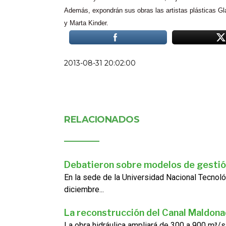
Además, expondrán sus obras las artistas plásticas 
y Marta
Kinder
.
2013-08-31 20:02:00
RELACIONADOS
Debatieron sobre modelos de gestió
En la sede de la Universidad Nacional Tecnoló
diciembre...
La reconstrucción del Canal Maldon
La obra hidráulica ampliará de 300 a 900 m³/s