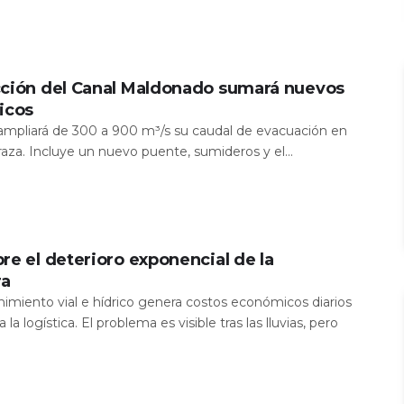
cción del Canal Maldonado sumará nuevos
icos
a ampliará de 300 a 900 m³/s su caudal de evacuación en
aza. Incluye un nuevo puente, sumideros y el...
re el deterioro exponencial de la
ra
nimiento vial e hídrico genera costos económicos diarios
 la logística. El problema es visible tras las lluvias, pero