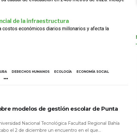
cial de la infraestructura
ra costos económicos diarios millonarios y afecta la
TURA
DERECHOS HUMANOS
ECOLOGÍA
ECONOMÍA SOCIAL
obre modelos de gestión escolar de Punta
Universidad Nacional Tecnológica Facultad Regional Bahía
 cabo el 2 de diciembre un encuentro en el que...