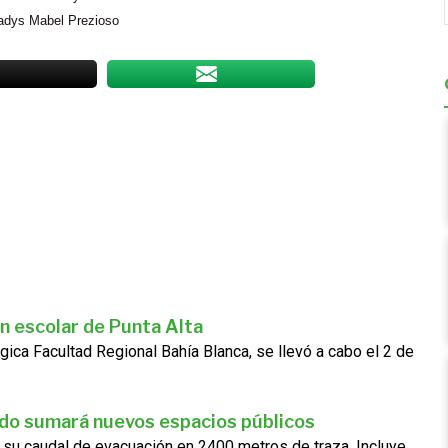
Gladys Mabel
Prezioso
n escolar de Punta Alta
gica Facultad Regional Bahía Blanca, se llevó a cabo el 2 de
ado sumará nuevos espacios públicos
 su caudal de evacuación en 2400 metros de traza. Incluye