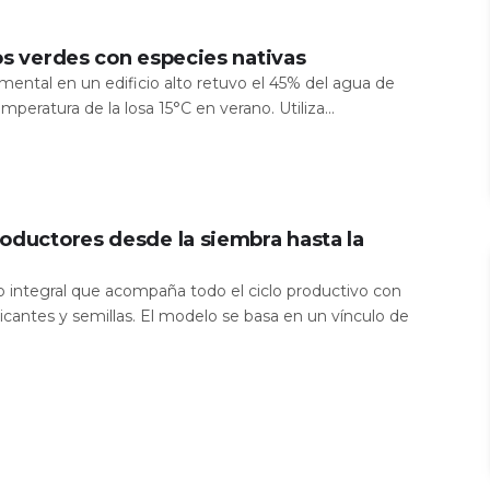
os verdes con especies nativas
mental en un edificio alto retuvo el 45% del agua de
temperatura de la losa 15°C en verano. Utiliza...
oductores desde la siembra hasta la
io integral que acompaña todo el ciclo productivo con
icantes y semillas. El modelo se basa en un vínculo de