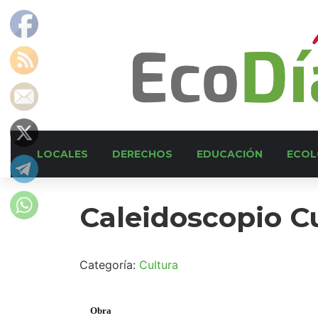
LOCALES
DERECHOS
EDUCACIÓN
ECOL
Caleidoscopio Cu
Categoría:
Cultura
Obra