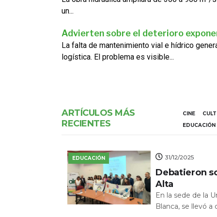
un...
Advierten sobre el deterioro exponen
La falta de mantenimiento vial e hídrico gene
logística. El problema es visible...
ARTÍCULOS MÁS
CINE
CUL
RECIENTES
EDUCACIÓN
31/12/2025
EDUCACIÓN
Debatieron s
Alta
En la sede de la 
Blanca, se llevó a