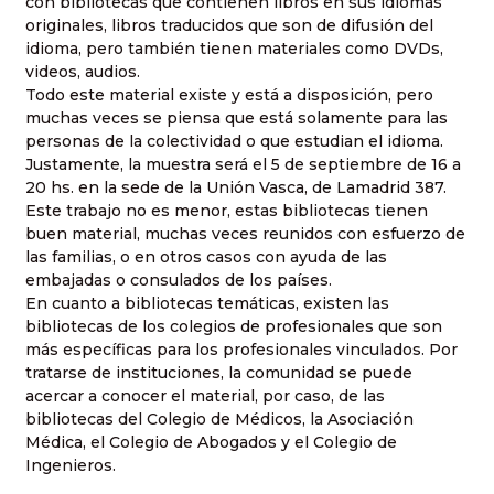
con bibliotecas que contienen libros en sus idiomas
originales, libros traducidos que son de difusión del
idioma, pero también tienen materiales como DVDs,
videos, audios.
Todo este material existe y está a disposición, pero
muchas veces se piensa que está solamente para las
personas de la colectividad o que estudian el idioma.
Justamente, la muestra será el 5 de septiembre de 16 a
20 hs. en la sede de la Unión Vasca, de Lamadrid 387.
Este trabajo no es menor, estas bibliotecas tienen
buen material, muchas veces reunidos con esfuerzo de
las familias, o en otros casos con ayuda de las
embajadas o consulados de los países.
En cuanto a bibliotecas temáticas, existen las
bibliotecas de los colegios de profesionales que son
más específicas para los profesionales vinculados. Por
tratarse de instituciones, la comunidad se puede
acercar a conocer el material, por caso, de las
bibliotecas del Colegio de Médicos, la Asociación
Médica, el Colegio de Abogados y el Colegio de
Ingenieros.