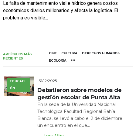
La falta de mantenimiento vial e hídrico genera costos
económicos diarios millonarios y afecta la logística. El
problema es visible...
CINE
CULTURA
DERECHOS HUMANOS
ARTÍCULOS MÁS
RECIENTES
ECOLOGÍA
31/12/2025
EDUCACI
ÓN
Debatieron sobre modelos de
gestión escolar de Punta Alta
En la sede de la Universidad Nacional
Tecnológica Facultad Regional Bahía
Blanca, se llevó a cabo el 2 de diciembre
un encuentro en el que...
Leer Más