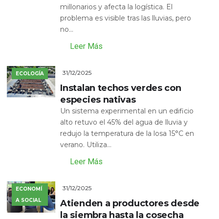
millonarios y afecta la logística. El
problema es visible tras las lluvias, pero
no...
Leer Más
31/12/2025
ECOLOGÍA
Instalan techos verdes con
especies nativas
Un sistema experimental en un edificio
alto retuvo el 45% del agua de lluvia y
redujo la temperatura de la losa 15°C en
verano. Utiliza...
Leer Más
31/12/2025
ECONOMÍ
A SOCIAL
Atienden a productores desde
la siembra hasta la cosecha