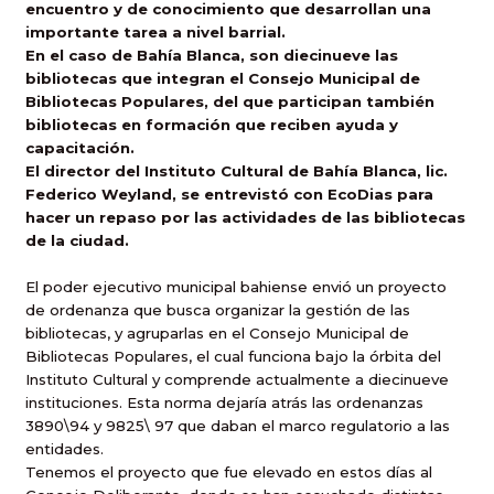
encuentro y de conocimiento que desarrollan una
importante tarea a nivel barrial.
En el caso de Bahía Blanca, son diecinueve las
bibliotecas que integran el Consejo Municipal de
Bibliotecas Populares, del que participan también
bibliotecas en formación que reciben ayuda y
capacitación.
El director del Instituto Cultural de Bahía Blanca, lic.
Federico Weyland, se entrevistó con EcoDias para
hacer un repaso por las actividades de las bibliotecas
de la ciudad.
El poder ejecutivo municipal bahiense envió un proyecto
de ordenanza que busca organizar la gestión de las
bibliotecas, y agruparlas en el Consejo Municipal de
Bibliotecas Populares, el cual funciona bajo la órbita del
Instituto Cultural y comprende actualmente a diecinueve
instituciones. Esta norma dejaría atrás las ordenanzas
3890\94 y 9825\ 97 que daban el marco regulatorio a las
entidades.
Tenemos el proyecto que fue elevado en estos días al