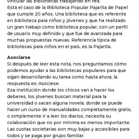
vincular las bibliotecas trabajando en red.
Está el caso de la Biblioteca Popular Pajarita de Papel
que cumple 20 años. Una biblioteca que es referente
en biblioteca para niños y jóvenes y que ha realizado
un gran trabajo como biblioteca popular, con un perfil
de usuario muy definido y que fue de avanzada para
muchas propuestas nuevas. Referencia típica de
bibliotecas para niños en el país, es la Pajarita.
Asociarse
Si después de leer esta nota, nos preguntamos cómo
podemos ayudar a las bibliotecas populares para que
sigan desarrollando su tarea como hasta ahora, la
respuesta es: Asóciese.
Esa institución donde los chicos van a hacer los
deberes, los jóvenes buscan material para la
universidad o sacan alguna novela, donde se puede
hacer un curso de manualidades completamente gratis,
o simplemente ir a leer los diarios, necesita su
colaboración que no por mínima es menos importante.
Las cuotas societarias son muy bajas y accesibles para
todos y se paga por grupo familiar.