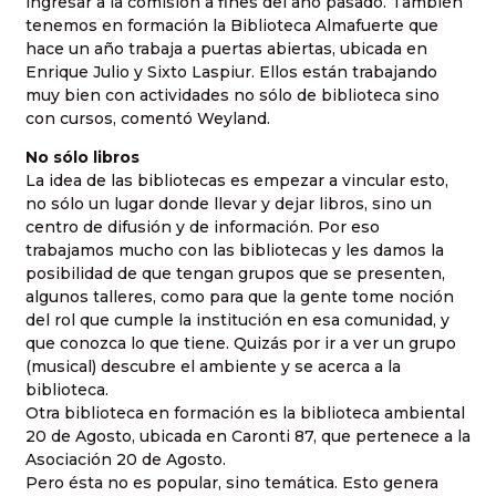
ingresar a la comisión a fines del año pasado. También
tenemos en formación la Biblioteca Almafuerte que
hace un año trabaja a puertas abiertas, ubicada en
Enrique Julio y Sixto Laspiur. Ellos están trabajando
muy bien con actividades no sólo de biblioteca sino
con cursos, comentó Weyland.
No sólo libros
La idea de las bibliotecas es empezar a vincular esto,
no sólo un lugar donde llevar y dejar libros, sino un
centro de difusión y de información. Por eso
trabajamos mucho con las bibliotecas y les damos la
posibilidad de que tengan grupos que se presenten,
algunos talleres, como para que la gente tome noción
del rol que cumple la institución en esa comunidad, y
que conozca lo que tiene. Quizás por ir a ver un grupo
(musical) descubre el ambiente y se acerca a la
biblioteca.
Otra biblioteca en formación es la biblioteca ambiental
20 de Agosto, ubicada en Caronti 87, que pertenece a la
Asociación 20 de Agosto.
Pero ésta no es popular, sino temática. Esto genera