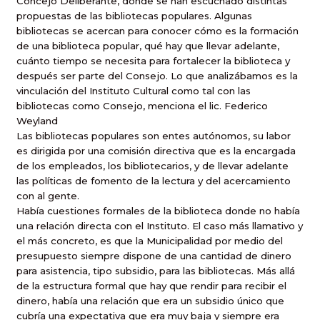
Concejo Deliberante, donde se han escuchado distintas
propuestas de las bibliotecas populares. Algunas
bibliotecas se acercan para conocer cómo es la formación
de una biblioteca popular, qué hay que llevar adelante,
cuánto tiempo se necesita para fortalecer la biblioteca y
después ser parte del Consejo. Lo que analizábamos es la
vinculación del Instituto Cultural como tal con las
bibliotecas como Consejo, menciona el lic. Federico
Weyland
Las bibliotecas populares son entes autónomos, su labor
es dirigida por una comisión directiva que es la encargada
de los empleados, los bibliotecarios, y de llevar adelante
las políticas de fomento de la lectura y del acercamiento
con al gente.
Había cuestiones formales de la biblioteca donde no había
una relación directa con el Instituto. El caso más llamativo y
el más concreto, es que la Municipalidad por medio del
presupuesto siempre dispone de una cantidad de dinero
para asistencia, tipo subsidio, para las bibliotecas. Más allá
de la estructura formal que hay que rendir para recibir el
dinero, había una relación que era un subsidio único que
cubría una expectativa que era muy baja y siempre era