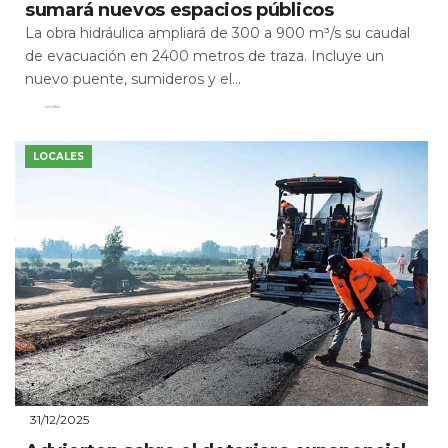
sumará nuevos espacios públicos
La obra hidráulica ampliará de 300 a 900 m³/s su caudal
de evacuación en 2400 metros de traza. Incluye un
nuevo puente, sumideros y el...
Leer Más
LOCALES
31/12/2025