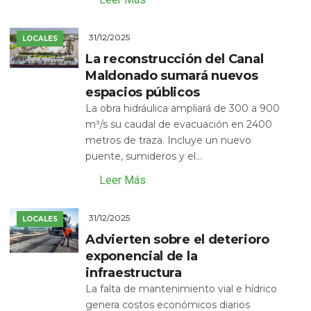
31/12/2025
LOCALES
La reconstrucción del Canal
Maldonado sumará nuevos
espacios públicos
La obra hidráulica ampliará de 300 a 900
m³/s su caudal de evacuación en 2400
metros de traza. Incluye un nuevo
puente, sumideros y el...
Leer Más
31/12/2025
LOCALES
Advierten sobre el deterioro
exponencial de la
infraestructura
La falta de mantenimiento vial e hídrico
genera costos económicos diarios