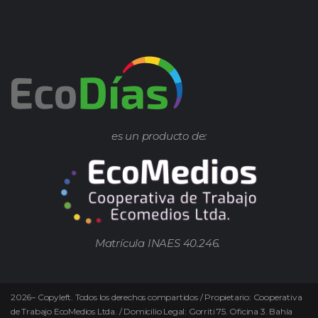
es un producto de:
Matrícula INAES 40.246.
2026
–
Copyleft.
Todos los derechos compartidos / Propietario: Cooperativa
de Trabajo EcoMedios Ltda. / Domicilio Legal: Gorriti 75. Oficina 3. Bahía