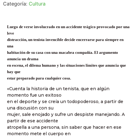
Categoría:
Cultura
L
uego de verse involucrado en un accidente trágico provocado por una
leve
distracción, un tenista invencible decide encerrarse para siempre en
una
habitación de su casa con una macabra compañía. El argumento
anuncia un drama
en escena, el dilema humano y las situaciones límites que anuncia que
hay que
estar preparado para cualquier cosa.
«Cuenta la historia de un tenista, que en algún
momento fue un exitoso
en el deporte y se creía un todopoderoso, a partir de
una discusión con su
mujer, sale enojado y sufre un despiste manejando. A
partir de ese accidente
atropella a una persona, sin saber que hacer en ese
momento mete el cuerpo en