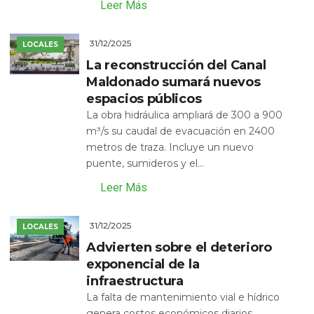
Leer Más
31/12/2025
LOCALES
La reconstrucción del Canal
Maldonado sumará nuevos
espacios públicos
La obra hidráulica ampliará de 300 a 900
m³/s su caudal de evacuación en 2400
metros de traza. Incluye un nuevo
puente, sumideros y el...
Leer Más
31/12/2025
LOCALES
Advierten sobre el deterioro
exponencial de la
infraestructura
La falta de mantenimiento vial e hídrico
genera costos económicos diarios