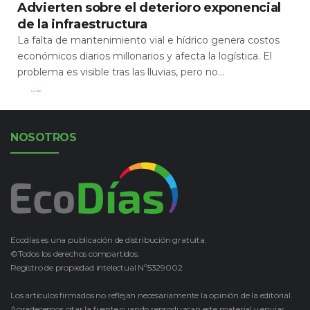
Advierten sobre el deterioro exponencial
de la infraestructura
La falta de mantenimiento vial e hídrico genera costos
económicos diarios millonarios y afecta la logística. El
problema es visible tras las lluvias, pero no...
Leer Más
NOSOTROS
Ecodías es una publicación de distribución gratuita.
©Todos los derechos compartidos.
Registro de propiedad intelectual Nº5329002
Los artículos firmados no reflejan necesariamente la opinión de la editorial.
Agradecemos citar la fuente cuando reproduzcan este material y enviar