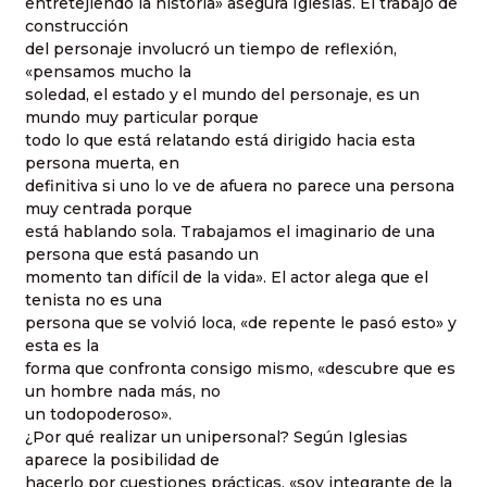
entretejiendo la historia» asegura Iglesias. El trabajo de
construcción
del personaje involucró un tiempo de reflexión,
«pensamos mucho la
soledad, el estado y el mundo del personaje, es un
mundo muy particular porque
todo lo que está relatando está dirigido hacia esta
persona muerta, en
definitiva si uno lo ve de afuera no parece una persona
muy centrada porque
está hablando sola. Trabajamos el imaginario de una
persona que está pasando un
momento tan difícil de la vida». El actor alega que el
tenista no es una
persona que se volvió loca, «de repente le pasó esto» y
esta es la
forma que confronta consigo mismo, «descubre que es
un hombre nada más, no
un todopoderoso».
¿Por qué realizar un unipersonal? Según Iglesias
aparece la posibilidad de
hacerlo por cuestiones prácticas, «soy integrante de la