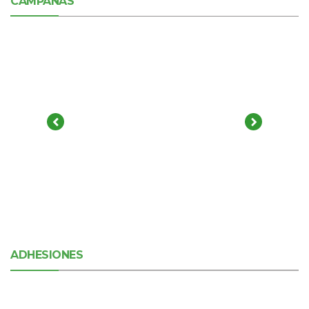
CAMPAÑAS
ADHESIONES