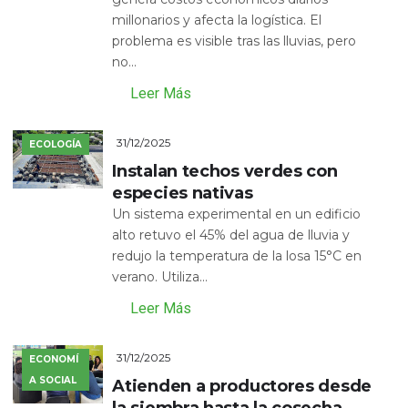
millonarios y afecta la logística. El
problema es visible tras las lluvias, pero
no...
Leer Más
31/12/2025
ECOLOGÍA
Instalan techos verdes con
especies nativas
Un sistema experimental en un edificio
alto retuvo el 45% del agua de lluvia y
redujo la temperatura de la losa 15°C en
verano. Utiliza...
Leer Más
31/12/2025
ECONOMÍ
A SOCIAL
Atienden a productores desde
la siembra hasta la cosecha