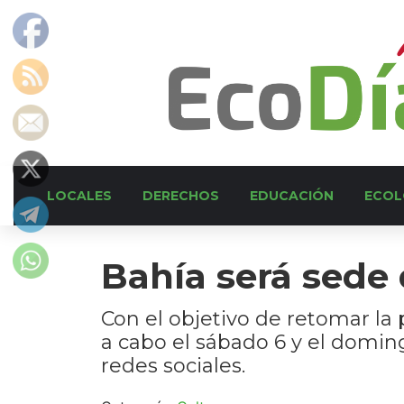
LOCALES
DERECHOS
EDUCACIÓN
ECOL
Bahía será sede 
Con el objetivo de retomar la p
a cabo el sábado 6 y el domin
redes sociales.