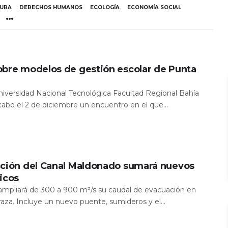
TURA
DERECHOS HUMANOS
ECOLOGÍA
ECONOMÍA SOCIAL
obre modelos de gestión escolar de Punta
Universidad Nacional Tecnológica Facultad Regional Bahía
 cabo el 2 de diciembre un encuentro en el que...
cción del Canal Maldonado sumará nuevos
icos
a ampliará de 300 a 900 m³/s su caudal de evacuación en
aza. Incluye un nuevo puente, sumideros y el...