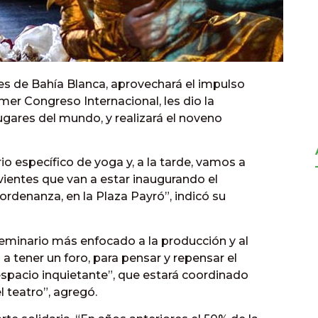
tes de Bahía Blanca, aprovechará el impulso
mer Congreso Internacional, les dio la
 lugares del mundo, y realizará el noveno
io específico de yoga y, a la tarde, vamos a
ivientes que van a estar inaugurando el
rdenanza, en la Plaza Payró”, indicó su
eminario más enfocado a la producción y al
a tener un foro, para pensar y repensar el
 espacio inquietante”, que estará coordinado
l teatro”, agregó.