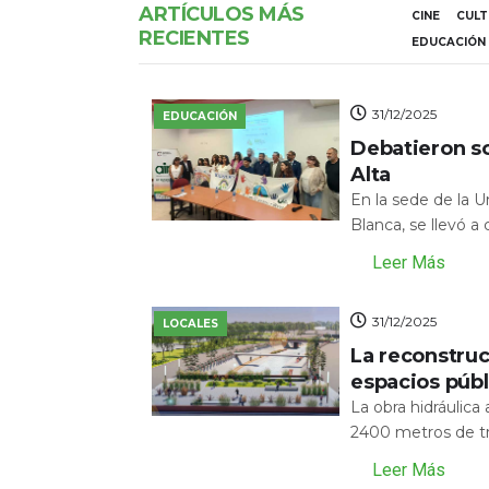
ARTÍCULOS MÁS
CINE
CUL
RECIENTES
EDUCACIÓN
31/12/2025
EDUCACIÓN
Debatieron s
Alta
En la sede de la 
Blanca, se llevó a
Leer Más
31/12/2025
LOCALES
La reconstru
espacios públ
La obra hidráulic
2400 metros de tr
Leer Más