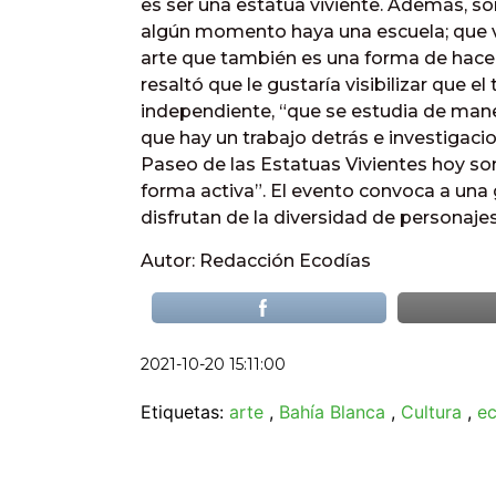
es ser una estatua viviente. Además, s
algún momento haya una escuela; que v
arte que también es una forma de hacer t
resaltó que le gustaría visibilizar que el
independiente, “que se estudia de mane
que hay un trabajo detrás e investigacio
Paseo de las Estatuas Vivientes hoy s
forma activa”. El evento convoca a una g
disfrutan de la diversidad de personajes 
Autor: Redacción Ecodías
2021-10-20 15:11:00
Etiquetas:
arte
,
Bahía Blanca
,
Cultura
,
ec