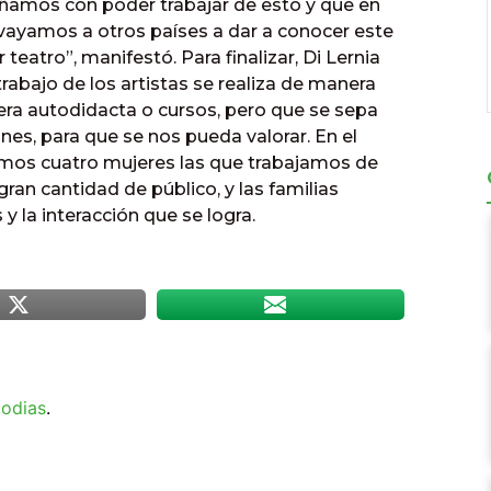
oñamos con poder trabajar de esto y que en
ayamos a otros países a dar a conocer este
eatro”, manifestó. Para finalizar, Di Lernia
 trabajo de los artistas se realiza de manera
ra autodidacta o cursos, pero que se sepa
nes, para que se nos pueda valorar. En el
omos cuatro mujeres las que trabajamos de
ran cantidad de público, y las familias
y la interacción que se logra.
odias
.