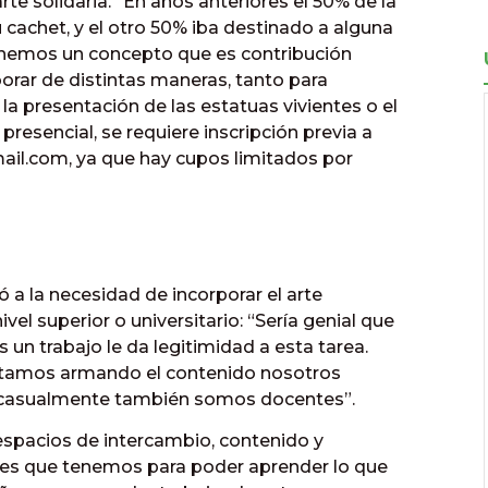
rte solidaria. “En años anteriores el 50% de la
su cachet, y el otro 50% iba destinado a alguna
tenemos un concepto que es contribución
orar de distintas maneras, tanto para
la presentación de las estatuas vivientes o el
presencial, se requiere inscripción previa a
ail.com, ya que hay cupos limitados por
ió a la necesidad de incorporar el arte
vel superior o universitario: “Sería genial que
un trabajo le da legitimidad a esta tarea.
Estamos armando el contenido nosotros
s casualmente también somos docentes”.
 espacios de intercambio, contenido y
nes que tenemos para poder aprender lo que