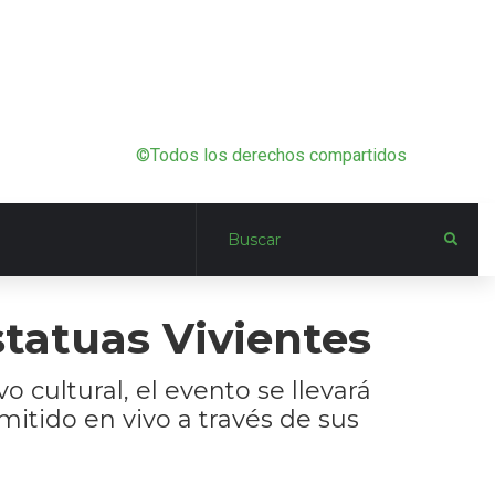
©Todos los derechos compartidos
statuas Vivientes
o cultural, el evento se llevará
itido en vivo a través de sus