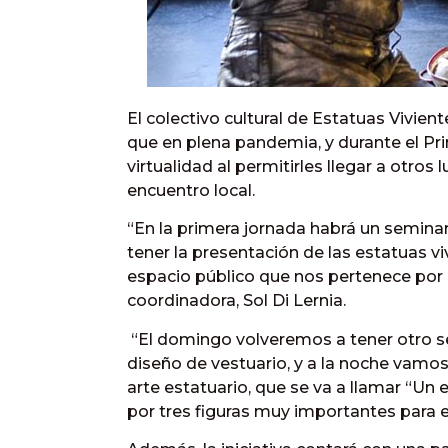
El colectivo cultural de Estatuas Vivien
que en plena pandemia, y durante el Pri
virtualidad al permitirles llegar a otros
encuentro local.
“En la primera jornada habrá un seminar
tener la presentación de las estatuas v
espacio público que nos pertenece por o
coordinadora, Sol Di Lernia.
“El domingo volveremos a tener otro s
diseño de vestuario, y a la noche vamos 
arte estatuario, que se va a llamar “Un
por tres figuras muy importantes para e