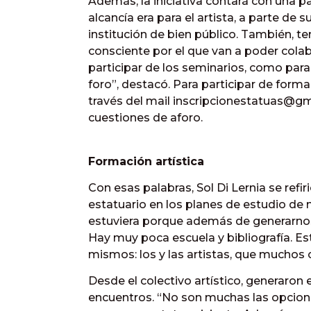
Además, la iniciativa contará con una pa
alcancía era para el artista, a parte de 
institución de bien público. También, 
consciente por el que van a poder colab
participar de los seminarios, como para 
foro”, destacó. Para participar de forma 
través del mail inscripcionestatuas@gm
cuestiones de aforo.
Formación artística
Con esas palabras, Sol Di Lernia se refir
estatuario en los planes de estudio de ni
estuviera porque además de generarnos 
Hay muy poca escuela y bibliografía. 
mismos: los y las artistas, que mucho
Desde el colectivo artístico, generaron
encuentros. “No son muchas las opcio