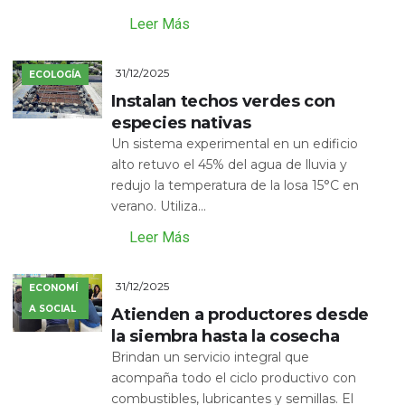
Leer Más
31/12/2025
ECOLOGÍA
Instalan techos verdes con
especies nativas
Un sistema experimental en un edificio
alto retuvo el 45% del agua de lluvia y
redujo la temperatura de la losa 15°C en
verano. Utiliza...
Leer Más
31/12/2025
ECONOMÍ
A SOCIAL
Atienden a productores desde
la siembra hasta la cosecha
Brindan un servicio integral que
acompaña todo el ciclo productivo con
combustibles, lubricantes y semillas. El