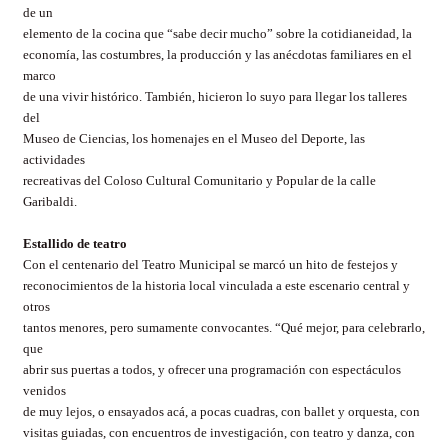
de un
elemento de la cocina que “sabe decir mucho” sobre la cotidianeidad, la
economía, las costumbres, la producción y las anécdotas familiares en el
marco
de una vivir histórico. También, hicieron lo suyo para llegar los talleres
del
Museo de Ciencias, los homenajes en el Museo del Deporte, las
actividades
recreativas del Coloso Cultural Comunitario y Popular de la calle
Garibaldi.
Estallido de teatro
Con el centenario del Teatro Municipal se marcó un hito de festejos y
reconocimientos de la historia local vinculada a este escenario central y
otros
tantos menores, pero sumamente convocantes. “Qué mejor, para celebrarlo,
que
abrir sus puertas a todos, y ofrecer una programación con espectáculos
venidos
de muy lejos, o ensayados acá, a pocas cuadras, con ballet y orquesta, con
visitas guiadas, con encuentros de investigación, con teatro y danza, con