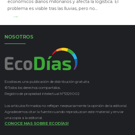
económicos diarios millonarios y afecta la logística. El
problema es visible tras las lluvias, pero no...
Leer Más
NOSOTROS
Ecodías es una publicación de distribución gratuita.
©Todos los derechos compartidos.
Registro de propiedad intelectual Nº5329002
Los artículos firmados no reflejan necesariamente la opinión de la editorial.
Agradecemos citar la fuente cuando reproduzcan este material y enviar
una copia a la editorial.
CONOCE MAS SOBRE ECODÍAS!