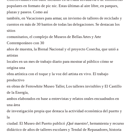
populares en formato de
pic
nic
. Estas últimas al aire libre, en parques,
plazas y paseos. Como así
también, en Vacaciones para armar, un invierno de talleres de reciclado y
cuentos en más de 30 barrios de todas las delegaciones. Se destacan los
sitios
comunitarios, el complejo de Museos de Bellas Artes y Arte
Contemporáneo con 30
años de muestra, la Bienal Nacional y el proyecto Cosecha, que unió a
artistas
locales en un mes de trabajo diario para mostrar al público cómo se
origina una
obra artística con el toque y la voz del artista en vivo. El trabajo
productivo
en obras de
Ferrowhite
Museo Taller, Los talleres invisibles y El Castillo
de la Energía,
ambos elaborados en base a entrevistas y relatos orales encuadrados en
una área
de investigación propia que destaca la actividad económica del puerto y
la
ciudad. El Museo del Puerto publicó ¡Qué maestro!, herramienta y recurso
didáctico de años de talleres escolares y Tendal de Repasadores, historia