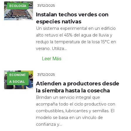
31/12/2025
ECOLOGÍA
Instalan techos verdes con
especies nativas
Un sistema experimental en un edificio
alto retuvo el 45% del agua de lluvia y
redujo la temperatura de la losa 15°C en
verano. Utiliza...
Leer Más
31/12/2025
ECONOMÍ
A SOCIAL
Atienden a productores desde
la siembra hasta la cosecha
Brindan un servicio integral que
acompaña todo el ciclo productivo con
combustibles, lubricantes y semillas. El
modelo se basa en un vínculo de
confianza y...