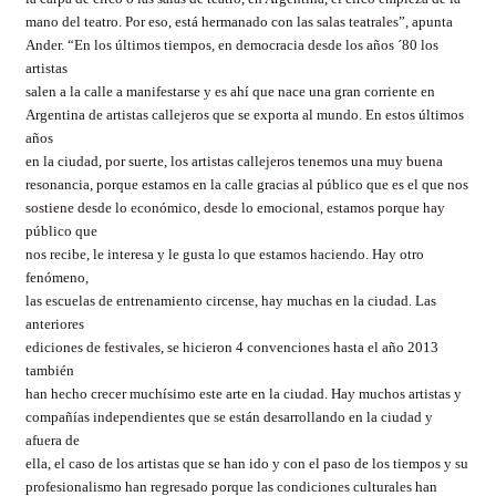
mano del teatro. Por eso, está hermanado con las salas teatrales”, apunta
Ander. “En los últimos tiempos, en democracia desde los años ´80 los
artistas
salen a la calle a manifestarse y es ahí que nace una gran corriente en
Argentina de artistas callejeros que se exporta al mundo. En estos últimos
años
en la ciudad, por suerte, los artistas callejeros tenemos una muy buena
resonancia, porque estamos en la calle gracias al público que es el que nos
sostiene desde lo económico, desde lo emocional, estamos porque hay
público que
nos recibe, le interesa y le gusta lo que estamos haciendo. Hay otro
fenómeno,
las escuelas de entrenamiento circense, hay muchas en la ciudad. Las
anteriores
ediciones de festivales, se hicieron 4 convenciones hasta el año 2013
también
han hecho crecer muchísimo este arte en la ciudad. Hay muchos artistas y
compañías independientes que se están desarrollando en la ciudad y
afuera de
ella, el caso de los artistas que se han ido y con el paso de los tiempos y su
profesionalismo han regresado porque las condiciones culturales han