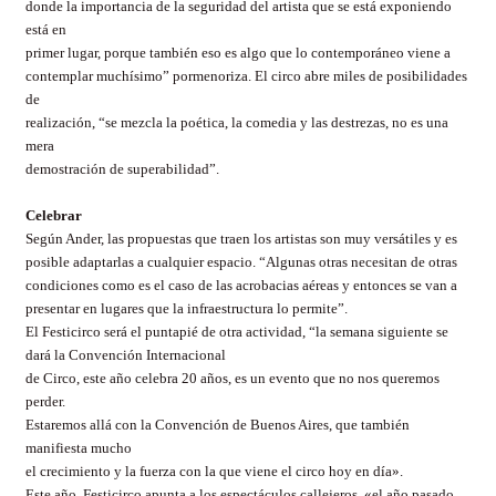
donde la importancia de la seguridad del artista que se está exponiendo
está en
primer lugar, porque también eso es algo que lo contemporáneo viene a
contemplar muchísimo” pormenoriza. El circo abre miles de posibilidades
de
realización, “se mezcla la poética, la comedia y las destrezas, no es una
mera
demostración de superabilidad”.
Celebrar
Según Ander, las propuestas que traen los artistas son muy versátiles y es
posible adaptarlas a cualquier espacio. “Algunas otras necesitan de otras
condiciones como es el caso de las acrobacias aéreas y entonces se van a
presentar en lugares que la infraestructura lo permite”.
El Festicirco será el puntapié de otra actividad, “l
a semana siguiente se
dará la Convención Internacional
de Circo, este año celebra 20 años, es un evento que no nos queremos
perder.
Estaremos allá con la Convención de Buenos Aires, que también
manifiesta mucho
el crecimiento y la fuerza con la que viene el circo hoy en día».
Este año, Festicirco apunta a los espectáculos callejeros, «el año pasado