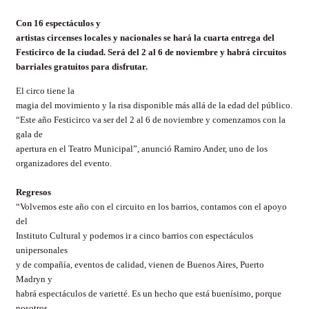
Con 16 espectáculos y
artistas circenses locales y nacionales se hará la cuarta entrega del
Festicirco de la ciudad. Será del 2 al 6 de noviembre y habrá circuitos
barriales gratuitos para disfrutar.
El circo tiene la
magia del movimiento y la risa disponible más allá de la edad del público.
“Este año Festicirco va ser del 2 al 6 de noviembre y comenzamos con la
gala de
apertura en el Teatro Municipal”, anunció Ramiro Ander, uno de los
organizadores del evento.
Regresos
“Volvemos este año con el circuito en los barrios, contamos con el apoyo
del
Instituto Cultural y podemos ir a cinco barrios con espectáculos
unipersonales
y de compañía, eventos de calidad, vienen de Buenos Aires, Puerto
Madryn y
habrá espectáculos de varietté. Es un hecho que está buenísimo, porque
nosotros