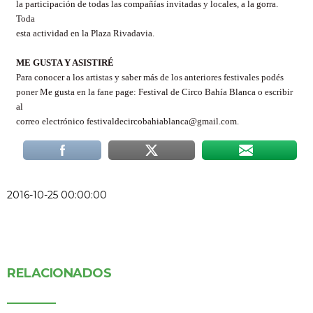
la participación de todas las compañías invitadas y locales, a la gorra.
Toda
esta actividad en la Plaza Rivadavia.
ME GUSTA Y ASISTIRÉ
Para conocer a los artistas y saber más de los anteriores festivales podés
poner Me gusta en la fane page: Festival de Circo Bahía Blanca o escribir
al
correo electrónico festivaldecircobahiablanca@gmail.com.
2016-10-25 00:00:00
RELACIONADOS