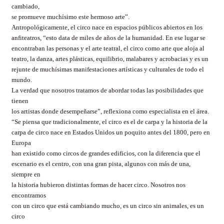
cambiado,
se promueve muchísimo este hermoso arte”.
Antropológicamente, el circo nace en espacios públicos abiertos en los
anfiteatros, “esto data de miles de años de la humanidad. En ese lugar se
encontraban las personas y el arte teatral, el circo como arte que aloja al
teatro, la danza, artes plásticas, equilibrio, malabares y acrobacias y es un
rejunte de muchísimas manifestaciones artísticas y culturales de todo el
mundo.
La verdad que nosotros tratamos de abordar todas las posibilidades que
tienen
los artistas donde desempeñarse”, reflexiona como especialista en el área.
“Se piensa que tradicionalmente, el circo es el de carpa y la historia de la
carpa de circo nace en Estados Unidos un poquito antes del 1800, pero en
Europa
han existido como circos de grandes edificios, con la diferencia que el
escenario es el centro, con una gran pista, algunos con más de una,
siempre en
la historia hubieron distintas formas de hacer circo. Nosotros nos
encontramos
con un circo que está cambiando mucho, es un circo sin animales, es un
circo