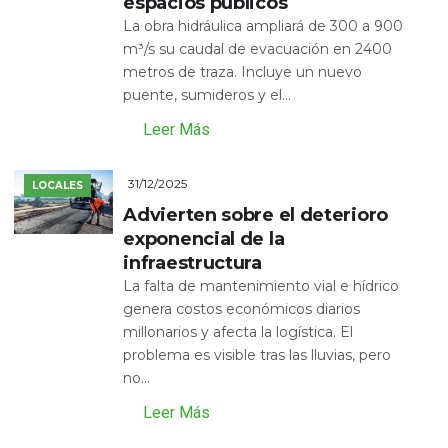
espacios públicos
La obra hidráulica ampliará de 300 a 900
m³/s su caudal de evacuación en 2400
metros de traza. Incluye un nuevo
puente, sumideros y el...
Leer Más
31/12/2025
LOCALES
Advierten sobre el deterioro
exponencial de la
infraestructura
La falta de mantenimiento vial e hídrico
genera costos económicos diarios
millonarios y afecta la logística. El
problema es visible tras las lluvias, pero
no...
Leer Más