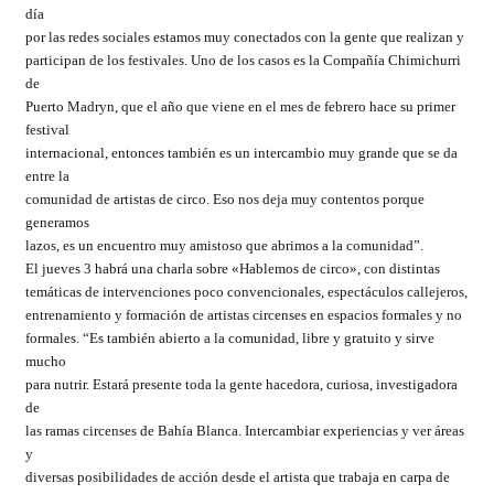
día
por las redes sociales estamos muy conectados con la gente que realizan y
participan de los festivales. Uno de los casos es la Compañía Chimichurri
de
Puerto Madryn, que el año que viene en el mes de febrero hace su primer
festival
internacional, entonces también es un intercambio muy grande que se da
entre la
comunidad de artistas de circo. Eso nos deja muy contentos porque
generamos
lazos, es un encuentro muy amistoso que abrimos a la comunidad”.
El jueves 3 habrá una charla sobre «Hablemos de circo», con distintas
temáticas de intervenciones poco convencionales, espectáculos callejeros,
entrenamiento y formación de artistas circenses en espacios formales y no
formales. “Es también abierto a la comunidad, libre y gratuito y sirve
mucho
para nutrir. Estará presente toda la gente hacedora, curiosa, investigadora
de
las ramas circenses de Bahía Blanca. Intercambiar experiencias y ver áreas
y
diversas posibilidades de acción desde el artista que trabaja en carpa de