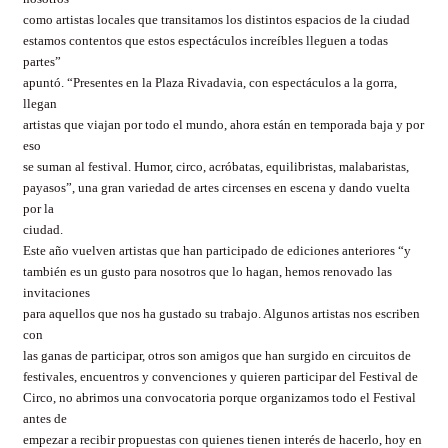
como artistas locales que transitamos los distintos espacios de la ciudad
estamos contentos que estos espectáculos increíbles lleguen a todas
partes”
apuntó. “Presentes en la Plaza Rivadavia, con espectáculos a la gorra,
llegan
artistas que viajan por todo el mundo, ahora están en temporada baja y por
eso
se suman al festival. Humor, circo, acróbatas, equilibristas, malabaristas,
payasos”, una gran variedad de artes circenses en escena y dando vuelta
por la
ciudad.
Este año vuelven artistas que han participado de ediciones anteriores “y
también es un gusto para nosotros que lo hagan, hemos renovado las
invitaciones
para aquellos que nos ha gustado su trabajo. Algunos artistas nos escriben
con
las ganas de participar, otros son amigos que han surgido en circuitos de
festivales, encuentros y convenciones y quieren participar del Festival de
Circo, no abrimos una convocatoria porque organizamos todo el Festival
antes de
empezar a recibir propuestas con quienes tienen interés de hacerlo, hoy en