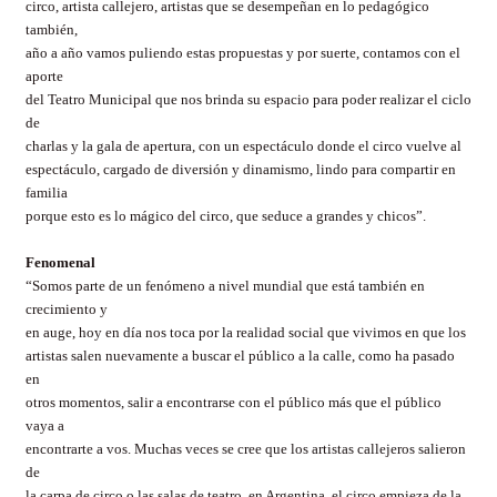
circo, artista callejero, artistas que se desempeñan en lo pedagógico
también,
año a año vamos puliendo estas propuestas y por suerte, contamos con el
aporte
del Teatro Municipal que nos brinda su espacio para poder realizar el ciclo
de
charlas y la gala de apertura, con un espectáculo donde el circo vuelve al
espectáculo, cargado de diversión y dinamismo, lindo para compartir en
familia
porque esto es lo mágico del circo, que seduce a grandes y chicos”.
Fenomenal
“Somos parte de un fenómeno a nivel mundial que está también en
crecimiento y
en auge, hoy en día nos toca por la realidad social que vivimos en que los
artistas salen nuevamente a buscar el público a la calle, como ha pasado
en
otros momentos, salir a encontrarse con el público más que el público
vaya a
encontrarte a vos. Muchas veces se cree que los artistas callejeros salieron
de
la carpa de circo o las salas de teatro, en Argentina, el circo empieza de la