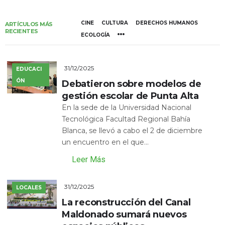
CINE
CULTURA
DERECHOS HUMANOS
ARTÍCULOS MÁS
RECIENTES
ECOLOGÍA
31/12/2025
EDUCACI
ÓN
Debatieron sobre modelos de
gestión escolar de Punta Alta
En la sede de la Universidad Nacional
Tecnológica Facultad Regional Bahía
Blanca, se llevó a cabo el 2 de diciembre
un encuentro en el que...
Leer Más
31/12/2025
LOCALES
La reconstrucción del Canal
Maldonado sumará nuevos