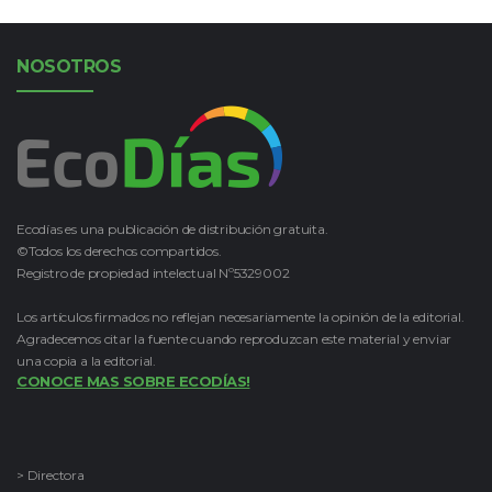
NOSOTROS
Ecodías es una publicación de distribución gratuita.
©Todos los derechos compartidos.
Registro de propiedad intelectual Nº5329002
Los artículos firmados no reflejan necesariamente la opinión de la editorial.
Agradecemos citar la fuente cuando reproduzcan este material y enviar
una copia a la editorial.
CONOCE MAS SOBRE ECODÍAS!
> Directora