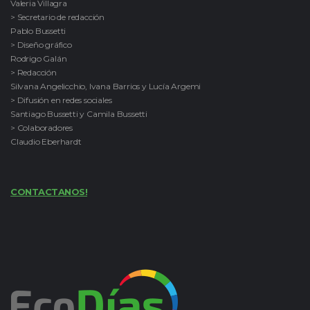
Valeria Villagra
> Secretario de redacción
Pablo Bussetti
> Diseño gráfico
Rodrigo Galán
> Redacción
Silvana Angelicchio, Ivana Barrios y Lucía Argemi
> Difusión en redes sociales
Santiago Bussetti y Camila Bussetti
> Colaboradores
Claudio Eberhardt
CONTACTANOS!