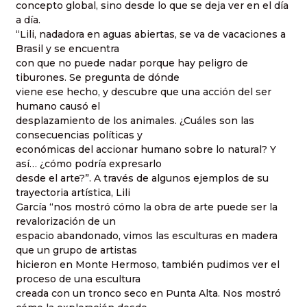
concepto global, sino desde lo que se deja ver en el día
a día.
“Lili, nadadora en aguas abiertas, se va de vacaciones a
Brasil y se encuentra
con que no puede nadar porque hay peligro de
tiburones. Se pregunta de dónde
viene ese hecho, y descubre que una acción del ser
humano causó el
desplazamiento de los animales. ¿Cuáles son las
consecuencias políticas y
económicas del accionar humano sobre lo natural? Y
así… ¿cómo podría expresarlo
desde el arte?”. A través de algunos ejemplos de su
trayectoria artística, Lili
García “nos mostró cómo la obra de arte puede ser la
revalorización de un
espacio abandonado, vimos las esculturas en madera
que un grupo de artistas
hicieron en Monte Hermoso, también pudimos ver el
proceso de una escultura
creada con un tronco seco en Punta Alta. Nos mostró