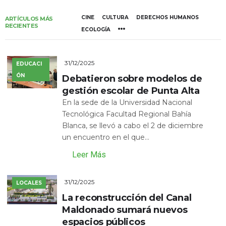
CINE
CULTURA
DERECHOS HUMANOS
ARTÍCULOS MÁS
RECIENTES
ECOLOGÍA
31/12/2025
EDUCACI
ÓN
Debatieron sobre modelos de
gestión escolar de Punta Alta
En la sede de la Universidad Nacional
Tecnológica Facultad Regional Bahía
Blanca, se llevó a cabo el 2 de diciembre
un encuentro en el que...
Leer Más
31/12/2025
LOCALES
La reconstrucción del Canal
Maldonado sumará nuevos
espacios públicos