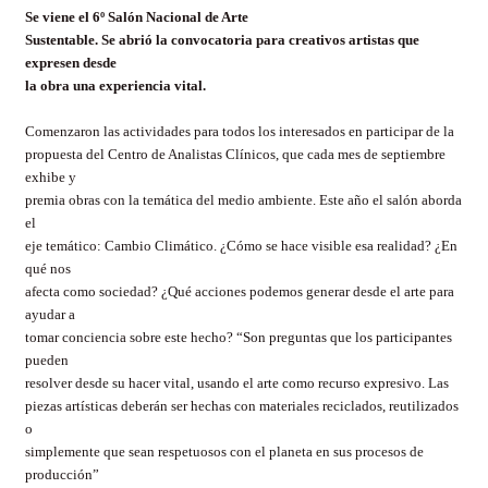
Se viene el 6º Salón Nacional de Arte
Sustentable. Se abrió la convocatoria para creativos artistas que
expresen desde
la obra una experiencia vital.
Comenzaron las actividades para todos los interesados en participar de la
propuesta del Centro de Analistas Clínicos, que cada mes de septiembre
exhibe y
premia obras con la temática del medio ambiente. Este año el salón aborda
el
eje temático: Cambio Climático. ¿Cómo se hace visible esa realidad? ¿En
qué nos
afecta como sociedad? ¿Qué acciones podemos generar desde el arte para
ayudar a
tomar conciencia sobre este hecho? “Son preguntas que los participantes
pueden
resolver desde su hacer vital, usando el arte como recurso expresivo. Las
piezas artísticas deberán ser hechas con materiales reciclados, reutilizados
o
simplemente que sean respetuosos con el planeta en sus procesos de
producción”