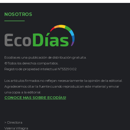
NOSOTROS
Ecodías es una publicación de distribución gratuita.
©Todos los derechos compartidos.
Registro de propiedad intelectual Nº5329002
Los artículos firmados no reflejan necesariamente la opinión de la editorial.
Agradecemos citar la fuente cuando reproduzcan este material y enviar
una copia a la editorial.
CONOCE MAS SOBRE ECODÍAS!
> Directora
Valeria Villagra