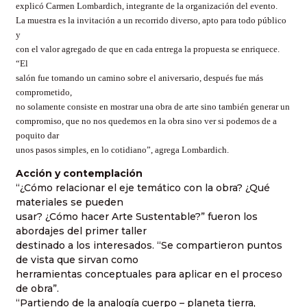
explicó Carmen Lombardich, integrante de la organización del evento.
La muestra es la invitación a un recorrido diverso, apto para todo público
y
con el valor agregado de que en cada entrega la propuesta se enriquece.
“El
salón fue tomando un camino sobre el aniversario, después fue más
comprometido,
no solamente consiste en mostrar una obra de arte sino también generar un
compromiso, que no nos quedemos en la obra sino ver si podemos de a
poquito dar
unos pasos simples, en lo cotidiano”, agrega Lombardich.
Acción y contemplación
“¿Cómo relacionar el eje temático con la obra? ¿Qué
materiales se pueden
usar? ¿Cómo hacer Arte Sustentable?” fueron los
abordajes del primer taller
destinado a los interesados. “Se compartieron puntos
de vista que sirvan como
herramientas conceptuales para aplicar en el proceso
de obra”.
“Partiendo de la analogía cuerpo – planeta tierra,