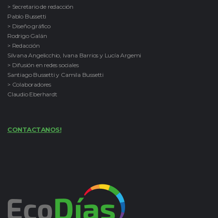
> Secretario de redacción
Pablo Bussetti
> Diseño gráfico
Rodrigo Galán
> Redacción
Silvana Angelicchio, Ivana Barrios y Lucía Argemi
> Difusión en redes sociales
Santiago Bussetti y Camila Bussetti
> Colaboradores
Claudio Eberhardt
CONTACTANOS!