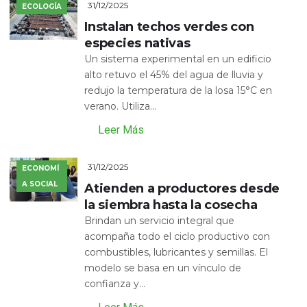
31/12/2025
ECOLOGÍA
Instalan techos verdes con
especies nativas
Un sistema experimental en un edificio
alto retuvo el 45% del agua de lluvia y
redujo la temperatura de la losa 15°C en
verano. Utiliza...
Leer Más
31/12/2025
ECONOMÍ
A SOCIAL
Atienden a productores desde
la siembra hasta la cosecha
Brindan un servicio integral que
acompaña todo el ciclo productivo con
combustibles, lubricantes y semillas. El
modelo se basa en un vínculo de
confianza y...