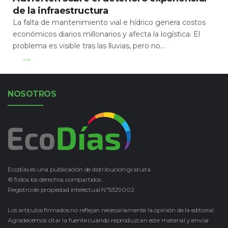
de la infraestructura
La falta de mantenimiento vial e hídrico genera costos
económicos diarios millonarios y afecta la logística. El
problema es visible tras las lluvias, pero no...
Leer Más
NOSOTROS
Ecodías es una publicación de distribución gratuita.
©Todos los derechos compartidos.
Registro de propiedad intelectual Nº5329002
Los artículos firmados no reflejan necesariamente la opinión de la editorial.
Agradecemos citar la fuente cuando reproduzcan este material y enviar