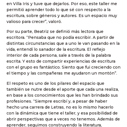
en Villa Iris y tuve que dejarlos. Por eso, este taller me
permitió aprender todo lo que sé con respecto a la
escritura, sobre géneros y autores. Es un espacio muy
valioso para crecer”, valoró.
Por su parte, Beatriz se definió más lectora que
escritora. “Pensaba que no podía escribir. A partir de
distintas circunstancias que a uno le van pasando en la
vida, entendí lo sanador de la escritura. El reflejo
interior de cada persona, sale a través de la palabra
escrita. Y esto de compartir experiencias de escritura
con el grupo es fantástico. Siento que fui creciendo con
el tiempo y las compañeras me ayudaron un montón”.
El respeto es uno de los pilares del espacio que
también se nutre desde el aporte que cada una realiza,
en base a los conocimientos que les han brindado sus
profesiones. “Siempre escribí y, a pesar de haber
hecho una carrera de Letras, no es lo mismo hacerlo
con la dinámica que tiene el taller, y esa posibilidad de
abrir perspectivas que a veces no tenemos. Además de
aprender, seguimos construyendo la literatura,