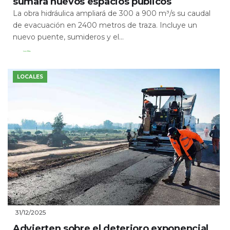
sumará nuevos espacios públicos
La obra hidráulica ampliará de 300 a 900 m³/s su caudal
de evacuación en 2400 metros de traza. Incluye un
nuevo puente, sumideros y el...
Leer Más
LOCALES
31/12/2025
Advierten sobre el deterioro exponencial