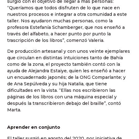
surgió con el objetivo de llegar a más personas:
“Queríamos que todos disfruten de lo que nace en
nuestros procesos e integrar a otra comunidad a este
taller. Nos ayudaron muchas personas, como la
profesora Estefanía Schamberger, que nos enseñó a
través del alfabeto, a hacer punto por punto la
trascripción de los libros”, comenzó Valeria.
De producción artesanal y con unos veinte ejemplares
que circulan en distintas intuiciones tanto de Bahía
como de la zona, el proyecto también contó con la
ayuda de Alejandra Estaiye, quien les enseñó a hacer
un encuadernado japonés; de la ONG Comparlante; y
de Ana Sepúlveda y su hija Natalia, que tiene
dificultades en la vista. “Ellas nos escribieron las
páginas de los libros con una máquina especial y
después la transcribieron debajo del braille”, contó
Marta.
Aprender en conjunto
El taller surgió en agosto del 2020, por iniciativa de