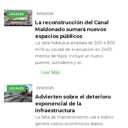
31/12/2025
LOCALES
La reconstrucción del Canal
Maldonado sumará nuevos
espacios públicos
La obra hidráulica ampliará de 300 a 900
m³/s su caudal de evacuación en 2400
metros de traza. Incluye un nuevo
puente, sumideros y el...
Leer Más
31/12/2025
LOCALES
Advierten sobre el deterioro
exponencial de la
infraestructura
La falta de mantenimiento vial e hídrico
genera costos económicos diarios