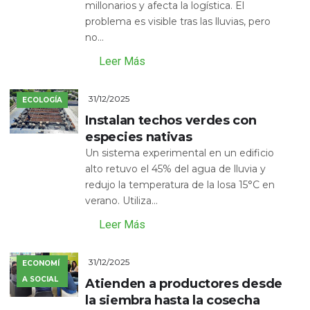
millonarios y afecta la logística. El
problema es visible tras las lluvias, pero
no...
Leer Más
31/12/2025
ECOLOGÍA
Instalan techos verdes con
especies nativas
Un sistema experimental en un edificio
alto retuvo el 45% del agua de lluvia y
redujo la temperatura de la losa 15°C en
verano. Utiliza...
Leer Más
31/12/2025
ECONOMÍ
A SOCIAL
Atienden a productores desde
la siembra hasta la cosecha