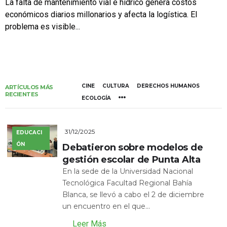
La falta de mantenimiento vial e hídrico genera costos
económicos diarios millonarios y afecta la logística. El
problema es visible...
CINE
CULTURA
DERECHOS HUMANOS
ARTÍCULOS MÁS
RECIENTES
ECOLOGÍA
31/12/2025
EDUCACI
ÓN
Debatieron sobre modelos de
gestión escolar de Punta Alta
En la sede de la Universidad Nacional
Tecnológica Facultad Regional Bahía
Blanca, se llevó a cabo el 2 de diciembre
un encuentro en el que...
Leer Más