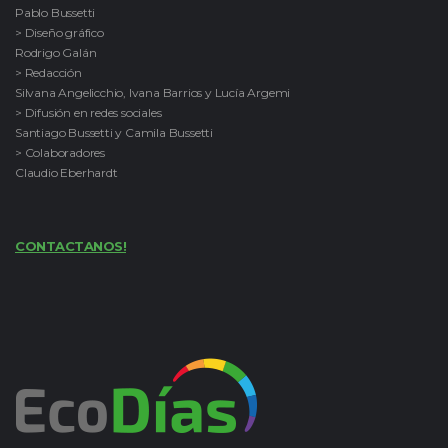
Pablo Bussetti
> Diseño gráfico
Rodrigo Galán
> Redacción
Silvana Angelicchio, Ivana Barrios y Lucía Argemi
> Difusión en redes sociales
Santiago Bussetti y Camila Bussetti
> Colaboradores
Claudio Eberhardt
CONTACTANOS!