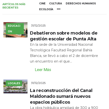
CINE
CULTURA
DERECHOS HUMANOS
ARTÍCULOS MÁS
RECIENTES
ECOLOGÍA
31/12/2025
EDUCACI
ÓN
Debatieron sobre modelos de
gestión escolar de Punta Alta
En la sede de la Universidad Nacional
Tecnológica Facultad Regional Bahía
Blanca, se llevó a cabo el 2 de diciembre
un encuentro en el que...
Leer Más
31/12/2025
LOCALES
La reconstrucción del Canal
Maldonado sumará nuevos
espacios públicos
La obra hidráulica ampliará de 300 a 900