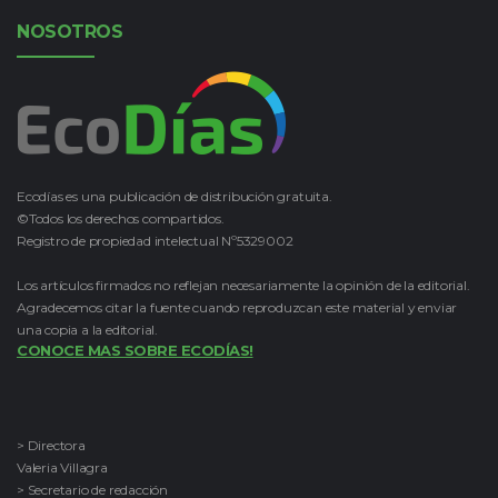
NOSOTROS
Ecodías es una publicación de distribución gratuita.
©Todos los derechos compartidos.
Registro de propiedad intelectual Nº5329002
Los artículos firmados no reflejan necesariamente la opinión de la editorial.
Agradecemos citar la fuente cuando reproduzcan este material y enviar
una copia a la editorial.
CONOCE MAS SOBRE ECODÍAS!
> Directora
Valeria Villagra
> Secretario de redacción