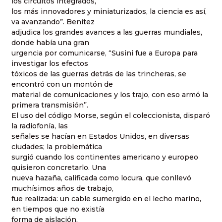
los circuitos integrados,
los más innovadores y miniaturizados, la ciencia es así,
va avanzando”. Benítez
adjudica los grandes avances a las guerras mundiales,
donde había una gran
urgencia por comunicarse, “Susini fue a Europa para
investigar los efectos
tóxicos de las guerras detrás de las trincheras, se
encontró con un montón de
material de comunicaciones y los trajo, con eso armó la
primera transmisión”.
El uso del código Morse, según el coleccionista, disparó
la radiofonía, las
señales se hacían en Estados Unidos, en diversas
ciudades; la problemática
surgió cuando los continentes americano y europeo
quisieron concretarlo. Una
nueva hazaña, calificada como locura, que conllevó
muchísimos años de trabajo,
fue realizada: un cable sumergido en el lecho marino,
en tiempos que no existía
forma de aislación.