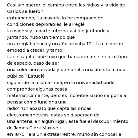
Casi sin querer, el camino entre las radios y la vida de
Carlos se fueron
entramando, “la mayoría lo he comprado en
condiciones deplorables, le arreglé
la madera y la parte interna, así fue juntando y
juntando, hubo un tiempo que
no arreglaba nada y un año armaba 10”. La colección
empezó a crecer, y tanto
fue el capital, que tuvo que transformarse en otro tipo
de espacio, pasó de ser
una colección privada y personal a una abierta a todo
público. “Estudié
siguiendo la misma línea, en la universidad pude
comprender algunas cosas
matemáticamente, pero es increíble si uno se pone a
pensar cómo funciona una
radio”. Un aparato que capta las ondas
electromagnéticas, estas se dispersan de
una antena, en algún lugar, este fue el descubrimiento
de James Clerk Maxwell
en 1870, “era un extraterrestre, murió sin conocer el