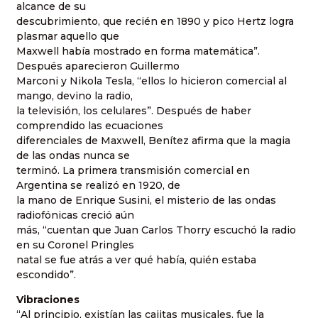
alcance de su
descubrimiento, que recién en 1890 y pico Hertz logra
plasmar aquello que
Maxwell había mostrado en forma matemática”.
Después aparecieron Guillermo
Marconi y Nikola Tesla, “ellos lo hicieron comercial al
mango, devino la radio,
la televisión, los celulares”. Después de haber
comprendido las ecuaciones
diferenciales de Maxwell, Benítez afirma que la magia
de las ondas nunca se
terminó. La primera transmisión comercial en
Argentina se realizó en 1920, de
la mano de Enrique Susini, el misterio de las ondas
radiofónicas creció aún
más, “cuentan que Juan Carlos Thorry escuchó la radio
en su Coronel Pringles
natal se fue atrás a ver qué había, quién estaba
escondido”.
Vibraciones
“Al principio, existían las cajitas musicales, fue la