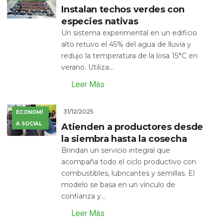
Instalan techos verdes con
especies nativas
Un sistema experimental en un edificio
alto retuvo el 45% del agua de lluvia y
redujo la temperatura de la losa 15°C en
verano. Utiliza...
Leer Más
31/12/2025
ECONOMÍ
A SOCIAL
Atienden a productores desde
la siembra hasta la cosecha
Brindan un servicio integral que
acompaña todo el ciclo productivo con
combustibles, lubricantes y semillas. El
modelo se basa en un vínculo de
confianza y...
Leer Más