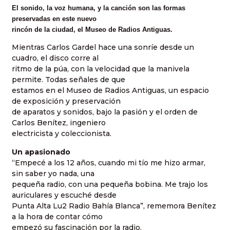
El sonido, la voz humana, y la canción son las formas
preservadas en este nuevo
rincón de la ciudad, el Museo de Radios Antiguas.
Mientras Carlos Gardel hace una sonríe desde un
cuadro, el disco corre al
ritmo de la púa, con la velocidad que la manivela
permite. Todas señales de que
estamos en el Museo de Radios Antiguas, un espacio
de exposición y preservación
de aparatos y sonidos, bajo la pasión y el orden de
Carlos Benítez, ingeniero
electricista y coleccionista.
Un apasionado
“Empecé a los 12 años, cuando mi tío me hizo armar,
sin saber yo nada, una
pequeña radio, con una pequeña bobina. Me trajo los
auriculares y escuché desde
Punta Alta Lu2 Radio Bahía Blanca”, rememora Benítez
a la hora de contar cómo
empezó su fascinación por la radio.