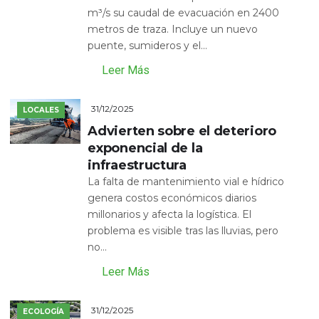
m³/s su caudal de evacuación en 2400
metros de traza. Incluye un nuevo
puente, sumideros y el...
Leer Más
31/12/2025
LOCALES
Advierten sobre el deterioro
exponencial de la
infraestructura
La falta de mantenimiento vial e hídrico
genera costos económicos diarios
millonarios y afecta la logística. El
problema es visible tras las lluvias, pero
no...
Leer Más
31/12/2025
ECOLOGÍA