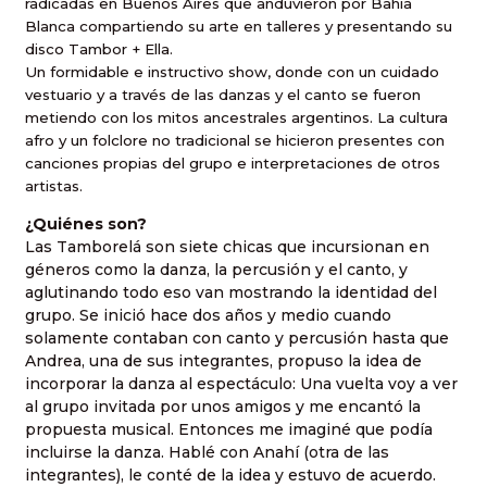
radicadas en Buenos Aires que anduvieron por Bahía
Blanca compartiendo su arte en talleres y presentando su
disco Tambor + Ella.
Un formidable e instructivo show, donde con un cuidado
vestuario y a través de las danzas y el canto se fueron
metiendo con los mitos ancestrales argentinos. La cultura
afro y un folclore no tradicional se hicieron presentes con
canciones propias del grupo e interpretaciones de otros
artistas.
¿Quiénes son?
Las Tamborelá son siete chicas que incursionan en
géneros como la danza, la percusión y el canto, y
aglutinando todo eso van mostrando la identidad del
grupo. Se inició hace dos años y medio cuando
solamente contaban con canto y percusión hasta que
Andrea, una de sus integrantes, propuso la idea de
incorporar la danza al espectáculo: Una vuelta voy a ver
al grupo invitada por unos amigos y me encantó la
propuesta musical. Entonces me imaginé que podía
incluirse la danza. Hablé con Anahí (otra de las
integrantes), le conté de la idea y estuvo de acuerdo.