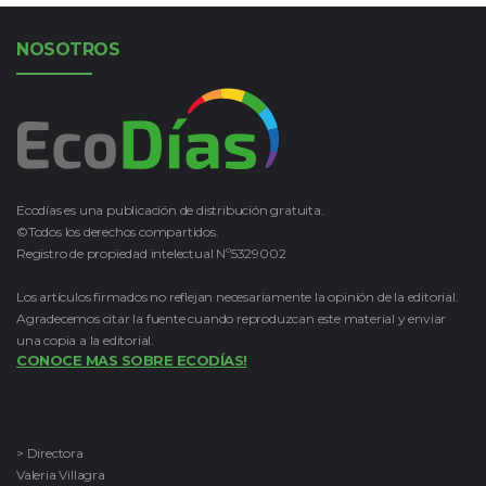
NOSOTROS
Ecodías es una publicación de distribución gratuita.
©Todos los derechos compartidos.
Registro de propiedad intelectual Nº5329002
Los artículos firmados no reflejan necesariamente la opinión de la editorial.
Agradecemos citar la fuente cuando reproduzcan este material y enviar
una copia a la editorial.
CONOCE MAS SOBRE ECODÍAS!
> Directora
Valeria Villagra