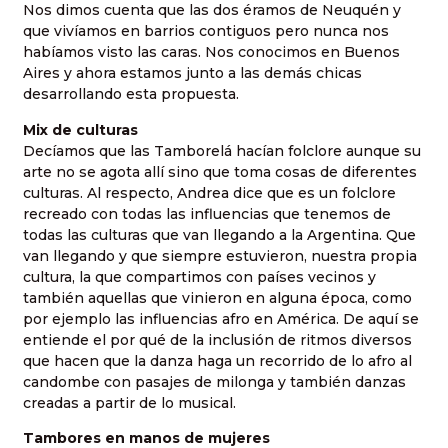
Nos dimos cuenta que las dos éramos de Neuquén y
que vivíamos en barrios contiguos pero nunca nos
habíamos visto las caras. Nos conocimos en Buenos
Aires y ahora estamos junto a las demás chicas
desarrollando esta propuesta.
Mix de culturas
Decíamos que las Tamborelá hacían folclore aunque su
arte no se agota allí sino que toma cosas de diferentes
culturas. Al respecto, Andrea dice que es un folclore
recreado con todas las influencias que tenemos de
todas las culturas que van llegando a la Argentina. Que
van llegando y que siempre estuvieron, nuestra propia
cultura, la que compartimos con países vecinos y
también aquellas que vinieron en alguna época, como
por ejemplo las influencias afro en América. De aquí se
entiende el por qué de la inclusión de ritmos diversos
que hacen que la danza haga un recorrido de lo afro al
candombe con pasajes de milonga y también danzas
creadas a partir de lo musical.
Tambores en manos de mujeres