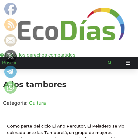
©Todos los derechos compartidos
A los tambores
Categoría:
Cultura
Como parte del ciclo El Año Percutor, El Peladero se vio
colmado ante las Tamborelá, un grupo de mujeres