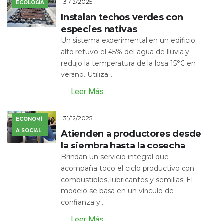
31/12/2025
ECOLOGÍA
Instalan techos verdes con
especies nativas
Un sistema experimental en un edificio
alto retuvo el 45% del agua de lluvia y
redujo la temperatura de la losa 15°C en
verano. Utiliza...
Leer Más
31/12/2025
ECONOMÍ
A SOCIAL
Atienden a productores desde
la siembra hasta la cosecha
Brindan un servicio integral que
acompaña todo el ciclo productivo con
combustibles, lubricantes y semillas. El
modelo se basa en un vínculo de
confianza y...
Leer Más