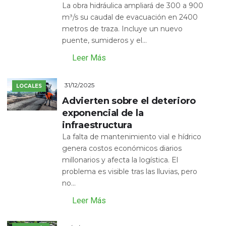
La obra hidráulica ampliará de 300 a 900
m³/s su caudal de evacuación en 2400
metros de traza. Incluye un nuevo
puente, sumideros y el...
Leer Más
31/12/2025
LOCALES
Advierten sobre el deterioro
exponencial de la
infraestructura
La falta de mantenimiento vial e hídrico
genera costos económicos diarios
millonarios y afecta la logística. El
problema es visible tras las lluvias, pero
no...
Leer Más