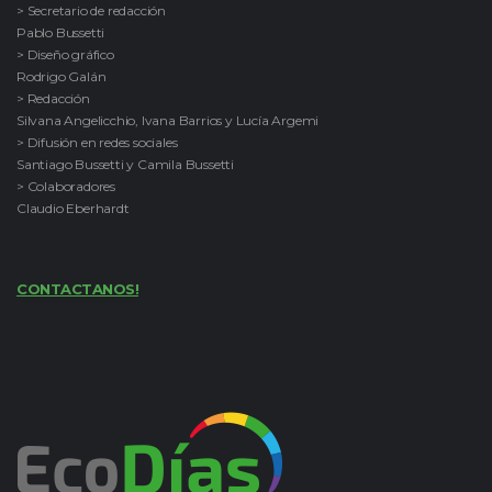
> Secretario de redacción
Pablo Bussetti
> Diseño gráfico
Rodrigo Galán
> Redacción
Silvana Angelicchio, Ivana Barrios y Lucía Argemi
> Difusión en redes sociales
Santiago Bussetti y Camila Bussetti
> Colaboradores
Claudio Eberhardt
CONTACTANOS!