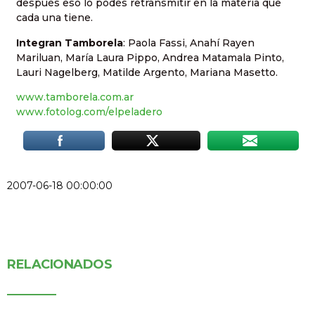
después eso lo podés retransmitir en la materia que
cada una tiene.
Integran Tamborela
: Paola Fassi, Anahí Rayen
Mariluan, María Laura Pippo, Andrea Matamala Pinto,
Lauri Nagelberg, Matilde Argento, Mariana Masetto.
www.tamborela.com.ar
www.fotolog.com/elpeladero
2007-06-18 00:00:00
RELACIONADOS