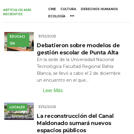
CINE
CULTURA
DERECHOS HUMANOS
ARTÍCULOS MÁS
RECIENTES
ECOLOGÍA
31/12/2025
EDUCACI
ÓN
Debatieron sobre modelos de
gestión escolar de Punta Alta
En la sede de la Universidad Nacional
Tecnológica Facultad Regional Bahía
Blanca, se llevó a cabo el 2 de diciembre
un encuentro en el que...
Leer Más
31/12/2025
LOCALES
La reconstrucción del Canal
Maldonado sumará nuevos
espacios públicos