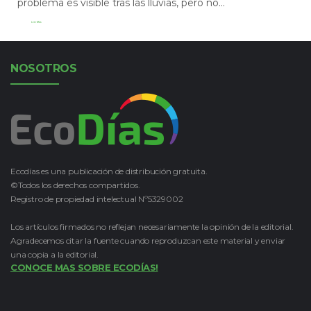
problema es visible tras las lluvias, pero no...
Leer Más
NOSOTROS
Ecodías es una publicación de distribución gratuita.
©Todos los derechos compartidos.
Registro de propiedad intelectual Nº5329002
Los artículos firmados no reflejan necesariamente la opinión de la editorial.
Agradecemos citar la fuente cuando reproduzcan este material y enviar
una copia a la editorial.
CONOCE MAS SOBRE ECODÍAS!