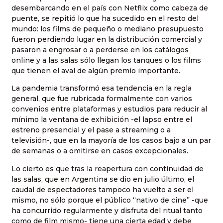
desembarcando en el país con Netflix como cabeza de
puente, se repitió lo que ha sucedido en el resto del
mundo: los films de pequeño o mediano presupuesto
fueron perdiendo lugar en la distribución comercial y
pasaron a engrosar o a perderse en los catálogos
online y a las salas sólo llegan los tanques o los films
que tienen el aval de algún premio importante.
La pandemia transformó esa tendencia en la regla
general, que fue rubricada formalmente con varios
convenios entre plataformas y estudios para reducir al
mínimo la ventana de exhibición -el lapso entre el
estreno presencial y el pase a streaming o a
televisión-, que en la mayoría de los casos bajo a un par
de semanas o a omitirse en casos excepcionales.
Lo cierto es que tras la reapertura con continuidad de
las salas, que en Argentina se dio en julio último, el
caudal de espectadores tampoco ha vuelto a ser el
mismo, no sólo porque el público “nativo de cine” -que
ha concurrido regularmente y disfruta del ritual tanto
como de film mismo- tiene una cierta edad y debe