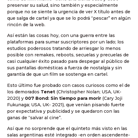
preservar su salud, sino también y especialmente
porque no se siente la urgencia de ver X título antes de
que salga de cartel ya que se lo podrá “pescar” en algún
rincón de la web.
Así están las cosas hoy, con una guerra entre las
plataformas para sumar suscriptores por un lado; los
estudios poderosos tratando de arriesgar lo menos
posible con remakes, reboots, secuelas y precuelas de
casi cualquier éxito pasado para despegar al público de
sus pantallas domésticas a fuerza de nostalgia y sin
garantía de que un film se sostenga en cartel.
Esto último fue probado con casos curiosos como el de
los demorados
Tenet
(Christopher Nolan; USA, UK-
2020) y
007 Bond: Sin tiempo para morir
(Cary Joji
Fukunaga; USA, UK- 2021), que venían pisando fuerte
por expectativa y publicidad y se quedaron con las
ganas de “salvar al cine”.
Así que no sorprende que el quinteto más visto en las
salas argentinas esté integrado -en orden ascendente-