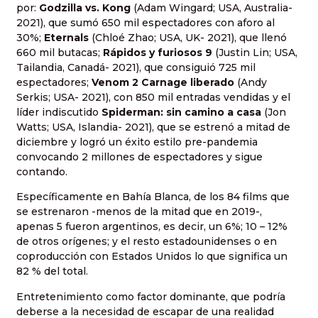
por:
Godzilla
vs. Kong
(Adam Wingard; USA, Australia-
2021), que sumó 650 mil espectadores con aforo al
30%;
Eternals
(Chloé Zhao; USA, UK- 2021), que llenó
660 mil butacas;
Rápidos y furiosos 9
(Justin Lin; USA,
Tailandia, Canadá- 2021), que consiguió 725 mil
espectadores;
Venom 2 Carnage liberado
(Andy
Serkis; USA- 2021), con 850 mil entradas vendidas y el
líder indiscutido
Spiderman: sin camino a casa
(Jon
Watts; USA, Islandia- 2021), que se estrenó a mitad de
diciembre y logró un éxito estilo pre-pandemia
convocando 2 millones de espectadores y sigue
contando.
Específicamente en Bahía Blanca, de los 84 films que
se estrenaron -menos de la mitad que en 2019-,
apenas 5 fueron argentinos, es decir, un 6%; 10 – 12%
de otros orígenes; y el resto estadounidenses o en
coproducción con Estados Unidos lo que significa un
82 % del total.
Entretenimiento como factor dominante, que podría
deberse a la necesidad de escapar de una realidad