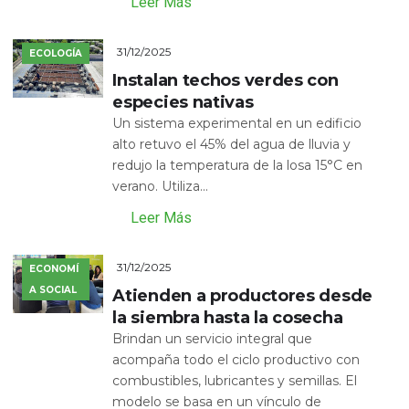
Leer Más
31/12/2025
ECOLOGÍA
Instalan techos verdes con
especies nativas
Un sistema experimental en un edificio
alto retuvo el 45% del agua de lluvia y
redujo la temperatura de la losa 15°C en
verano. Utiliza...
Leer Más
31/12/2025
ECONOMÍ
A SOCIAL
Atienden a productores desde
la siembra hasta la cosecha
Brindan un servicio integral que
acompaña todo el ciclo productivo con
combustibles, lubricantes y semillas. El
modelo se basa en un vínculo de