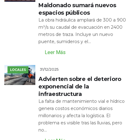
Maldonado sumará nuevos
espacios públicos
La obra hidráulica ampliará de 300 a 900
m³/s su caudal de evacuación en 2400
metros de traza. Incluye un nuevo
puente, sumideros y el...
Leer Más
31/12/2025
LOCALES
Advierten sobre el deterioro
exponencial de la
infraestructura
La falta de mantenimiento vial e hídrico
genera costos económicos diarios
millonarios y afecta la logística. El
problema es visible tras las lluvias, pero
no...