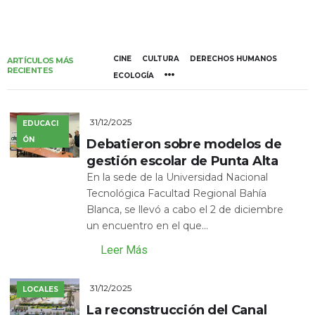
CINE
CULTURA
DERECHOS HUMANOS
ARTÍCULOS MÁS
RECIENTES
ECOLOGÍA
31/12/2025
EDUCACI
ÓN
Debatieron sobre modelos de
gestión escolar de Punta Alta
En la sede de la Universidad Nacional
Tecnológica Facultad Regional Bahía
Blanca, se llevó a cabo el 2 de diciembre
un encuentro en el que...
Leer Más
31/12/2025
LOCALES
La reconstrucción del Canal