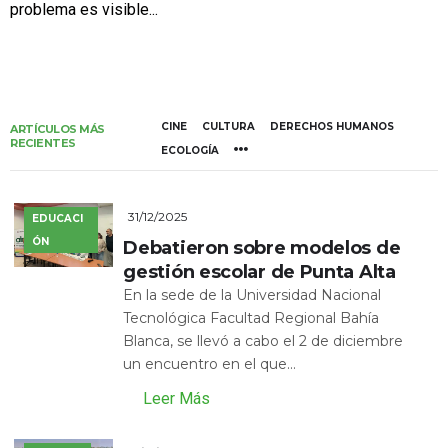
problema es visible...
CINE
CULTURA
DERECHOS HUMANOS
ARTÍCULOS MÁS
RECIENTES
ECOLOGÍA
31/12/2025
EDUCACI
ÓN
Debatieron sobre modelos de
gestión escolar de Punta Alta
En la sede de la Universidad Nacional
Tecnológica Facultad Regional Bahía
Blanca, se llevó a cabo el 2 de diciembre
un encuentro en el que...
Leer Más