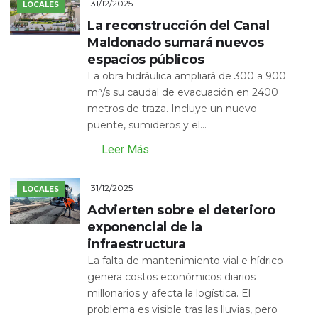
31/12/2025
LOCALES
La reconstrucción del Canal
Maldonado sumará nuevos
espacios públicos
La obra hidráulica ampliará de 300 a 900
m³/s su caudal de evacuación en 2400
metros de traza. Incluye un nuevo
puente, sumideros y el...
Leer Más
31/12/2025
LOCALES
Advierten sobre el deterioro
exponencial de la
infraestructura
La falta de mantenimiento vial e hídrico
genera costos económicos diarios
millonarios y afecta la logística. El
problema es visible tras las lluvias, pero