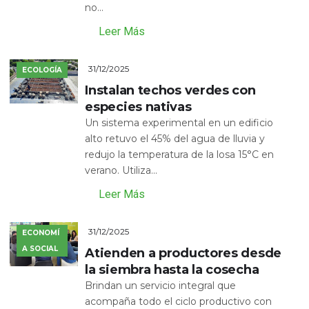
no...
Leer Más
31/12/2025
ECOLOGÍA
Instalan techos verdes con
especies nativas
Un sistema experimental en un edificio
alto retuvo el 45% del agua de lluvia y
redujo la temperatura de la losa 15°C en
verano. Utiliza...
Leer Más
31/12/2025
ECONOMÍ
A SOCIAL
Atienden a productores desde
la siembra hasta la cosecha
Brindan un servicio integral que
acompaña todo el ciclo productivo con