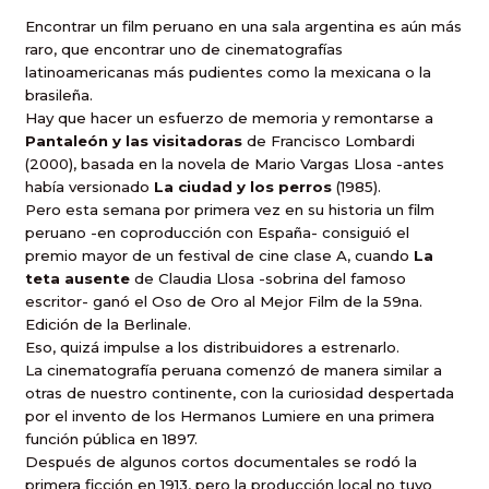
Encontrar un film peruano en una sala argentina es aún más
raro, que encontrar uno de cinematografías
latinoamericanas más pudientes como la mexicana o la
brasileña.
Hay que hacer un esfuerzo de memoria y remontarse a
Pantaleón y las visitadoras
de Francisco Lombardi
(2000), basada en la novela de Mario Vargas Llosa -antes
había versionado
La ciudad y los perros
(1985).
Pero esta semana por primera vez en su historia un film
peruano -en coproducción con España- consiguió el
premio mayor de un festival de cine clase A, cuando
La
teta ausente
de Claudia Llosa -sobrina del famoso
escritor- ganó el Oso de Oro al Mejor Film de la 59na.
Edición de la Berlinale.
Eso, quizá impulse a los distribuidores a estrenarlo.
La cinematografía peruana comenzó de manera similar a
otras de nuestro continente, con la curiosidad despertada
por el invento de los Hermanos Lumiere en una primera
función pública en 1897.
Después de algunos cortos documentales se rodó la
primera ficción en 1913, pero la producción local no tuvo