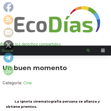
©Todos los derechos compartidos
Un buen momento
Categoría:
Cine
La ignota cinematografía peruana se afianza y
obtiene premios.