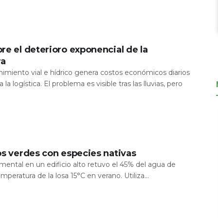
re el deterioro exponencial de la
ra
nimiento vial e hídrico genera costos económicos diarios
 la logística. El problema es visible tras las lluvias, pero
os verdes con especies nativas
mental en un edificio alto retuvo el 45% del agua de
temperatura de la losa 15°C en verano. Utiliza...