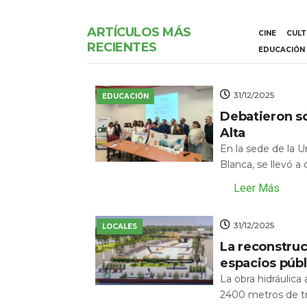
ARTÍCULOS MÁS
CINE
CUL
RECIENTES
EDUCACIÓN
31/12/2025
EDUCACIÓN
Debatieron s
Alta
En la sede de la 
Blanca, se llevó a
Leer Más
31/12/2025
LOCALES
La reconstru
espacios públ
La obra hidráulic
2400 metros de tr