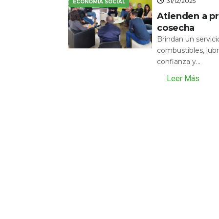
31/12/2025
ECONOMÍA SOCIAL
Atienden a pr
cosecha
Brindan un servic
combustibles, lubr
confianza y...
Leer Más