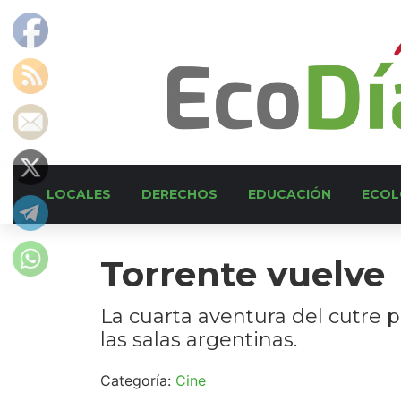
LOCALES
DERECHOS
EDUCACIÓN
ECOL
Torrente vuelve
La cuarta aventura del cutre p
las salas argentinas.
Categoría:
Cine