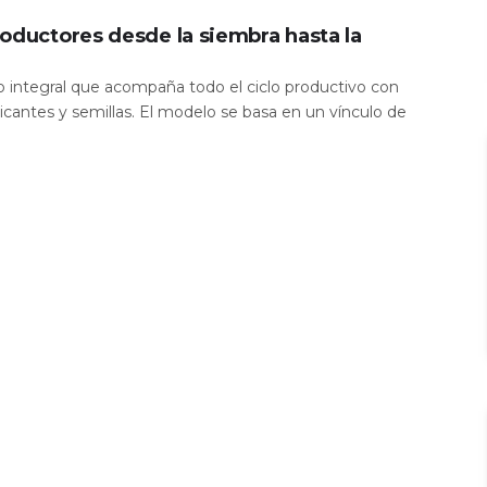
oductores desde la siembra hasta la
io integral que acompaña todo el ciclo productivo con
icantes y semillas. El modelo se basa en un vínculo de