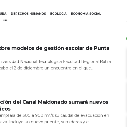
TURA
DERECHOS HUMANOS
ECOLOGÍA
ECONOMÍA SOCIAL
obre modelos de gestión escolar de Punta
Universidad Nacional Tecnológica Facultad Regional Bahía
 cabo el 2 de diciembre un encuentro en el que...
cción del Canal Maldonado sumará nuevos
icos
a ampliará de 300 a 900 m³/s su caudal de evacuación en
aza. Incluye un nuevo puente, sumideros y el...