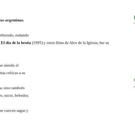
las argentinas.
ribiendo, rodando
r
El día de la bestia
(1995) y otros films de Alex de la Iglesia, fue su
ue siendo el
as críticas a su
ia, sino también
ro, sucio, bebedor,
 se cuecen sagas y