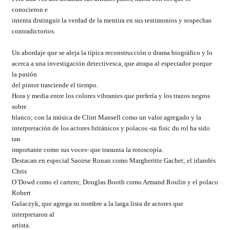
conocieron e
intenta distinguir la verdad de la mentira en sus testimonios y sospechas
contradictorios.
Un abordaje que se aleja la típica reconstrucción o drama biográfico y lo
acerca a una investigación detectivesca, que atrapa al espectador porque
la pasión
del pintor trasciende el tiempo.
Hora y media entre los colores vibrantes que prefería y los trazos negros
sobre
blanco; con la música de Clint Mansell como un valor agregado y la
interpretación de los actores británicos y polacos -su fisic du rol ha sido
tan
importante como sus voces- que trasunta la rotoscopía.
Destacan en especial Saoirse Ronan como Margheritte Gachet; el irlandés
Chris
O`Dowd como el cartero; Douglas Booth como Armand Roulin y el polaco
Robert
Gulaczyk, que agrega su nombre a la larga lista de actores que
interpretaron al
artista.