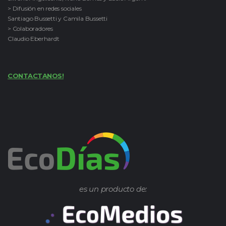
> Difusión en redes sociales
Santiago Bussetti y Camila Bussetti
> Colaboradores
Claudio Eberhardt
CONTACTANOS!
es un producto de: