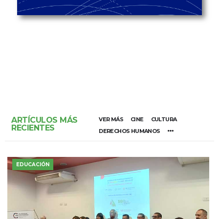
ARTÍCULOS MÁS
VER MÁS
CINE
CULTURA
RECIENTES
DERECHOS HUMANOS
EDUCACIÓN