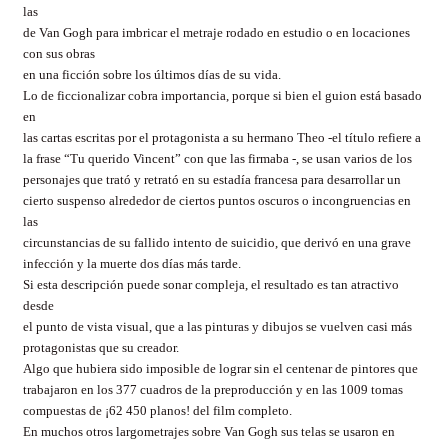
las
de Van Gogh para imbricar el metraje rodado en estudio o en locaciones
con sus obras
en una ficción sobre los últimos días de su vida.
Lo de ficcionalizar cobra importancia, porque si bien el guion está basado
en
las cartas escritas por el protagonista a su hermano Theo -el título refiere a
la frase “Tu querido Vincent” con que las firmaba -, se usan varios de los
personajes que trató y retrató en su estadía francesa para desarrollar un
cierto suspenso alrededor de ciertos puntos oscuros o incongruencias en
las
circunstancias de su fallido intento de suicidio, que derivó en una grave
infección y la muerte dos días más tarde.
Si esta descripción puede sonar compleja, el resultado es tan atractivo
desde
el punto de vista visual, que a las pinturas y dibujos se vuelven casi más
protagonistas que su creador.
Algo que hubiera sido imposible de lograr sin el centenar de pintores que
trabajaron en los 377 cuadros de la preproducción y en las 1009 tomas
compuestas de ¡62 450 planos! del film completo.
En muchos otros largometrajes sobre Van Gogh sus telas se usaron en