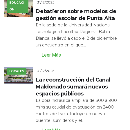
31/12/2025
EDUCACI
ÓN
Debatieron sobre modelos de
gestión escolar de Punta Alta
En la sede de la Universidad Nacional
Tecnológica Facultad Regional Bahía
Blanca, se llevó a cabo el 2 de diciembre
un encuentro en el que...
Leer Más
31/12/2025
LOCALES
La reconstrucción del Canal
Maldonado sumará nuevos
espacios públicos
La obra hidráulica ampliará de 300 a 900
m³/s su caudal de evacuación en 2400
metros de traza. Incluye un nuevo
puente, sumideros y el...