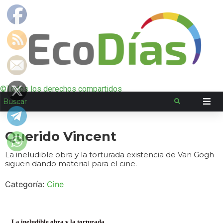
©Todos los derechos compartidos
Querido Vincent
La ineludible obra y la torturada existencia de Van Gogh
siguen dando material para el cine.
Categoría:
Cine
La ineludible obra y la torturada