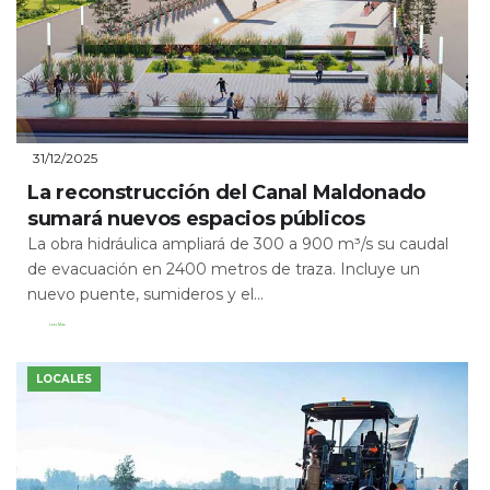
31/12/2025
La reconstrucción del Canal Maldonado
sumará nuevos espacios públicos
La obra hidráulica ampliará de 300 a 900 m³/s su caudal
de evacuación en 2400 metros de traza. Incluye un
nuevo puente, sumideros y el...
Leer Más
LOCALES