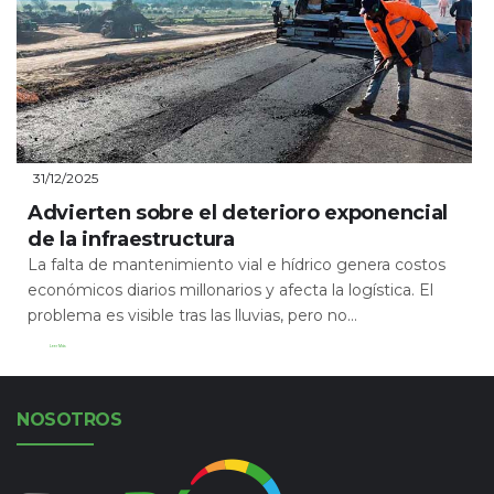
31/12/2025
Advierten sobre el deterioro exponencial
de la infraestructura
La falta de mantenimiento vial e hídrico genera costos
económicos diarios millonarios y afecta la logística. El
problema es visible tras las lluvias, pero no...
Leer Más
NOSOTROS