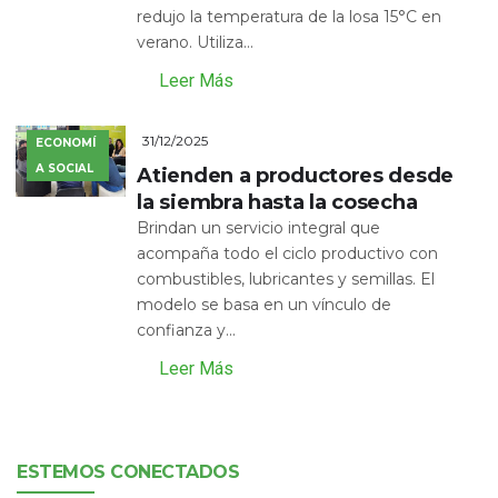
redujo la temperatura de la losa 15°C en
verano. Utiliza...
Leer Más
31/12/2025
ECONOMÍ
A SOCIAL
Atienden a productores desde
la siembra hasta la cosecha
Brindan un servicio integral que
acompaña todo el ciclo productivo con
combustibles, lubricantes y semillas. El
modelo se basa en un vínculo de
confianza y...
Leer Más
ESTEMOS CONECTADOS