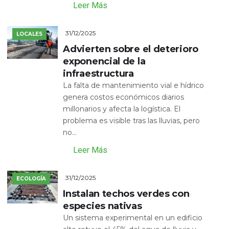
Leer Más
31/12/2025
LOCALES
Advierten sobre el deterioro
exponencial de la
infraestructura
La falta de mantenimiento vial e hídrico
genera costos económicos diarios
millonarios y afecta la logística. El
problema es visible tras las lluvias, pero
no...
Leer Más
31/12/2025
ECOLOGÍA
Instalan techos verdes con
especies nativas
Un sistema experimental en un edificio