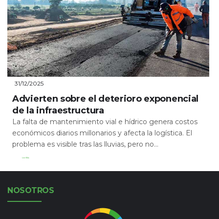
31/12/2025
Advierten sobre el deterioro exponencial
de la infraestructura
La falta de mantenimiento vial e hídrico genera costos
económicos diarios millonarios y afecta la logística. El
problema es visible tras las lluvias, pero no...
Leer Más
NOSOTROS