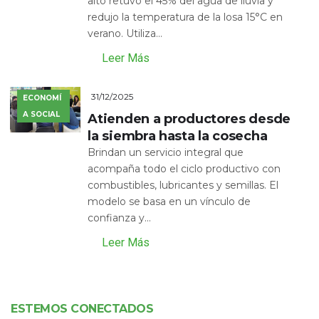
alto retuvo el 45% del agua de lluvia y
redujo la temperatura de la losa 15°C en
verano. Utiliza...
Leer Más
31/12/2025
ECONOMÍ
A SOCIAL
Atienden a productores desde
la siembra hasta la cosecha
Brindan un servicio integral que
acompaña todo el ciclo productivo con
combustibles, lubricantes y semillas. El
modelo se basa en un vínculo de
confianza y...
Leer Más
ESTEMOS CONECTADOS