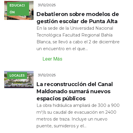
31/12/2025
EDUCACI
ÓN
Debatieron sobre modelos de
gestión escolar de Punta Alta
En la sede de la Universidad Nacional
Tecnológica Facultad Regional Bahía
Blanca, se llevó a cabo el 2 de diciembre
un encuentro en el que...
Leer Más
31/12/2025
LOCALES
La reconstrucción del Canal
Maldonado sumará nuevos
espacios públicos
La obra hidráulica ampliará de 300 a 900
m³/s su caudal de evacuación en 2400
metros de traza. Incluye un nuevo
puente, sumideros y el...