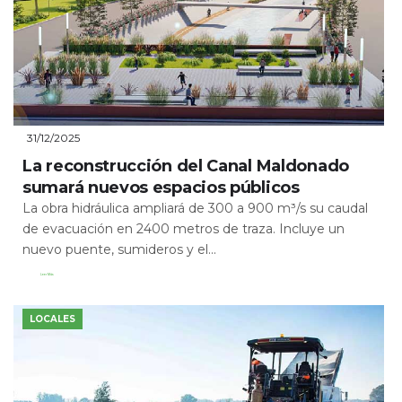
31/12/2025
La reconstrucción del Canal Maldonado
sumará nuevos espacios públicos
La obra hidráulica ampliará de 300 a 900 m³/s su caudal
de evacuación en 2400 metros de traza. Incluye un
nuevo puente, sumideros y el...
Leer Más
LOCALES