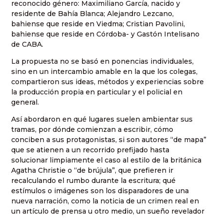
reconocido género: Maximiliano García, nacido y
residente de Bahía Blanca; Alejandro Lezcano,
bahiense que reside en Viedma; Cristian Pavolini,
bahiense que reside en Córdoba- y Gastón Intelisano
de CABA.
La propuesta no se basó en ponencias individuales,
sino en un intercambio amable en la que los colegas,
compartieron sus ideas, métodos y experiencias sobre
la producción propia en particular y el policial en
general.
Así abordaron en qué lugares suelen ambientar sus
tramas, por dónde comienzan a escribir, cómo
conciben a sus protagonistas, si son autores “de mapa”
que se atienen a un recorrido prefijado hasta
solucionar limpiamente el caso al estilo de la británica
Agatha Christie o “de brújula”, que prefieren ir
recalculando el rumbo durante la escritura; qué
estímulos o imágenes son los disparadores de una
nueva narración, como la noticia de un crimen real en
un artículo de prensa u otro medio, un sueño revelador