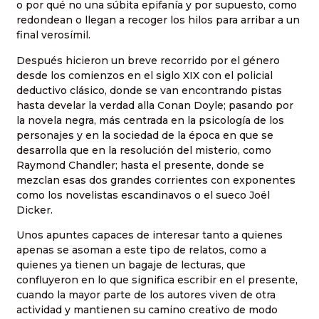
o por qué no una súbita epifanía y por supuesto, como
redondean o llegan a recoger los hilos para arribar a un
final verosímil.
Después hicieron un breve recorrido por el género
desde los comienzos en el siglo XIX con el policial
deductivo clásico, donde se van encontrando pistas
hasta develar la verdad alla Conan Doyle; pasando por
la novela negra, más centrada en la psicología de los
personajes y en la sociedad de la época en que se
desarrolla que en la resolución del misterio, como
Raymond Chandler; hasta el presente, donde se
mezclan esas dos grandes corrientes con exponentes
como los novelistas escandinavos o el sueco Joël
Dicker.
Unos apuntes capaces de interesar tanto a quienes
apenas se asoman a este tipo de relatos, como a
quienes ya tienen un bagaje de lecturas, que
confluyeron en lo que significa escribir en el presente,
cuando la mayor parte de los autores viven de otra
actividad y mantienen su camino creativo de modo