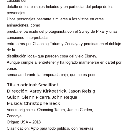
cuidado del
detalle de los paisajes helados y en particular del pelaje de los
personajes.
Unos personajes bastante similares a los vistos en otras
animaciones, como
prueba el parecido del protagonista con el Sulley de Pixar y unas
canciones -interpretadas
entre otros por Channing Tatum y Zendaya y perdidas en el doblaje
de la
distribución local- que parecen cosa del viejo Disney.
Aunque cumple al entretener y ha logrado mantenerse en cartel por
varias
semanas durante la temporada baja, que no es poco.
Título original: Smallfoot
Dirección: Karey Kirkpatrick, Jason Reisig
Guion: Glenn Ficarra, John Requa
Música: Christophe Beck
Voces originales: Channing Tatum, James Corden,
Zendaya
Origen: USA – 2018
Clasificación: Apto para todo público, con reservas