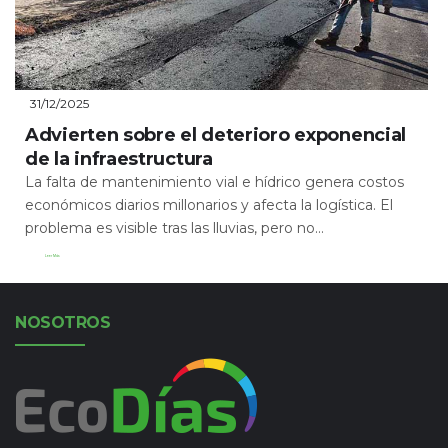
31/12/2025
Advierten sobre el deterioro exponencial
de la infraestructura
La falta de mantenimiento vial e hídrico genera costos
económicos diarios millonarios y afecta la logística. El
problema es visible tras las lluvias, pero no...
Leer Más
NOSOTROS