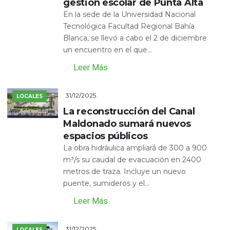
gestión escolar de Punta Alta
En la sede de la Universidad Nacional
Tecnológica Facultad Regional Bahía
Blanca, se llevó a cabo el 2 de diciembre
un encuentro en el que...
Leer Más
31/12/2025
LOCALES
La reconstrucción del Canal
Maldonado sumará nuevos
espacios públicos
La obra hidráulica ampliará de 300 a 900
m³/s su caudal de evacuación en 2400
metros de traza. Incluye un nuevo
puente, sumideros y el...
Leer Más
31/12/2025
LOCALES