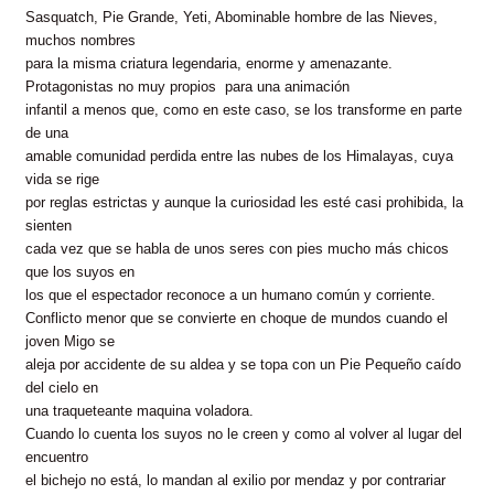
Sasquatch, Pie Grande, Yeti, Abominable hombre de las Nieves,
muchos nombres
para la misma criatura legendaria, enorme y amenazante.
Protagonistas no muy propios para una animación
infantil a menos que, como en este caso, se los transforme en parte
de una
amable comunidad perdida entre las nubes de los Himalayas, cuya
vida se rige
por reglas estrictas y aunque la curiosidad les esté casi prohibida, la
sienten
cada vez que se habla de unos seres con pies mucho más chicos
que los suyos en
los que el espectador reconoce a un humano común y corriente.
Conflicto menor que se convierte en choque de mundos cuando el
joven Migo se
aleja por accidente de su aldea y se topa con un Pie Pequeño caído
del cielo en
una traqueteante maquina voladora.
Cuando lo cuenta los suyos no le creen y como al volver al lugar del
encuentro
el bichejo no está, lo mandan al exilio por mendaz y por contrariar