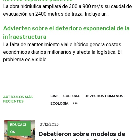
La obra hidráulica ampliará de 300 a 900 m³/s su caudal de
evacuación en 2400 metros de traza. Incluye un...
Advierten sobre el deterioro exponencial de la
infraestructura
La falta de mantenimiento vial e hídrico genera costos
económicos diarios millonarios y afecta la logística. El
problema es visible...
CINE
CULTURA
DERECHOS HUMANOS
ARTÍCULOS MÁS
RECIENTES
ECOLOGÍA
31/12/2025
EDUCACI
ÓN
Debatieron sobre modelos de