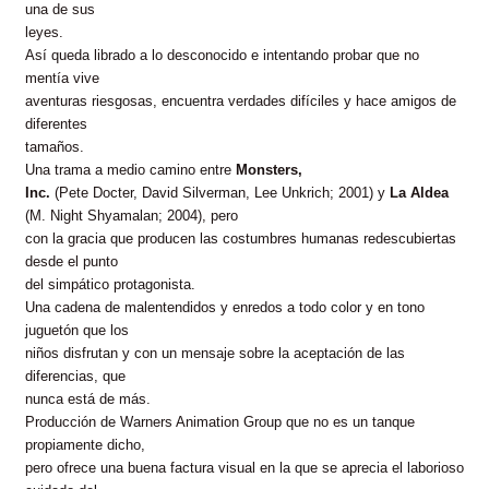
una de sus
leyes.
Así queda librado a lo desconocido e intentando probar que no
mentía vive
aventuras riesgosas, encuentra verdades difíciles y hace amigos de
diferentes
tamaños.
Una trama a medio camino entre
Monsters,
Inc.
(Pete Docter, David Silverman, Lee Unkrich; 2001) y
La Aldea
(M. Night Shyamalan; 2004), pero
con la gracia que producen las costumbres humanas redescubiertas
desde el punto
del simpático protagonista.
Una cadena de malentendidos y enredos a todo color y en tono
juguetón que los
niños disfrutan y con un mensaje sobre la aceptación de las
diferencias, que
nunca está de más.
Producción de Warners Animation Group que no es un tanque
propiamente dicho,
pero ofrece una buena factura visual en la que se aprecia el laborioso