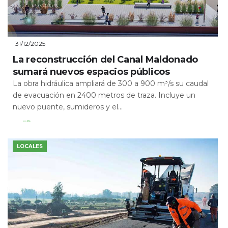
31/12/2025
La reconstrucción del Canal Maldonado
sumará nuevos espacios públicos
La obra hidráulica ampliará de 300 a 900 m³/s su caudal
de evacuación en 2400 metros de traza. Incluye un
nuevo puente, sumideros y el...
Leer Más
LOCALES