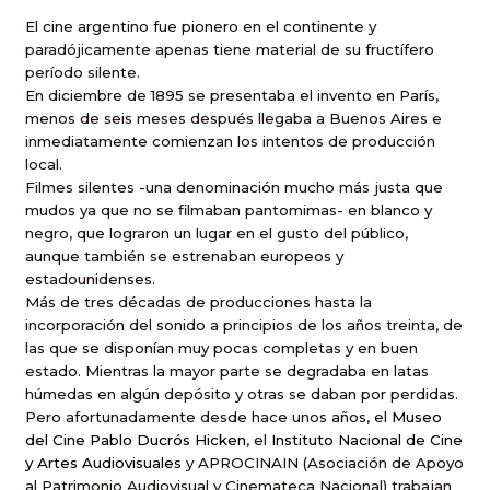
El cine argentino fue pionero en el continente y
paradójicamente apenas tiene material de su fructífero
período silente.
En diciembre de 1895 se presentaba el invento en París,
menos de seis meses después llegaba a Buenos Aires e
inmediatamente comienzan los intentos de producción
local.
Filmes silentes -una denominación mucho más justa que
mudos ya que no se filmaban pantomimas- en blanco y
negro, que lograron un lugar en el gusto del público,
aunque también se estrenaban europeos y
estadounidenses.
Más de tres décadas de producciones hasta la
incorporación del sonido a principios de los años treinta, de
las que se disponían muy pocas completas y en buen
estado. Mientras la mayor parte se degradaba en latas
húmedas en algún depósito y otras se daban por perdidas.
Pero afortunadamente desde hace unos años, el
Museo
del Cine Pablo Ducrós Hicken
, el
Instituto Nacional de Cine
y Artes Audiovisuales
y
APROCINAIN (Asociación de Apoyo
al Patrimonio Audiovisual y Cinemateca Nacional) trabajan