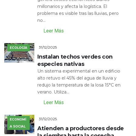
millonarios y afecta la logística. El
problema es visible tras las lluvias, pero
no...
Leer Más
31/12/2025
ECOLOGÍA
Instalan techos verdes con
especies nativas
Un sistema experimental en un edificio
alto retuvo el 45% del agua de lluvia y
redujo la temperatura de la losa 15°C en
verano. Utiliza...
Leer Más
31/12/2025
ECONOMÍ
A SOCIAL
Atienden a productores desde
la siembra hasta la cosecha