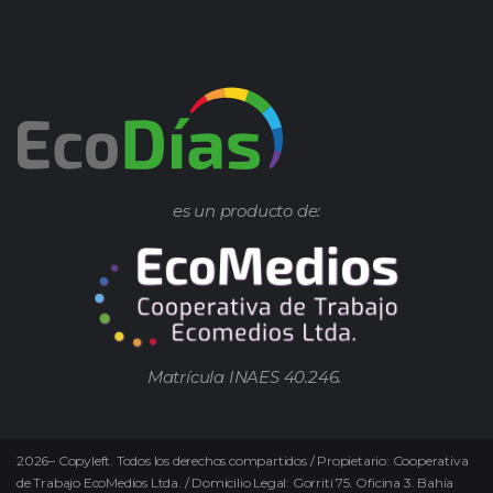
es un producto de:
Matrícula INAES 40.246.
2026
–
Copyleft.
Todos los derechos compartidos / Propietario: Cooperativa
de Trabajo EcoMedios Ltda. / Domicilio Legal: Gorriti 75. Oficina 3. Bahía