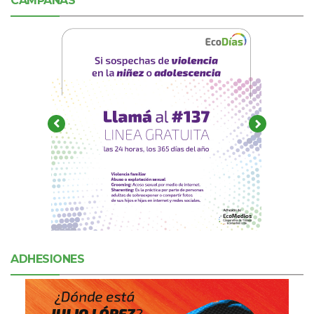
CAMPAÑAS
ADHESIONES