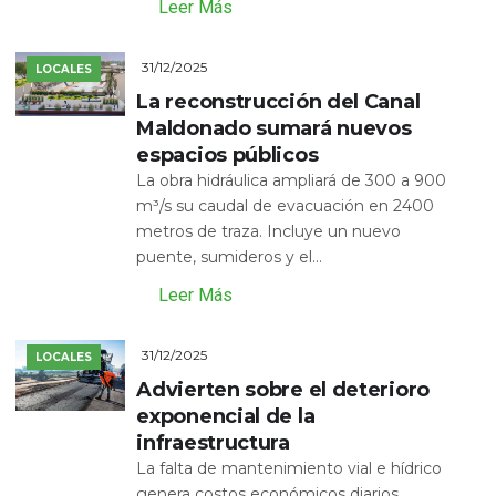
Leer Más
31/12/2025
LOCALES
La reconstrucción del Canal
Maldonado sumará nuevos
espacios públicos
La obra hidráulica ampliará de 300 a 900
m³/s su caudal de evacuación en 2400
metros de traza. Incluye un nuevo
puente, sumideros y el...
Leer Más
31/12/2025
LOCALES
Advierten sobre el deterioro
exponencial de la
infraestructura
La falta de mantenimiento vial e hídrico
genera costos económicos diarios