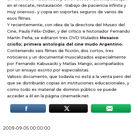
en el rescate, restauración -trabajo de paciencia infinita y
muy oneroso- y copia en soportes seguros de varios de
esos filmes.
Y recientemente, con idea
de la directora del Museo del
Cine, Paula Félix-Didier, y del crítico e historiador Fernando
Martín Peña, se
editaron tres DVD titulados
Mosaico
criollo;
primera antología del cine mudo Argentino.
Conteniendo seis filmes de ficción, dos cortos, tres
noticieros y un documental musicalizados especialmente
por Fernando Kabusacki y Matías Mango, acompañados
por un ensayo escrito por especialistas.
Valioso documento, que todavía no está a la venta pero del
que se distribuirán copias en instituciones educacionales, y
como todo es material de dominio público se puede
acceder a él en la página cinematik.net
.
2009-09-05 00:00:00