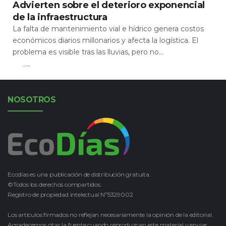
Advierten sobre el deterioro exponencial
de la infraestructura
La falta de mantenimiento vial e hídrico genera costos
económicos diarios millonarios y afecta la logística. El
problema es visible tras las lluvias, pero no...
Leer Más
NOSOTROS
Ecodías es una publicación de distribución gratuita.
©Todos los derechos compartidos.
Registro de propiedad intelectual Nº5329002
Los artículos firmados no reflejan necesariamente la opinión de la editorial.
Agradecemos citar la fuente cuando reproduzcan este material y enviar