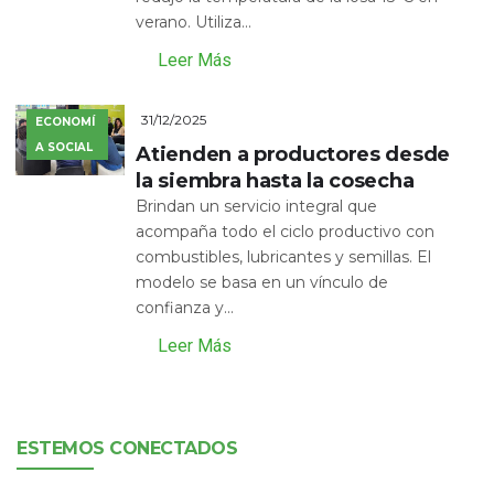
verano. Utiliza...
Leer Más
31/12/2025
ECONOMÍ
A SOCIAL
Atienden a productores desde
la siembra hasta la cosecha
Brindan un servicio integral que
acompaña todo el ciclo productivo con
combustibles, lubricantes y semillas. El
modelo se basa en un vínculo de
confianza y...
Leer Más
ESTEMOS CONECTADOS