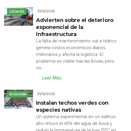
31/12/2025
LOCALES
Advierten sobre el deterioro
exponencial de la
infraestructura
La falta de mantenimiento vial e hídrico
genera costos económicos diarios
millonarios y afecta la logística. El
problema es visible tras las lluvias, pero
no...
Leer Más
31/12/2025
ECOLOGÍA
Instalan techos verdes con
especies nativas
Un sistema experimental en un edificio
alto retuvo el 45% del agua de lluvia y
redujo la temperatura de la losa 15°C en