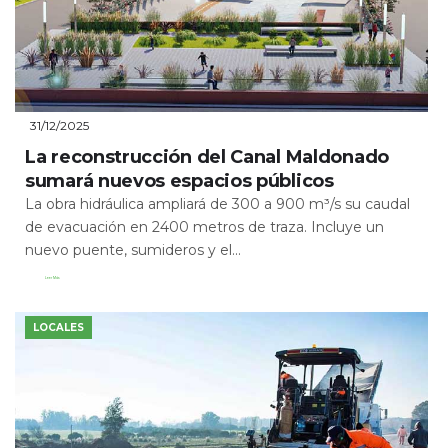
31/12/2025
La reconstrucción del Canal Maldonado
sumará nuevos espacios públicos
La obra hidráulica ampliará de 300 a 900 m³/s su caudal
de evacuación en 2400 metros de traza. Incluye un
nuevo puente, sumideros y el...
Leer Más
LOCALES