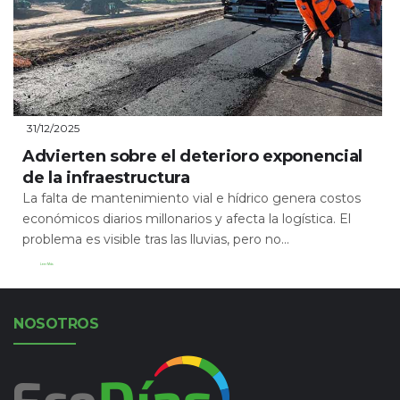
31/12/2025
Advierten sobre el deterioro exponencial
de la infraestructura
La falta de mantenimiento vial e hídrico genera costos
económicos diarios millonarios y afecta la logística. El
problema es visible tras las lluvias, pero no...
Leer Más
NOSOTROS