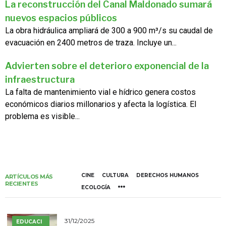
La reconstrucción del Canal Maldonado sumará
nuevos espacios públicos
La obra hidráulica ampliará de 300 a 900 m³/s su caudal de
evacuación en 2400 metros de traza. Incluye un...
Advierten sobre el deterioro exponencial de la
infraestructura
La falta de mantenimiento vial e hídrico genera costos
económicos diarios millonarios y afecta la logística. El
problema es visible...
CINE
CULTURA
DERECHOS HUMANOS
ARTÍCULOS MÁS
RECIENTES
ECOLOGÍA
31/12/2025
EDUCACI