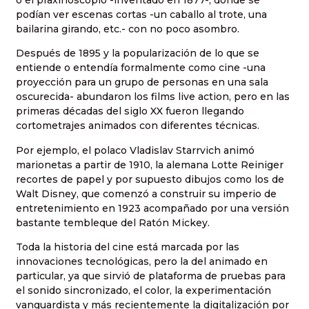
o el praxinoscopio -inventado en 1877-, donde se
podían ver escenas cortas -un caballo al trote, una
bailarina girando, etc.- con no poco asombro.
Después de 1895 y la popularización de lo que se
entiende o entendía formalmente como cine -una
proyección para un grupo de personas en una sala
oscurecida- abundaron los films live action, pero en las
primeras décadas del siglo XX fueron llegando
cortometrajes animados con diferentes técnicas.
Por ejemplo, el polaco Vladislav Starrvich animó
marionetas a partir de 1910, la alemana Lotte Reiniger
recortes de papel y por supuesto dibujos como los de
Walt Disney, que comenzó a construir su imperio de
entretenimiento en 1923 acompañado por una versión
bastante tembleque del Ratón Mickey.
Toda la historia del cine está marcada por las
innovaciones tecnológicas, pero la del animado en
particular, ya que sirvió de plataforma de pruebas para
el sonido sincronizado, el color, la experimentación
vanguardista y más recientemente la digitalización por