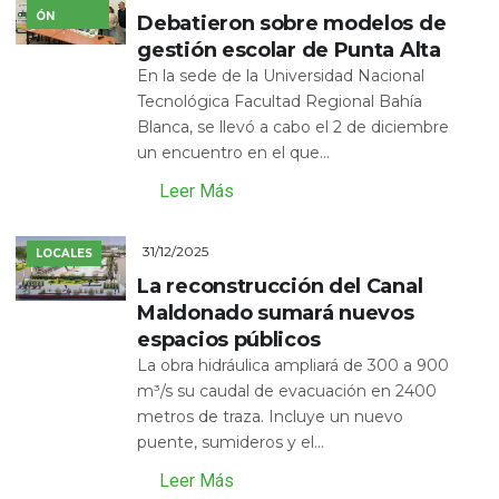
ÓN
Debatieron sobre modelos de
gestión escolar de Punta Alta
En la sede de la Universidad Nacional
Tecnológica Facultad Regional Bahía
Blanca, se llevó a cabo el 2 de diciembre
un encuentro en el que...
Leer Más
31/12/2025
LOCALES
La reconstrucción del Canal
Maldonado sumará nuevos
espacios públicos
La obra hidráulica ampliará de 300 a 900
m³/s su caudal de evacuación en 2400
metros de traza. Incluye un nuevo
puente, sumideros y el...
Leer Más