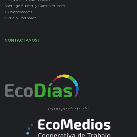
Santiago Bussetti y Camila Bussetti
> Colaboradores
Claudio Eberhardt
CONTACTANOS!
es un producto de: