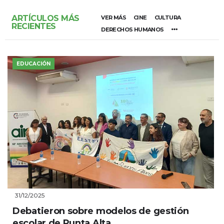
ARTÍCULOS MÁS
VER MÁS
CINE
CULTURA
RECIENTES
DERECHOS HUMANOS
EDUCACIÓN
31/12/2025
Debatieron sobre modelos de gestión
escolar de Punta Alta