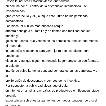
Desde la industria estadounidense que todavía
predomina por su control de la distribución internacional, se
respondió con
gran espectáculo y 3D, aunque este último ha ido perdiendo
convocatoria.
Los niños, el público más buscado porque
arrastra consigo a su familia y se tientan con facilidad con los
snacks y
golosinas -caros- que venden en los complejos, son los que menos
disfrutan de
los anteojos necesarios para verlo -junto con los adultos con
problemas
visuales- y aunque siguen estrenando largometrajes en ese formato,
la baja de
interés se palpa la menor cantidad de horarios en las carteleras y en
la
proliferación de descuentos y combos como incentivo.
Por supuesto, la publicidad global que circula
en internet en amplias campañas de productores e influencers sigue
creando
expectativas sobre los lanzamientos de nuevos tanques, pero si el
estreno no