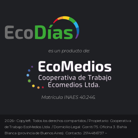
es un producto de:
Matrícula INAES 40.246.
2026
–
Copyleft.
Todos los derechos compartidos / Propietario: Cooperativa
de Trabajo EcoMedios Ltda. / Domicilio Legal: Gorriti 75. Oficina 3. Bahía
Blanca (provincia de Buenos Aires). Contacto. 2914486737 –