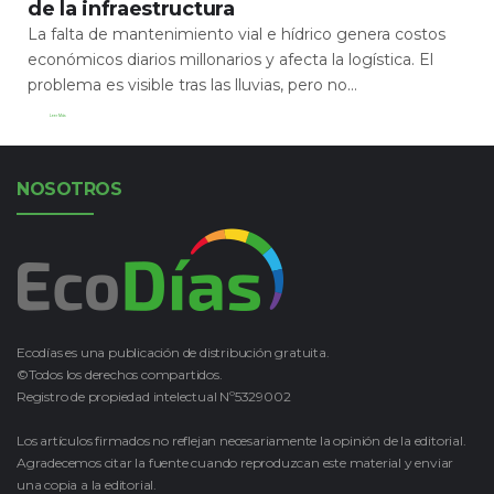
de la infraestructura
La falta de mantenimiento vial e hídrico genera costos
económicos diarios millonarios y afecta la logística. El
problema es visible tras las lluvias, pero no...
Leer Más
NOSOTROS
Ecodías es una publicación de distribución gratuita.
©Todos los derechos compartidos.
Registro de propiedad intelectual Nº5329002
Los artículos firmados no reflejan necesariamente la opinión de la editorial.
Agradecemos citar la fuente cuando reproduzcan este material y enviar
una copia a la editorial.