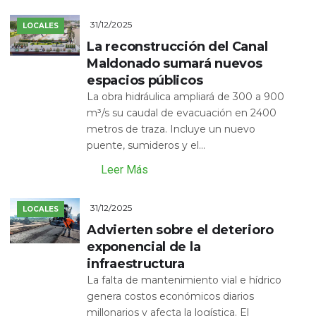
31/12/2025
LOCALES
La reconstrucción del Canal
Maldonado sumará nuevos
espacios públicos
La obra hidráulica ampliará de 300 a 900
m³/s su caudal de evacuación en 2400
metros de traza. Incluye un nuevo
puente, sumideros y el...
Leer Más
31/12/2025
LOCALES
Advierten sobre el deterioro
exponencial de la
infraestructura
La falta de mantenimiento vial e hídrico
genera costos económicos diarios
millonarios y afecta la logística. El