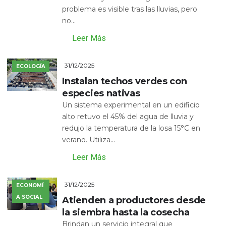
problema es visible tras las lluvias, pero
no...
Leer Más
31/12/2025
ECOLOGÍA
Instalan techos verdes con
especies nativas
Un sistema experimental en un edificio
alto retuvo el 45% del agua de lluvia y
redujo la temperatura de la losa 15°C en
verano. Utiliza...
Leer Más
31/12/2025
ECONOMÍ
A SOCIAL
Atienden a productores desde
la siembra hasta la cosecha
Brindan un servicio integral que