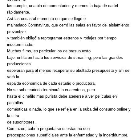
las cumple, una ola de comentarios y memes la baja de cartel
rápidamente.
Así las cosas al momento en que se llegó el
malhadado Coronavirus, que cerró las salas en favor del aislamiento
preventivo
y también obligó a reprogramar estrenos y rodajes por tiempo
indeterminado.
Muchos films, en particular los de presupuesto
bajo, enfilarán hacia los servicios de streaming, pero las grandes
producciones
esperarán para al menos recuperar su abultado presupuesto y allí se
verá la
espalda económica de cada estudio o productora.
No se sabe cuándo terminará la cuarentena, pero
hasta el cinéfilo más purista debe atenerse a ver películas en
pantallas
domésticas o nada, lo que se refleja en la suba del consumo online y
la cifra
de suscriptores.
Con razón, cabría preguntarse si estas no son
preocupaciones superficiales ante la enfermedad y la incertidumbre,