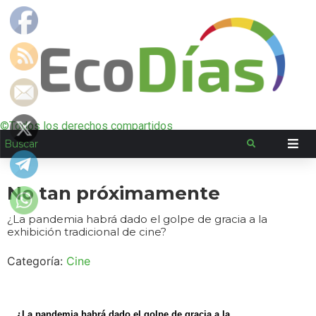
©Todos los derechos compartidos
No tan próximamente
¿La pandemia habrá dado el golpe de gracia a la
exhibición tradicional de cine?
Categoría:
Cine
¿La pandemia habrá dado el golpe de gracia a la