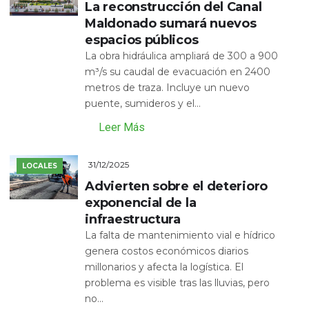
La reconstrucción del Canal
Maldonado sumará nuevos
espacios públicos
La obra hidráulica ampliará de 300 a 900
m³/s su caudal de evacuación en 2400
metros de traza. Incluye un nuevo
puente, sumideros y el...
Leer Más
31/12/2025
LOCALES
Advierten sobre el deterioro
exponencial de la
infraestructura
La falta de mantenimiento vial e hídrico
genera costos económicos diarios
millonarios y afecta la logística. El
problema es visible tras las lluvias, pero
no...