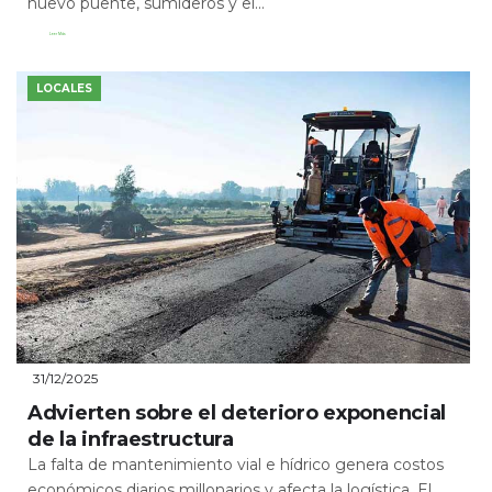
nuevo puente, sumideros y el...
Leer Más
LOCALES
31/12/2025
Advierten sobre el deterioro exponencial
de la infraestructura
La falta de mantenimiento vial e hídrico genera costos
económicos diarios millonarios y afecta la logística. El