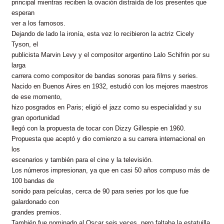
principal mientras reciben la ovación distraída de los presentes que
esperan
ver a los famosos.
Dejando de lado la ironía, esta vez lo recibieron la actriz Cicely
Tyson, el
publicista Marvin Levy y el compositor argentino Lalo Schifrin por su
larga
carrera como compositor de bandas sonoras para films y series.
Nacido en Buenos Aires en 1932, estudió con los mejores maestros
de ese momento,
hizo posgrados en Paris; eligió el jazz como su especialidad y su
gran oportunidad
llegó con la propuesta de tocar con Dizzy Gillespie
en 1960.
Propuesta que aceptó y dio comienzo a su carrera internacional en
los
escenarios y también para el cine y la televisión.
Los números impresionan, ya que en casi 50 años compuso más de
100 bandas de
sonido para peículas, cerca de 90 para series por los que fue
galardonado con
grandes premios.
También fue nominado al Oscar seis veces, pero faltaba la estatuilla