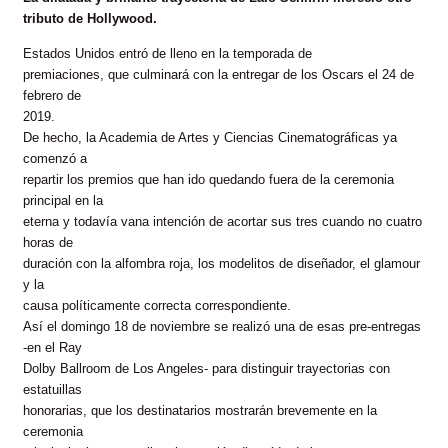
tributo de Hollywood.
Estados Unidos entró de lleno en la temporada de
premiaciones, que culminará con la entregar de los Oscars el 24 de
febrero de
2019.
De hecho, la Academia de Artes y Ciencias Cinematográficas ya
comenzó a
repartir los premios que han ido quedando fuera de la ceremonia
principal en la
eterna y todavía vana intención de acortar sus tres cuando no cuatro
horas de
duración con la alfombra roja, los modelitos de diseñador, el glamour
y la
causa políticamente correcta correspondiente.
Así el domingo 18 de noviembre se realizó una de esas pre-entregas
-en el Ray
Dolby Ballroom de Los Angeles- para distinguir trayectorias con
estatuillas
honorarias, que los destinatarios mostrarán brevemente en la
ceremonia