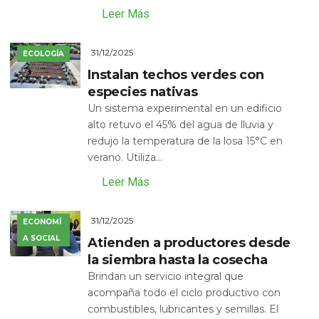
Leer Más
31/12/2025
ECOLOGÍA
Instalan techos verdes con
especies nativas
Un sistema experimental en un edificio
alto retuvo el 45% del agua de lluvia y
redujo la temperatura de la losa 15°C en
verano. Utiliza...
Leer Más
31/12/2025
ECONOMÍ
A SOCIAL
Atienden a productores desde
la siembra hasta la cosecha
Brindan un servicio integral que
acompaña todo el ciclo productivo con
combustibles, lubricantes y semillas. El