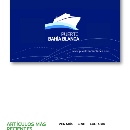
ARTÍCULOS MÁS
VER MÁS
CINE
CULTURA
RECIENTES