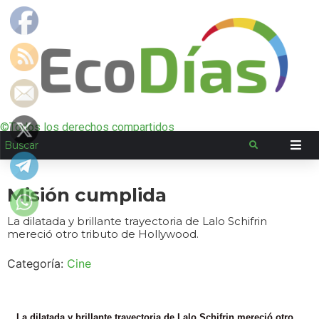
©Todos los derechos compartidos
Misión cumplida
La dilatada y brillante trayectoria de Lalo Schifrin
mereció otro tributo de Hollywood.
Categoría:
Cine
La dilatada y brillante trayectoria de Lalo Schifrin mereció otro