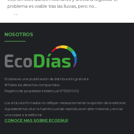
problema es visible tras las lluvias, pero no...
Leer Más
NOSOTROS
Ecodías es una publicación de distribución gratuita.
©Todos los derechos compartidos.
Registro de propiedad intelectual Nº5329002
Los artículos firmados no reflejan necesariamente la opinión de la editorial.
Agradecemos citar la fuente cuando reproduzcan este material y enviar
una copia a la editorial.
CONOCE MAS SOBRE ECODÍAS!