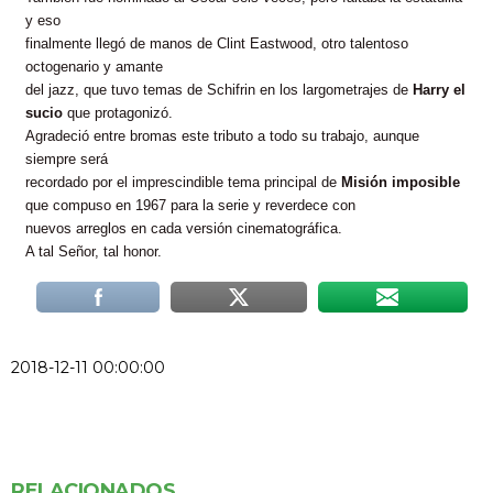
y eso
finalmente llegó de manos de Clint Eastwood, otro talentoso
octogenario y amante
del jazz, que tuvo temas de Schifrin en los largometrajes de
Harry el
sucio
que protagonizó.
Agradeció entre bromas este tributo a todo su trabajo, aunque
siempre será
recordado por el imprescindible tema principal de
Misión imposible
que compuso en 1967 para la serie y reverdece con
nuevos arreglos en cada versión cinematográfica.
A tal Señor, tal honor.
2018-12-11 00:00:00
RELACIONADOS