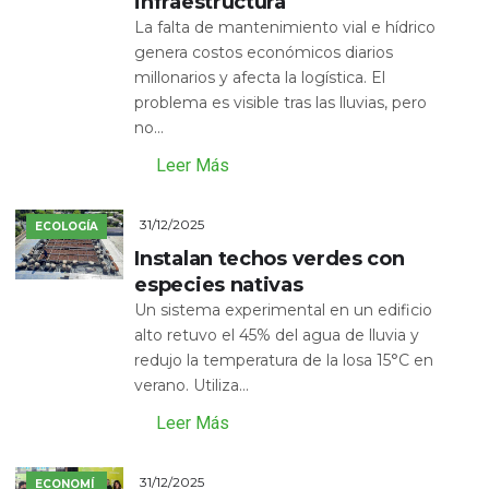
infraestructura
La falta de mantenimiento vial e hídrico
genera costos económicos diarios
millonarios y afecta la logística. El
problema es visible tras las lluvias, pero
no...
Leer Más
31/12/2025
ECOLOGÍA
Instalan techos verdes con
especies nativas
Un sistema experimental en un edificio
alto retuvo el 45% del agua de lluvia y
redujo la temperatura de la losa 15°C en
verano. Utiliza...
Leer Más
31/12/2025
ECONOMÍ