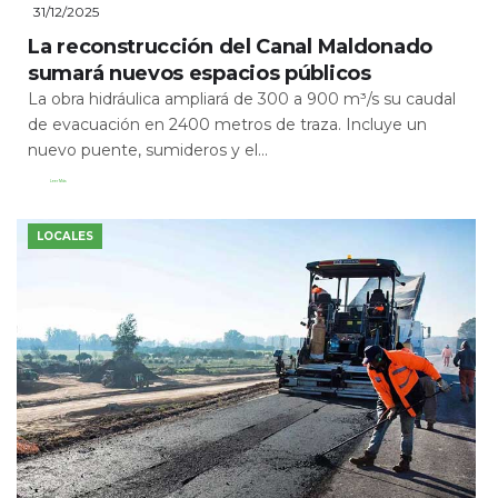
31/12/2025
La reconstrucción del Canal Maldonado
sumará nuevos espacios públicos
La obra hidráulica ampliará de 300 a 900 m³/s su caudal
de evacuación en 2400 metros de traza. Incluye un
nuevo puente, sumideros y el...
Leer Más
LOCALES