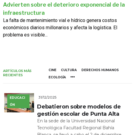
Advierten sobre el deterioro exponencial de la
infraestructura
La falta de mantenimiento vial e hídrico genera costos
económicos diarios millonarios y afecta la logística. El
problema es visible...
CINE
CULTURA
DERECHOS HUMANOS
ARTÍCULOS MÁS
RECIENTES
ECOLOGÍA
31/12/2025
EDUCACI
ÓN
Debatieron sobre modelos de
gestión escolar de Punta Alta
En la sede de la Universidad Nacional
Tecnológica Facultad Regional Bahía
Blanca, se llevó a cabo el 2 de diciembre