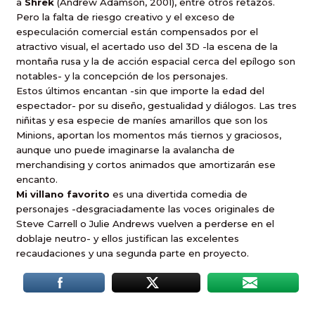
a
Shrek
(Andrew Adamson, 2001), entre otros retazos.
Pero la falta de riesgo creativo y el exceso de
especulación comercial están compensados por el
atractivo visual, el acertado uso del 3D -la escena de la
montaña rusa y la de acción espacial cerca del epílogo son
notables- y la concepción de los personajes.
Estos últimos encantan -sin que importe la edad del
espectador- por su diseño, gestualidad y diálogos. Las tres
niñitas y esa especie de maníes amarillos que son los
Minions, aportan los momentos más tiernos y graciosos,
aunque uno puede imaginarse la avalancha de
merchandising y cortos animados que amortizarán ese
encanto.
Mi villano favorito
es una divertida comedia de
personajes -desgraciadamente las voces originales de
Steve Carrell o Julie Andrews vuelven a perderse en el
doblaje neutro- y ellos justifican las excelentes
recaudaciones y una segunda parte en proyecto.