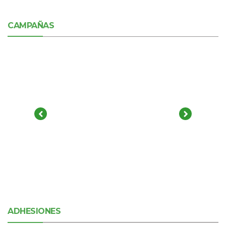
CAMPAÑAS
ADHESIONES