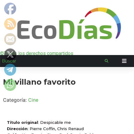
©Todos los derechos compartidos
Mi villano favorito
Categoría:
Cine
Título original
: Despicable me
Dirección
: Pierre Coffin, Chris Renaud