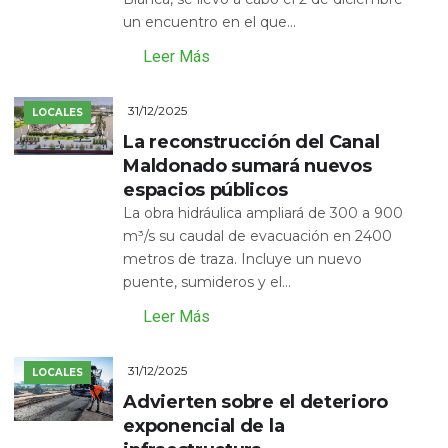
un encuentro en el que...
Leer Más
31/12/2025
LOCALES
La reconstrucción del Canal
Maldonado sumará nuevos
espacios públicos
La obra hidráulica ampliará de 300 a 900
m³/s su caudal de evacuación en 2400
metros de traza. Incluye un nuevo
puente, sumideros y el...
Leer Más
31/12/2025
LOCALES
Advierten sobre el deterioro
exponencial de la