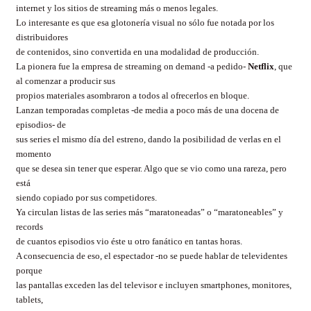
internet y los sitios de streaming más o menos legales.
Lo interesante es que esa glotonería visual no sólo fue notada por los
distribuidores
de contenidos, sino convertida en una modalidad de producción.
La pionera fue la empresa de streaming on demand -a pedido-
Netflix
, que
al comenzar a producir sus
propios materiales asombraron a todos al ofrecerlos en bloque.
Lanzan temporadas completas -de media a poco más de una docena de
episodios- de
sus series el mismo día del estreno, dando la posibilidad de verlas en el
momento
que se desea sin tener que esperar. Algo que se vio como una rareza, pero
está
siendo copiado por sus competidores.
Ya circulan listas de las series más “maratoneadas” o “maratoneables” y
records
de cuantos episodios vio éste u otro fanático en tantas horas.
A consecuencia de eso, el espectador -no se puede hablar de televidentes
porque
las pantallas exceden las del televisor e incluyen smartphones, monitores,
tablets,