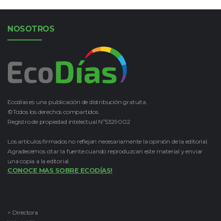
NOSOTROS
Ecodías es una publicación de distribución gratuita.
©Todos los derechos compartidos.
Registro de propiedad intelectual Nº5329002
Los artículos firmados no reflejan necesariamente la opinión de la editorial.
Agradecemos citar la fuente cuando reproduzcan este material y enviar
una copia a la editorial.
CONOCE MAS SOBRE ECODÍAS!
> Directora