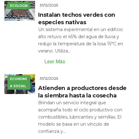
31/12/2025
ECOLOGÍA
Instalan techos verdes con
especies nativas
Un sistema experimental en un edificio
alto retuvo el 45% del agua de lluvia y
redujo la temperatura de la losa 15°C en
verano. Utiliza...
Leer Más
31/12/2025
ECONOMÍ
A SOCIAL
Atienden a productores desde
la siembra hasta la cosecha
Brindan un servicio integral que
acompaña todo el ciclo productivo con
combustibles, lubricantes y semillas. El
modelo se basa en un vínculo de
confianza y...