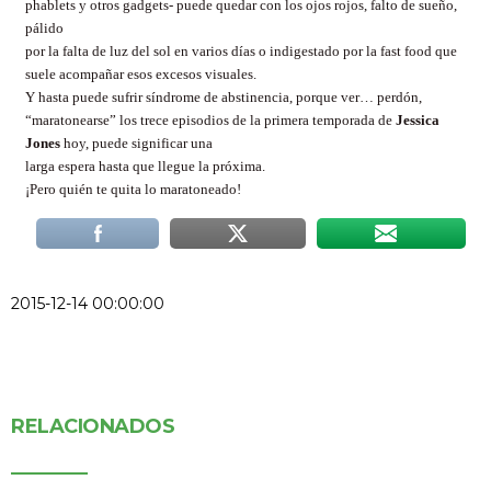
phablets y otros gadgets- puede quedar con los ojos rojos, falto de sueño,
pálido
por la falta de luz del sol en varios días o indigestado por la fast food que
suele acompañar esos excesos visuales.
Y hasta puede sufrir síndrome de abstinencia, porque ver… perdón,
“maratonearse” los trece episodios de la primera temporada de
Jessica
Jones
hoy, puede significar una
larga espera hasta que llegue la próxima.
¡Pero quién te quita lo maratoneado!
2015-12-14 00:00:00
RELACIONADOS