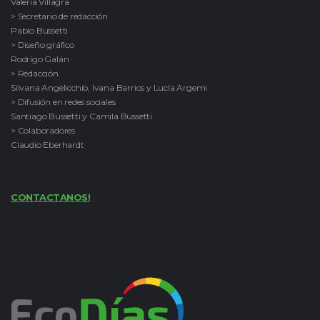
Valeria Villagra
> Secretario de redacción
Pablo Bussetti
> Diseño gráfico
Rodrigo Galán
> Redacción
Silvana Angelicchio, Ivana Barrios y Lucía Argemi
> Difusión en redes sociales
Santiago Bussetti y Camila Bussetti
> Colaboradores
Claudio Eberhardt
CONTACTANOS!