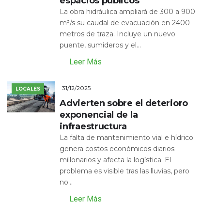
espacios públicos
La obra hidráulica ampliará de 300 a 900
m³/s su caudal de evacuación en 2400
metros de traza. Incluye un nuevo
puente, sumideros y el...
Leer Más
31/12/2025
LOCALES
Advierten sobre el deterioro
exponencial de la
infraestructura
La falta de mantenimiento vial e hídrico
genera costos económicos diarios
millonarios y afecta la logística. El
problema es visible tras las lluvias, pero
no...
Leer Más