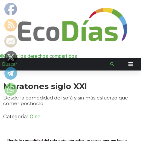
©Todos los derechos compartidos
Maratones siglo XXI
Desde la comodidad del sofá y sin más esfuerzo que
comer pochoclo.
Categoría:
Cine
Desde la comodidad del sofá y sin más esfuerzo que comer pochoclo.