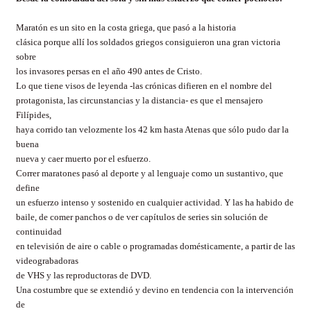
Maratón es un sito en la costa griega
, que pasó a la historia
clásica porque allí los soldados griegos consiguieron una gran victoria
sobre
los invasores persas en el año 490 antes de Cristo.
Lo que tiene visos de leyenda -las crónicas difieren en el nombre del
protagonista, las circunstancias y la distancia- es que el mensajero
Filípides,
haya corrido tan velozmente los 42 km hasta Atenas que sólo pudo dar la
buena
nueva y caer muerto por el esfuerzo.
Correr maratones pasó al deporte y al lenguaje como un sustantivo, que
define
un esfuerzo intenso y sostenido en cualquier actividad. Y las ha habido de
baile, de comer panchos o de ver capítulos de series sin solución de
continuidad
en televisión de aire o cable o programadas domésticamente, a partir de las
videograbadoras
de VHS y las reproductoras de DVD.
Una costumbre que se extendió y devino en tendencia con la intervención
de