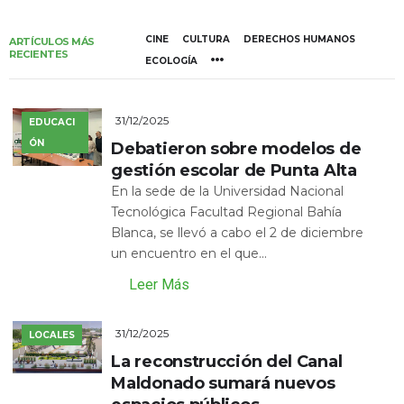
CINE
CULTURA
DERECHOS HUMANOS
ARTÍCULOS MÁS
RECIENTES
ECOLOGÍA
31/12/2025
EDUCACI
ÓN
Debatieron sobre modelos de
gestión escolar de Punta Alta
En la sede de la Universidad Nacional
Tecnológica Facultad Regional Bahía
Blanca, se llevó a cabo el 2 de diciembre
un encuentro en el que...
Leer Más
31/12/2025
LOCALES
La reconstrucción del Canal
Maldonado sumará nuevos