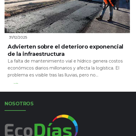
31/12/2025
Advierten sobre el deterioro exponencial
de la infraestructura
La falta de mantenimiento vial e hídrico genera costos
económicos diarios millonarios y afecta la logística. El
problema es visible tras las lluvias, pero no...
Leer Más
NOSOTROS