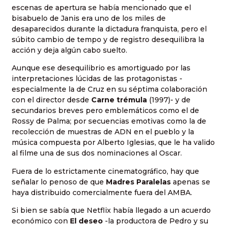
escenas de apertura se había mencionado que el
bisabuelo de Janis era uno de los miles de
desaparecidos durante la dictadura franquista, pero el
súbito cambio de tempo y de registro desequilibra la
acción y deja algún cabo suelto.
Aunque ese desequilibrio es amortiguado por las
interpretaciones lúcidas de las protagonistas -
especialmente la de Cruz en su séptima colaboración
con el director desde
Carne trémula
(1997)- y de
secundarios breves pero emblemáticos como el de
Rossy de Palma; por secuencias emotivas como la de
recolección de muestras de ADN en el pueblo y la
música compuesta por Alberto Iglesias, que le ha valido
al filme una de sus dos nominaciones al Oscar.
Fuera de lo estrictamente cinematográfico, hay que
señalar lo penoso de que
Madres Paralelas
apenas se
haya distribuido comercialmente fuera del AMBA.
Si bien se sabía que Netflix había llegado a un acuerdo
económico con
El deseo
-la productora de Pedro y su