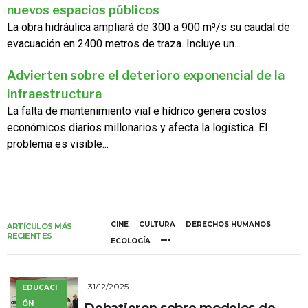
nuevos espacios públicos
La obra hidráulica ampliará de 300 a 900 m³/s su caudal de
evacuación en 2400 metros de traza. Incluye un...
Advierten sobre el deterioro exponencial de la
infraestructura
La falta de mantenimiento vial e hídrico genera costos
económicos diarios millonarios y afecta la logística. El
problema es visible...
CINE
CULTURA
DERECHOS HUMANOS
ARTÍCULOS MÁS
RECIENTES
ECOLOGÍA
31/12/2025
EDUCACI
ÓN
Debatieron sobre modelos de