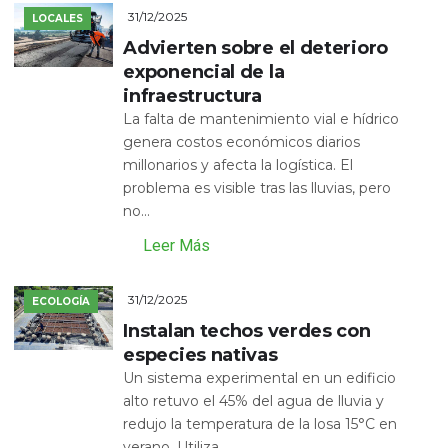
31/12/2025
LOCALES
Advierten sobre el deterioro
exponencial de la
infraestructura
La falta de mantenimiento vial e hídrico
genera costos económicos diarios
millonarios y afecta la logística. El
problema es visible tras las lluvias, pero
no...
Leer Más
31/12/2025
ECOLOGÍA
Instalan techos verdes con
especies nativas
Un sistema experimental en un edificio
alto retuvo el 45% del agua de lluvia y
redujo la temperatura de la losa 15°C en
verano. Utiliza...