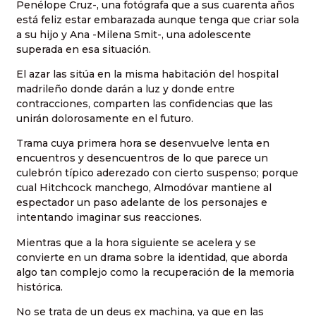
Penélope Cruz-, una fotógrafa que a sus cuarenta años
está feliz estar embarazada aunque tenga que criar sola
a su hijo y Ana -Milena Smit-, una adolescente
superada en esa situación.
El azar las sitúa en la misma habitación del hospital
madrileño donde darán a luz y donde entre
contracciones, comparten las confidencias que las
unirán dolorosamente en el futuro.
Trama cuya primera hora se desenvuelve lenta en
encuentros y desencuentros de lo que parece un
culebrón típico aderezado con cierto suspenso; porque
cual Hitchcock manchego, Almodóvar mantiene al
espectador un paso adelante de los personajes e
intentando imaginar sus reacciones.
Mientras que a la hora siguiente se acelera y se
convierte en un drama sobre la identidad, que aborda
algo tan complejo como la recuperación de la memoria
histórica.
No se trata de un deus ex machina, ya que en las