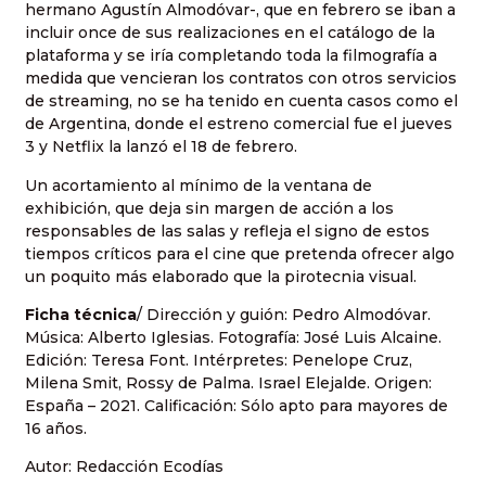
hermano Agustín Almodóvar-, que en febrero se iban a
incluir once de sus realizaciones en el catálogo de la
plataforma y se iría completando toda la filmografía a
medida que vencieran los contratos con otros servicios
de streaming, no se ha tenido en cuenta casos como el
de Argentina, donde el estreno comercial fue el jueves
3 y Netflix la lanzó el 18 de febrero.
Un acortamiento al mínimo de la ventana de
exhibición, que deja sin margen de acción a los
responsables de las salas y refleja el signo de estos
tiempos críticos para el cine que pretenda ofrecer algo
un poquito más elaborado que la pirotecnia visual.
Ficha técnica
/ Dirección y guión: Pedro Almodóvar.
Música: Alberto Iglesias. Fotografía: José Luis Alcaine.
Edición: Teresa Font. Intérpretes: Penelope Cruz,
Milena Smit, Rossy de Palma. Israel Elejalde. Origen:
España – 2021. Calificación: Sólo apto para mayores de
16 años.
Autor: Redacción Ecodías