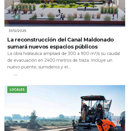
31/12/2025
La reconstrucción del Canal Maldonado
sumará nuevos espacios públicos
La obra hidráulica ampliará de 300 a 900 m³/s su caudal
de evacuación en 2400 metros de traza. Incluye un
nuevo puente, sumideros y el...
Leer Más
LOCALES