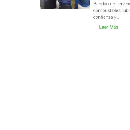
Brindan un servic
combustibles, lubr
confianza y...
Leer Más