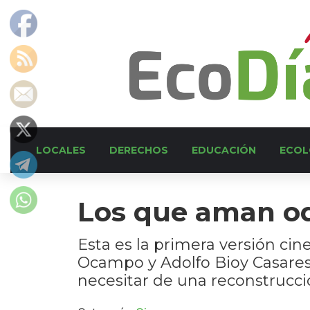
LOCALES
DERECHOS
EDUCACIÓN
ECOL
Los que aman o
Esta es la primera versión cin
Ocampo y Adolfo Bioy Casares.
necesitar de una reconstrucci