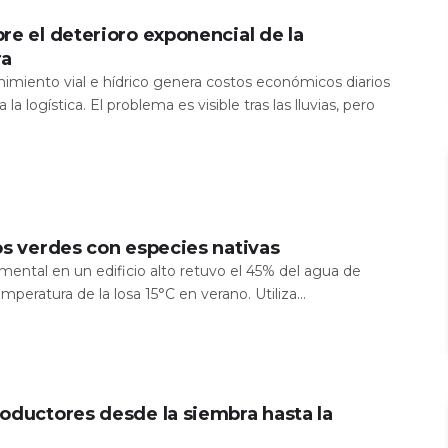
re el deterioro exponencial de la
ra
nimiento vial e hídrico genera costos económicos diarios
 la logística. El problema es visible tras las lluvias, pero
os verdes con especies nativas
mental en un edificio alto retuvo el 45% del agua de
temperatura de la losa 15°C en verano. Utiliza...
oductores desde la siembra hasta la