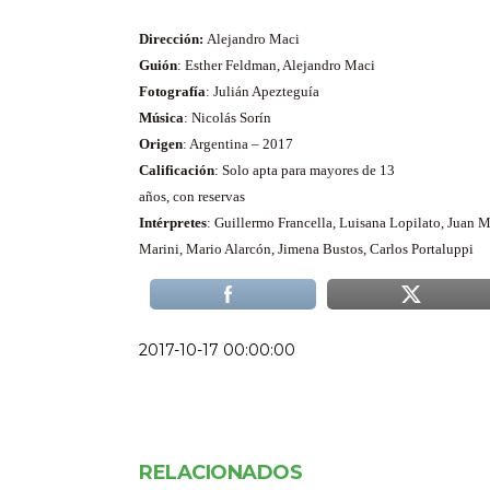
Dirección:
Alejandro Maci
Guión
:
Esther
Feldman, Alejandro Maci
Fotografía
:
Julián Apezteguía
Música
: Nicolás Sorín
Origen
:
Argentina – 2017
Calificación
: Solo apta para mayores de 13
años, con reservas
Intérpretes
: Guillermo Francella, Luisana Lopilato, Juan M
Marini, Mario Alarcón, Jimena Bustos, Carlos Portaluppi
2017-10-17 00:00:00
RELACIONADOS