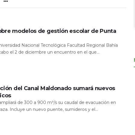
obre modelos de gestión escolar de Punta
Universidad Nacional Tecnológica Facultad Regional Bahía
 cabo el 2 de diciembre un encuentro en el que...
cción del Canal Maldonado sumará nuevos
icos
a ampliará de 300 a 900 m³/s su caudal de evacuación en
aza. Incluye un nuevo puente, sumideros y el...