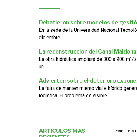
Debatieron sobre modelos de gestió
En la sede de la Universidad Nacional Tecnoló
diciembre...
La reconstrucción del Canal Maldon
La obra hidráulica ampliará de 300 a 900 m³/s
un...
Advierten sobre el deterioro exponen
La falta de mantenimiento vial e hídrico gene
logística. El problema es visible...
ARTÍCULOS MÁS
CINE
CUL