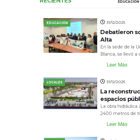
RECIENTES
EDUCACIÓN
31/12/2025
EDUCACIÓN
Debatieron s
Alta
En la sede de la 
Blanca, se llevó a
Leer Más
31/12/2025
LOCALES
La reconstru
espacios públ
La obra hidráulic
2400 metros de tr
Leer Más