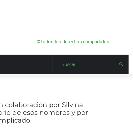
©Todos los derechos compartidos
n colaboración por Silvina
rario de esos nombres y por
omplicado.