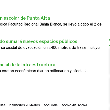
n escolar de Punta Alta
gica Facultad Regional Bahía Blanca, se llevó a cabo el 2 de
ado sumará nuevos espacios públicos
 su caudal de evacuación en 2400 metros de traza. Incluye
cial de la infraestructura
ra costos económicos diarios millonarios y afecta la
TURA
DERECHOS HUMANOS
ECOLOGÍA
ECONOMÍA SOCIAL