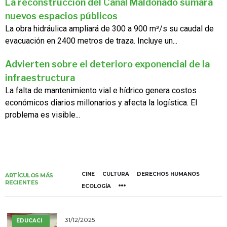
La reconstrucción del Canal Maldonado sumará
nuevos espacios públicos
La obra hidráulica ampliará de 300 a 900 m³/s su caudal de
evacuación en 2400 metros de traza. Incluye un...
Advierten sobre el deterioro exponencial de la
infraestructura
La falta de mantenimiento vial e hídrico genera costos
económicos diarios millonarios y afecta la logística. El
problema es visible...
CINE
CULTURA
DERECHOS HUMANOS
ARTÍCULOS MÁS
RECIENTES
ECOLOGÍA
31/12/2025
EDUCACI