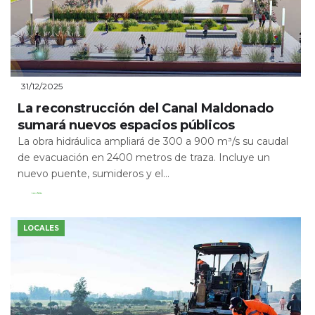
31/12/2025
La reconstrucción del Canal Maldonado
sumará nuevos espacios públicos
La obra hidráulica ampliará de 300 a 900 m³/s su caudal
de evacuación en 2400 metros de traza. Incluye un
nuevo puente, sumideros y el...
Leer Más
LOCALES