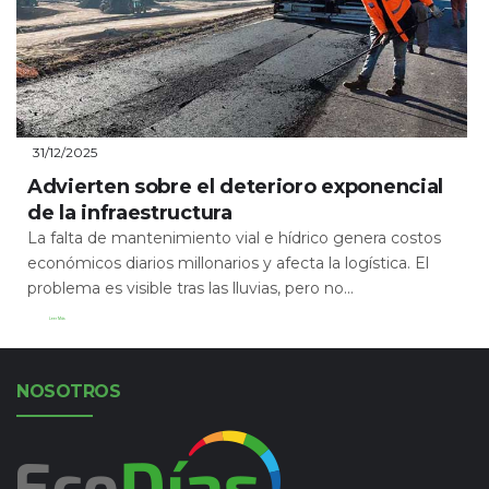
31/12/2025
Advierten sobre el deterioro exponencial
de la infraestructura
La falta de mantenimiento vial e hídrico genera costos
económicos diarios millonarios y afecta la logística. El
problema es visible tras las lluvias, pero no...
Leer Más
NOSOTROS