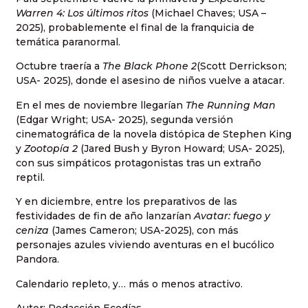
Warren 4: Los últimos ritos
(Michael Chaves; USA –
2025), probablemente el final de la franquicia de
temática paranormal.
Octubre traería a
The Black Phone 2
(Scott Derrickson;
USA- 2025), donde el asesino de niños vuelve a atacar.
En el mes de noviembre llegarían
The Running Man
(Edgar Wright; USA- 2025), segunda versión
cinematográfica de la novela distópica de Stephen King
y
Zootopía 2
(Jared Bush y Byron Howard; USA- 2025),
con sus simpáticos protagonistas tras un extraño
reptil.
Y en diciembre, entre los preparativos de las
festividades de fin de año lanzarían
Avatar: fuego y
ceniza
(James Cameron; USA-2025), con más
personajes azules viviendo aventuras en el bucólico
Pandora.
Calendario repleto, y… más o menos atractivo.
Autor: Redacción Ecodías