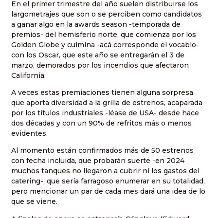
En el primer trimestre del año suelen distribuirse los
largometrajes que son o se perciben como candidatos
a ganar algo en la awards season -temporada de
premios- del hemisferio norte, que comienza por los
Golden Globe y culmina -acá corresponde el vocablo-
con los Oscar, que este año se entregarán el 3 de
marzo, demorados por los incendios que afectaron
California.
A veces estas premiaciones tienen alguna sorpresa
que aporta diversidad a la grilla de estrenos, acaparada
por los títulos industriales -léase de USA- desde hace
dos décadas y con un 90% de refritos más o menos
evidentes.
Al momento están confirmados más de 50 estrenos
con fecha incluida, que probarán suerte -en 2024
muchos tanques no llegaron a cubrir ni los gastos del
catering-, que sería farragoso enumerar en su totalidad,
pero mencionar un par de cada mes dará una idea de lo
que se viene.