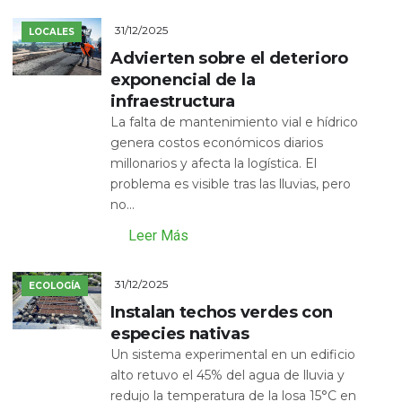
31/12/2025
LOCALES
Advierten sobre el deterioro
exponencial de la
infraestructura
La falta de mantenimiento vial e hídrico
genera costos económicos diarios
millonarios y afecta la logística. El
problema es visible tras las lluvias, pero
no...
Leer Más
31/12/2025
ECOLOGÍA
Instalan techos verdes con
especies nativas
Un sistema experimental en un edificio
alto retuvo el 45% del agua de lluvia y
redujo la temperatura de la losa 15°C en