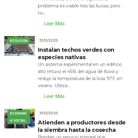
problema es visible tras las lluvias, pero
no...
Leer Más
31/12/2025
ECOLOGÍA
Instalan techos verdes con
especies nativas
Un sistema experimental en un edificio
alto retuvo el 45% del agua de lluvia y
redujo la temperatura de la losa 15°C en
verano. Utiliza...
Leer Más
31/12/2025
ECONOMÍ
A SOCIAL
Atienden a productores desde
la siembra hasta la cosecha
Brindan un servicio integral que