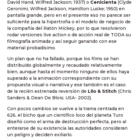
David Hand, Wilfred Jackson; 1937) o
Cenicienta
(Clyde
Geronimi, Wilfred Jackson, Hamilton Luske; 1950) en
pantalla grande, pero en el presente eso no parece ser
suficiente para la hipertrofia o el modelo de negocio de
la compañía del Ratón Mickey, por lo que resolvieron
rodar versiones live action o de acción real de TODA su
filmografía animada y así seguir ganando con ese
material probadísimo.
Un plan que no ha fallado, porque los films se han
distribuido globalmente y recaudado relativamente
bien, aunque hasta el momento ninguno de ellos haya
superado a la animación correspondiente con su
propuesta visual o narrativa y ese también es el caso
de la recién estrenada reversión de
Lilo & Stitch
(Chris
Sanders & Dean De Blois; USA- 2002).
Con pocos cambios se vuelve a la trama centrada en
626, el bicho que un científico loco del planeta Turo
diseñó como el arma de destrucción perfecta, pero al
enterarse de su existencia las autoridades consideran
un peligro y deciden exiliarlo.