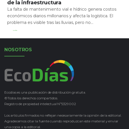
de la infraestructura
La falta de mantenimiento vial e hídrico genera costos
económicos diarios millonarios y afecta la logística. El
problema es visible tras las lluvias, pero no...
Leer Más
NOSOTROS
Ecodías es una publicación de distribución gratuita.
©Todos los derechos compartidos.
Registro de propiedad intelectual Nº5329002
Los artículos firmados no reflejan necesariamente la opinión de la editorial.
Agradecemos citar la fuente cuando reproduzcan este material y enviar
una copia a la editorial.