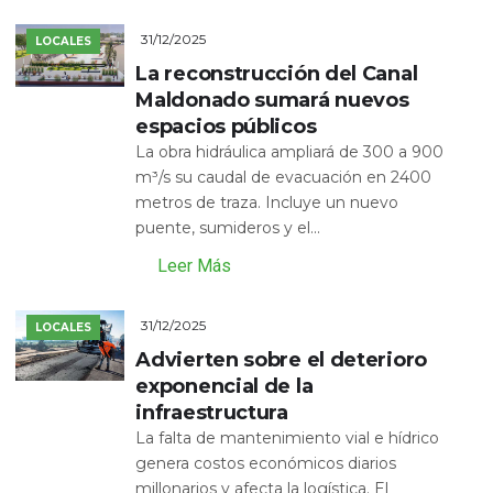
31/12/2025
LOCALES
La reconstrucción del Canal
Maldonado sumará nuevos
espacios públicos
La obra hidráulica ampliará de 300 a 900
m³/s su caudal de evacuación en 2400
metros de traza. Incluye un nuevo
puente, sumideros y el...
Leer Más
31/12/2025
LOCALES
Advierten sobre el deterioro
exponencial de la
infraestructura
La falta de mantenimiento vial e hídrico
genera costos económicos diarios
millonarios y afecta la logística. El