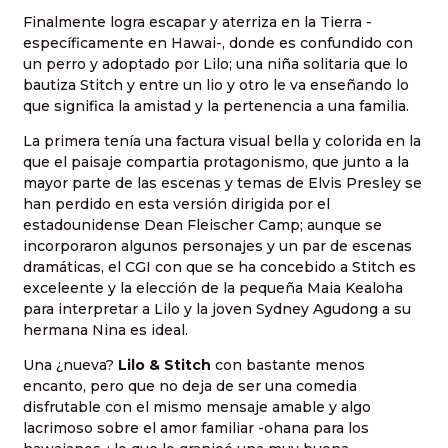
Finalmente logra escapar y aterriza en la Tierra -
específicamente en Hawai-, donde es confundido con
un perro y adoptado por Lilo; una niña solitaria que lo
bautiza Stitch y entre un lio y otro le va enseñando lo
que significa la amistad y la pertenencia a una familia.
La primera tenía una factura visual bella y colorida en la
que el paisaje compartia protagonismo, que junto a la
mayor parte de las escenas y temas de Elvis Presley se
han perdido en esta versión dirigida por el
estadounidense Dean Fleischer Camp; aunque se
incorporaron algunos personajes y un par de escenas
dramáticas, el CGI con que se ha concebido a Stitch es
exceleente y la elección de la pequeña Maia Kealoha
para interpretar a Lilo y la joven Sydney Agudong a su
hermana Nina es ideal.
Una ¿nueva?
Lilo & Stitch
con bastante menos
encanto, pero que no deja de ser una comedia
disfrutable con el mismo mensaje amable y algo
lacrimoso sobre el amor familiar -ohana para los