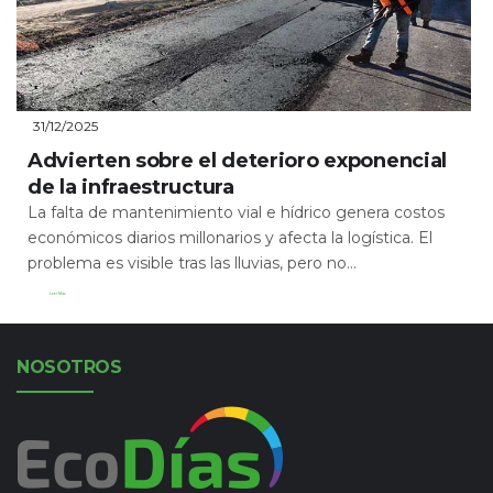
31/12/2025
Advierten sobre el deterioro exponencial
de la infraestructura
La falta de mantenimiento vial e hídrico genera costos
económicos diarios millonarios y afecta la logística. El
problema es visible tras las lluvias, pero no...
Leer Más
NOSOTROS