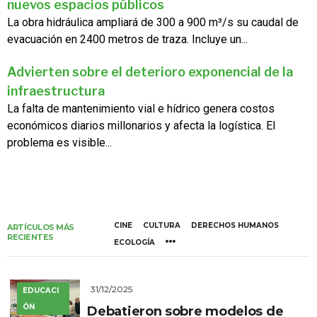
nuevos espacios públicos
La obra hidráulica ampliará de 300 a 900 m³/s su caudal de
evacuación en 2400 metros de traza. Incluye un...
Advierten sobre el deterioro exponencial de la
infraestructura
La falta de mantenimiento vial e hídrico genera costos
económicos diarios millonarios y afecta la logística. El
problema es visible...
CINE
CULTURA
DERECHOS HUMANOS
ARTÍCULOS MÁS
RECIENTES
ECOLOGÍA
31/12/2025
EDUCACI
ÓN
Debatieron sobre modelos de