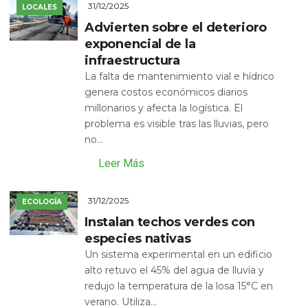
31/12/2025
LOCALES
Advierten sobre el deterioro
exponencial de la
infraestructura
La falta de mantenimiento vial e hídrico
genera costos económicos diarios
millonarios y afecta la logística. El
problema es visible tras las lluvias, pero
no...
Leer Más
31/12/2025
ECOLOGÍA
Instalan techos verdes con
especies nativas
Un sistema experimental en un edificio
alto retuvo el 45% del agua de lluvia y
redujo la temperatura de la losa 15°C en
verano. Utiliza...