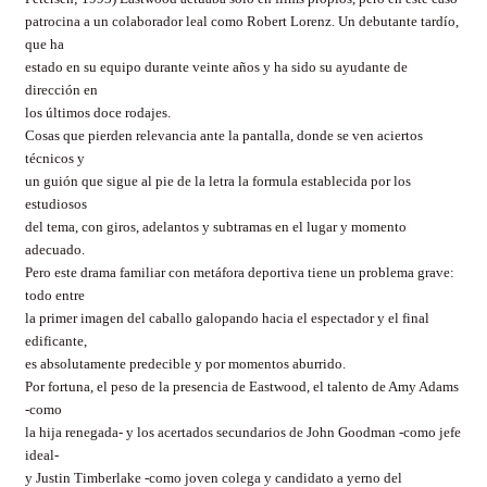
patrocina a un colaborador leal como Robert Lorenz. Un debutante tardío,
que ha
estado en su equipo durante veinte años y ha sido su ayudante de
dirección en
los últimos doce rodajes.
Cosas que pierden relevancia ante la pantalla, donde se ven aciertos
técnicos y
un guión que sigue al pie de la letra la formula establecida por los
estudiosos
del tema, con giros, adelantos y subtramas en el lugar y momento
adecuado.
Pero este drama familiar con metáfora deportiva tiene un problema grave:
todo entre
la primer imagen del caballo galopando hacia el espectador y el final
edificante,
es absolutamente predecible y por momentos aburrido.
Por fortuna, el peso de la presencia de Eastwood, el talento de Amy Adams
-como
la hija renegada- y los acertados secundarios de John Goodman -como jefe
ideal-
y Justin Timberlake -como joven colega y candidato a yerno del