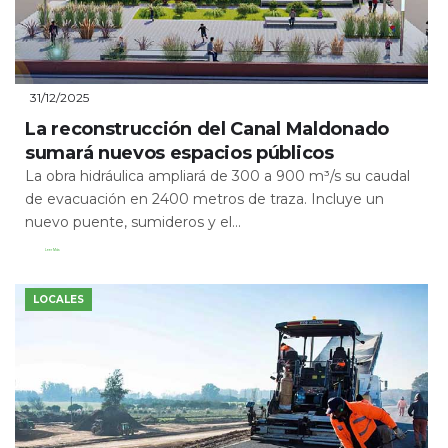
31/12/2025
La reconstrucción del Canal Maldonado
sumará nuevos espacios públicos
La obra hidráulica ampliará de 300 a 900 m³/s su caudal
de evacuación en 2400 metros de traza. Incluye un
nuevo puente, sumideros y el...
Leer Más
LOCALES