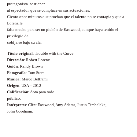
protagonista- sostienen
al espectador, que se complace en sus actuaciones.
Ciento once minutos que prueban que el talento no se contagia y que a
Lorenz le
falta mucho para ser un pichón de Eastwood, aunque haya tenido el
privilegio de
cobijarse bajo su ala.
Título original
: Trouble with the Curve
Dirección
: Robert Lorenz
Guión
: Randy Brown
Fotografía
: Tom Stern
Música
: Marco Beltrami
Origen
: USA – 2012
Calificación
: Apta para todo
público.
Intérpretes
: Clint Eastwood, Amy Adams, Justin Timbelake,
John Goodman.