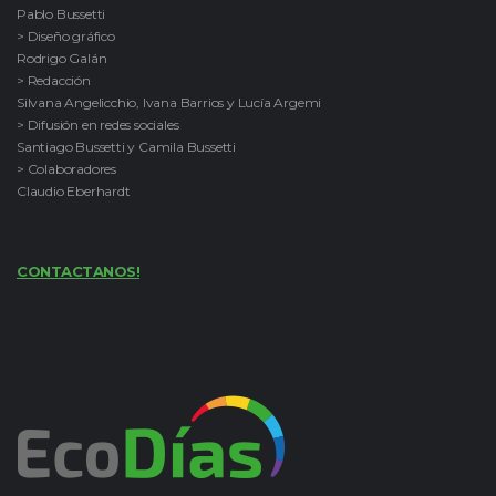
Pablo Bussetti
> Diseño gráfico
Rodrigo Galán
> Redacción
Silvana Angelicchio, Ivana Barrios y Lucía Argemi
> Difusión en redes sociales
Santiago Bussetti y Camila Bussetti
> Colaboradores
Claudio Eberhardt
CONTACTANOS!