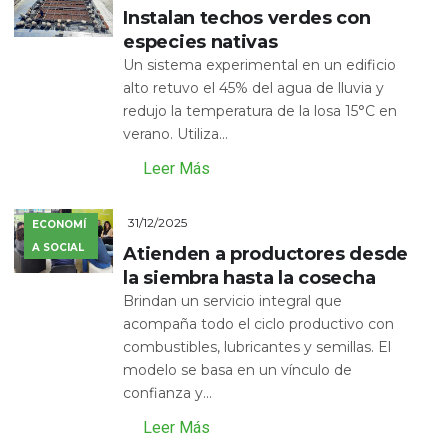
Instalan techos verdes con
especies nativas
Un sistema experimental en un edificio
alto retuvo el 45% del agua de lluvia y
redujo la temperatura de la losa 15°C en
verano. Utiliza...
Leer Más
31/12/2025
ECONOMÍ
A SOCIAL
Atienden a productores desde
la siembra hasta la cosecha
Brindan un servicio integral que
acompaña todo el ciclo productivo con
combustibles, lubricantes y semillas. El
modelo se basa en un vínculo de
confianza y...
Leer Más