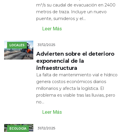
m³/s su caudal de evacuación en 2400
metros de traza. Incluye un nuevo
puente, sumideros y el...
Leer Más
31/12/2025
LOCALES
Advierten sobre el deterioro
exponencial de la
infraestructura
La falta de mantenimiento vial e hídrico
genera costos económicos diarios
millonarios y afecta la logística. El
problema es visible tras las lluvias, pero
no...
Leer Más
31/12/2025
ECOLOGÍA