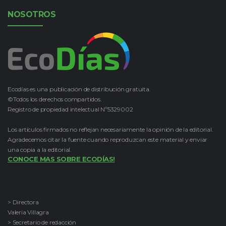
NOSOTROS
Ecodías es una publicación de distribución gratuita.
©Todos los derechos compartidos.
Registro de propiedad intelectual Nº5329002
Los artículos firmados no reflejan necesariamente la opinión de la editorial.
Agradecemos citar la fuente cuando reproduzcan este material y enviar
una copia a la editorial.
CONOCE MAS SOBRE ECODÍAS!
> Directora
Valeria Villagra
> Secretario de redacción