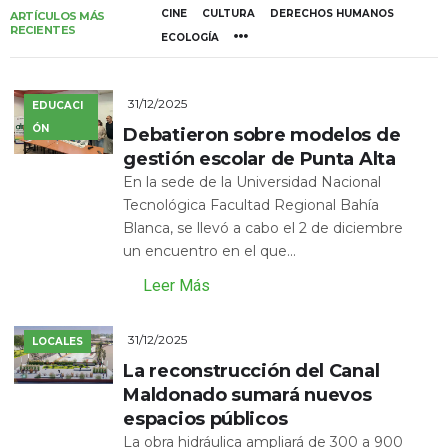
CINE
CULTURA
DERECHOS HUMANOS
ARTÍCULOS MÁS
RECIENTES
ECOLOGÍA
31/12/2025
EDUCACI
ÓN
Debatieron sobre modelos de
gestión escolar de Punta Alta
En la sede de la Universidad Nacional
Tecnológica Facultad Regional Bahía
Blanca, se llevó a cabo el 2 de diciembre
un encuentro en el que...
Leer Más
31/12/2025
LOCALES
La reconstrucción del Canal
Maldonado sumará nuevos
espacios públicos
La obra hidráulica ampliará de 300 a 900