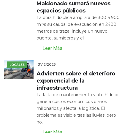
Maldonado sumará nuevos
espacios públicos
La obra hidráulica ampliará de 300 a 900
m³/s su caudal de evacuación en 2400
metros de traza. Incluye un nuevo
puente, sumideros y el...
Leer Más
31/12/2025
LOCALES
Advierten sobre el deterioro
exponencial de la
infraestructura
La falta de mantenimiento vial e hídrico
genera costos económicos diarios
millonarios y afecta la logística. El
problema es visible tras las lluvias, pero
no...
Leer Más