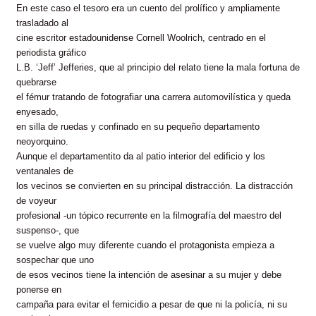
En este caso el tesoro era un cuento del prolífico y ampliamente
trasladado al
cine escritor estadounidense Cornell Woolrich, centrado en el
periodista gráfico
L.B. ‘Jeff’ Jefferies, que al principio del relato tiene la mala fortuna de
quebrarse
el fémur tratando de fotografiar una carrera automovilística y queda
enyesado,
en silla de ruedas y confinado en su pequeño departamento
neoyorquino.
Aunque el departamentito da al patio interior del edificio y los
ventanales de
los vecinos se convierten en su principal distracción. La distracción
de voyeur
profesional -un tópico recurrente en la filmografía del maestro del
suspenso-, que
se vuelve algo muy diferente cuando el protagonista empieza a
sospechar que uno
de esos vecinos tiene la intención de asesinar a su mujer y debe
ponerse en
campaña para evitar el femicidio a pesar de que ni la policía, ni su