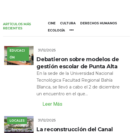
CINE
CULTURA
DERECHOS HUMANOS
ARTÍCULOS MÁS
RECIENTES
ECOLOGÍA
31/12/2025
EDUCACI
ÓN
Debatieron sobre modelos de
gestión escolar de Punta Alta
En la sede de la Universidad Nacional
Tecnológica Facultad Regional Bahía
Blanca, se llevó a cabo el 2 de diciembre
un encuentro en el que...
Leer Más
31/12/2025
LOCALES
La reconstrucción del Canal