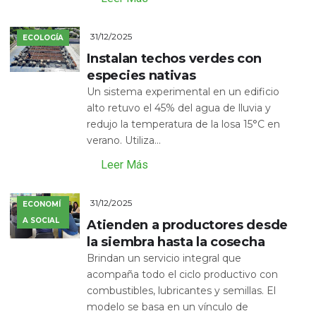
31/12/2025
ECOLOGÍA
Instalan techos verdes con
especies nativas
Un sistema experimental en un edificio
alto retuvo el 45% del agua de lluvia y
redujo la temperatura de la losa 15°C en
verano. Utiliza...
Leer Más
31/12/2025
ECONOMÍ
A SOCIAL
Atienden a productores desde
la siembra hasta la cosecha
Brindan un servicio integral que
acompaña todo el ciclo productivo con
combustibles, lubricantes y semillas. El
modelo se basa en un vínculo de