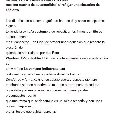
recobra mucho de su actualidad al reflejar una situación de
encierro.
Los distribuidores cinematográficos han tenido y salvo excepciones
siguen
teniendo la extraña costumbre de rebautizar los filmes con títulos
supuestamente
más “gancheros”, en lugar de ofrecer una traducción que respete la
elección de
quienes lo han rodado; por eso
Rear
Window
(1954) de Alfred Hitchcock -literalmente la ventana de atrás-
se
convirtió en
La ventana indiscreta
para
la Argentina y para buena parte de América Latina
.
Don Alfred y Alma Reville, su colaboradora y esposa,
siempre
estaban buscando narrativa de misterio o terror para trasladar a
la pantalla y si era posible, sin que eso exigiera grandes
presupuestos, por lo
que una trama que se desarrolla en un solo escenario y con unos
pocos intérpretes
era un tesoro que sabían apreciar.