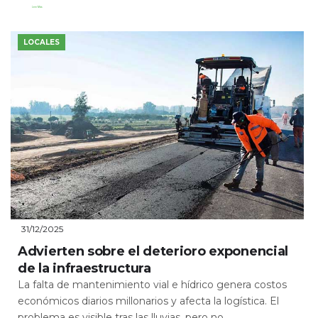
Leer Más
LOCALES
31/12/2025
Advierten sobre el deterioro exponencial
de la infraestructura
La falta de mantenimiento vial e hídrico genera costos
económicos diarios millonarios y afecta la logística. El
problema es visible tras las lluvias, pero no...