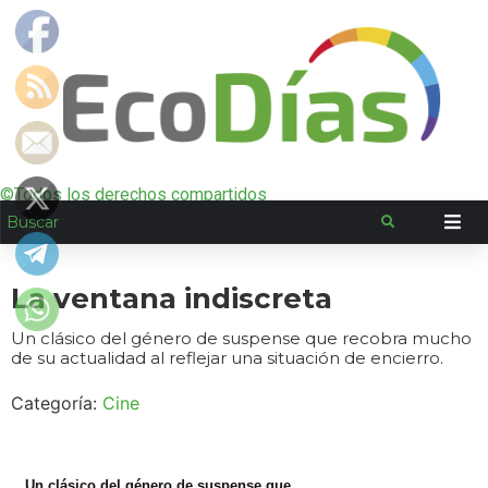
©Todos los derechos compartidos
La ventana indiscreta
Un clásico del género de suspense que recobra mucho
de su actualidad al reflejar una situación de encierro.
Categoría:
Cine
Un clásico del género de suspense que