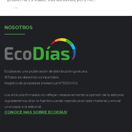
Leer Más
NOSOTROS
Ecodías es una publicación de distribución gratuita.
©Todos los derechos compartidos.
Registro de propiedad intelectual Nº5329002
Los artículos firmados no reflejan necesariamente la opinión de la editorial.
Agradecemos citar la fuente cuando reproduzcan este material y enviar
una copia a la editorial.
CONOCE MAS SOBRE ECODÍAS!