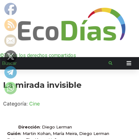
©Todos los derechos compartidos
La mirada invisible
Categoría:
Cine
Dirección
: Diego Lerman
Guión
: Martin Kohan, María Meira, Diego Lerman