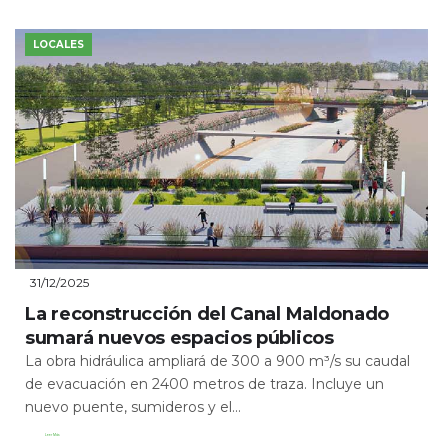
LOCALES
31/12/2025
La reconstrucción del Canal Maldonado
sumará nuevos espacios públicos
La obra hidráulica ampliará de 300 a 900 m³/s su caudal
de evacuación en 2400 metros de traza. Incluye un
nuevo puente, sumideros y el...
Leer Más