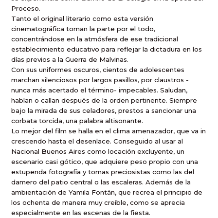
Proceso.
Tanto el original literario como esta versión
cinematográfica toman la parte por el todo,
concentrándose en la atmósfera de ese tradicional
establecimiento educativo para reflejar la dictadura en los
días previos a la Guerra de Malvinas.
Con sus uniformes oscuros, cientos de adolescentes
marchan silenciosos por largos pasillos, por claustros -
nunca más acertado el término- impecables. Saludan,
hablan o callan después de la orden pertinente. Siempre
bajo la mirada de sus celadores, prestos a sancionar una
corbata torcida, una palabra altisonante.
Lo mejor del film se halla en el clima amenazador, que va in
crescendo hasta el desenlace. Conseguido al usar al
Nacional Buenos Aires como locación excluyente, un
escenario casi gótico, que adquiere peso propio con una
estupenda fotografía y tomas preciosistas como las del
damero del patio central o las escaleras. Además de la
ambientación de Yamila Fontán, que recrea el principio de
los ochenta de manera muy creíble, como se aprecia
especialmente en las escenas de la fiesta.