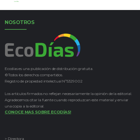
Leer Más
NOSOTROS
Ecodías es una publicación de distribución gratuita.
©Todos los derechos compartidos.
Registro de propiedad intelectual Nº5329002
Los artículos firmados no reflejan necesariamente la opinión de la editorial.
Agradecemos citar la fuente cuando reproduzcan este material y enviar
una copia a la editorial.
CONOCE MAS SOBRE ECODÍAS!
> Directora