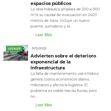
espacios públicos
La obra hidráulica ampliará de 300 a 900
m³/s su caudal de evacuación en 2400
metros de traza. Incluye un nuevo
puente, sumideros y el...
Leer Más
31/12/2025
LOCALES
Advierten sobre el deterioro
exponencial de la
infraestructura
La falta de mantenimiento vial e hídrico
genera costos económicos diarios
millonarios y afecta la logística. El
problema es visible tras las lluvias, pero
no...
Leer Más