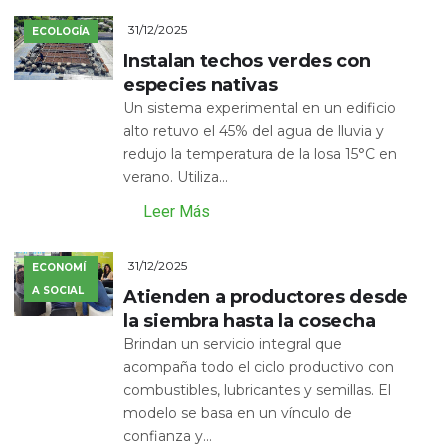
31/12/2025
ECOLOGÍA
Instalan techos verdes con
especies nativas
Un sistema experimental en un edificio
alto retuvo el 45% del agua de lluvia y
redujo la temperatura de la losa 15°C en
verano. Utiliza...
Leer Más
31/12/2025
ECONOMÍ
A SOCIAL
Atienden a productores desde
la siembra hasta la cosecha
Brindan un servicio integral que
acompaña todo el ciclo productivo con
combustibles, lubricantes y semillas. El
modelo se basa en un vínculo de
confianza y...