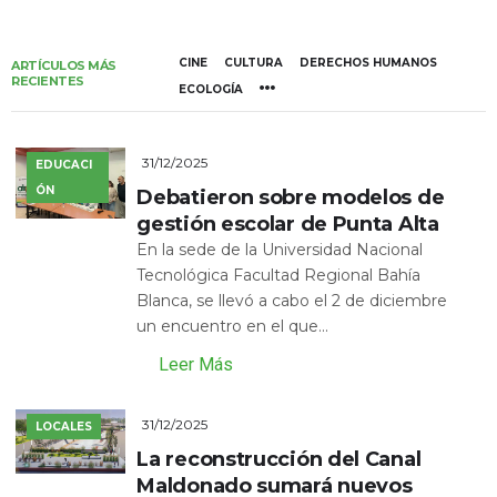
CINE
CULTURA
DERECHOS HUMANOS
ARTÍCULOS MÁS
RECIENTES
ECOLOGÍA
31/12/2025
EDUCACI
ÓN
Debatieron sobre modelos de
gestión escolar de Punta Alta
En la sede de la Universidad Nacional
Tecnológica Facultad Regional Bahía
Blanca, se llevó a cabo el 2 de diciembre
un encuentro en el que...
Leer Más
31/12/2025
LOCALES
La reconstrucción del Canal
Maldonado sumará nuevos