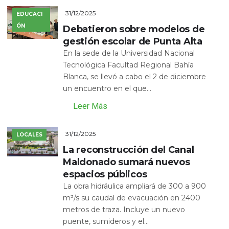
31/12/2025
EDUCACI
ÓN
Debatieron sobre modelos de
gestión escolar de Punta Alta
En la sede de la Universidad Nacional
Tecnológica Facultad Regional Bahía
Blanca, se llevó a cabo el 2 de diciembre
un encuentro en el que...
Leer Más
31/12/2025
LOCALES
La reconstrucción del Canal
Maldonado sumará nuevos
espacios públicos
La obra hidráulica ampliará de 300 a 900
m³/s su caudal de evacuación en 2400
metros de traza. Incluye un nuevo
puente, sumideros y el...