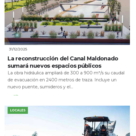
31/12/2025
La reconstrucción del Canal Maldonado
sumará nuevos espacios públicos
La obra hidráulica ampliará de 300 a 900 m³/s su caudal
de evacuación en 2400 metros de traza. Incluye un
nuevo puente, sumideros y el...
Leer Más
LOCALES