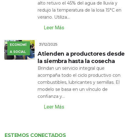
alto retuvo el 45% del agua de lluvia y
redujo la temperatura de la losa 15°C en
verano. Utiliza...
Leer Más
31/12/2025
ECONOMÍ
A SOCIAL
Atienden a productores desde
la siembra hasta la cosecha
Brindan un servicio integral que
acompaña todo el ciclo productivo con
combustibles, lubricantes y semillas. El
modelo se basa en un vínculo de
confianza y...
Leer Más
ESTEMOS CONECTADOS