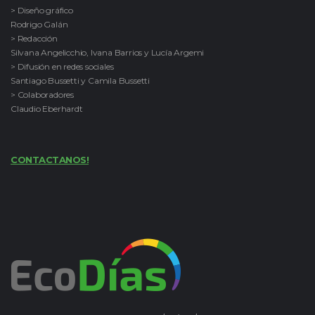
> Diseño gráfico
Rodrigo Galán
> Redacción
Silvana Angelicchio, Ivana Barrios y Lucía Argemi
> Difusión en redes sociales
Santiago Bussetti y Camila Bussetti
> Colaboradores
Claudio Eberhardt
CONTACTANOS!