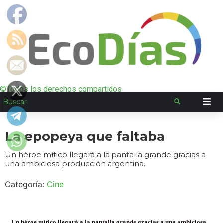
©Todos los derechos compartidos
La epopeya que faltaba
Un héroe mítico llegará a la pantalla grande gracias a
una ambiciosa producción argentina.
Categoría:
Cine
Un héroe mítico llegará a la pantalla grande gracias a una ambiciosa