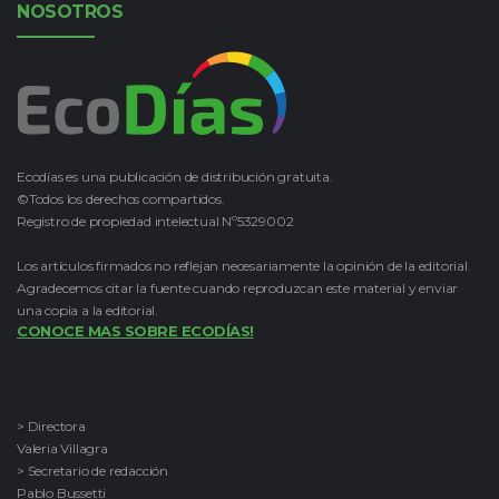
NOSOTROS
Ecodías es una publicación de distribución gratuita.
©Todos los derechos compartidos.
Registro de propiedad intelectual Nº5329002
Los artículos firmados no reflejan necesariamente la opinión de la editorial.
Agradecemos citar la fuente cuando reproduzcan este material y enviar
una copia a la editorial.
CONOCE MAS SOBRE ECODÍAS!
> Directora
Valeria Villagra
> Secretario de redacción
Pablo Bussetti