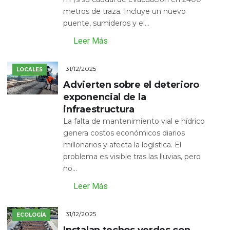
metros de traza. Incluye un nuevo
puente, sumideros y el...
Leer Más
31/12/2025
LOCALES
Advierten sobre el deterioro
exponencial de la
infraestructura
La falta de mantenimiento vial e hídrico
genera costos económicos diarios
millonarios y afecta la logística. El
problema es visible tras las lluvias, pero
no...
Leer Más
31/12/2025
ECOLOGÍA
Instalan techos verdes con