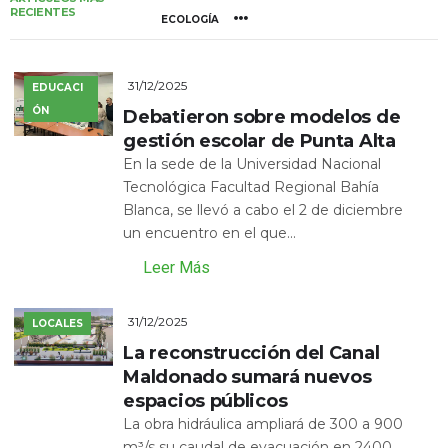
RECIENTES
ECOLOGÍA
31/12/2025
EDUCACI
ÓN
Debatieron sobre modelos de
gestión escolar de Punta Alta
En la sede de la Universidad Nacional
Tecnológica Facultad Regional Bahía
Blanca, se llevó a cabo el 2 de diciembre
un encuentro en el que...
Leer Más
31/12/2025
LOCALES
La reconstrucción del Canal
Maldonado sumará nuevos
espacios públicos
La obra hidráulica ampliará de 300 a 900
m³/s su caudal de evacuación en 2400