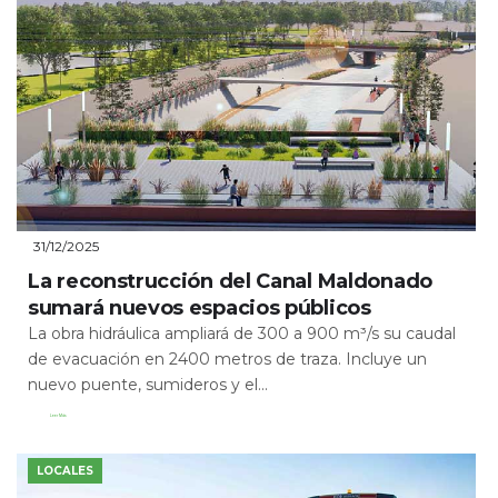
31/12/2025
La reconstrucción del Canal Maldonado
sumará nuevos espacios públicos
La obra hidráulica ampliará de 300 a 900 m³/s su caudal
de evacuación en 2400 metros de traza. Incluye un
nuevo puente, sumideros y el...
Leer Más
LOCALES