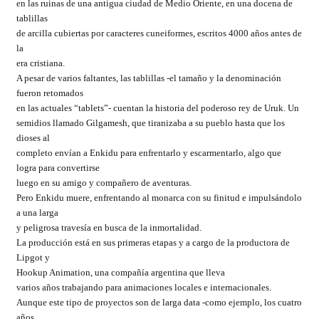
en las ruinas de una antigua ciudad de Medio Oriente, en una docena de
tablillas
de arcilla cubiertas por caracteres cuneiformes, escritos 4000 años antes de
la
era cristiana.
A pesar de varios faltantes, las tablillas -el tamaño y la denominación
fueron retomados
en las actuales “tablets”- cuentan la historia del poderoso rey de Uruk. Un
semidios llamado Gilgamesh, que tiranizaba a su pueblo hasta que los
dioses al
completo envían a Enkidu para enfrentarlo y escarmentarlo, algo que
logra para convertirse
luego en su amigo y compañero de aventuras.
Pero Enkidu muere, enfrentando al monarca con su finitud e impulsándolo
a una larga
y peligrosa travesía en busca de la inmortalidad.
La producción está en sus primeras etapas y a cargo de la productora de
Lipgot y
Hookup Animation, una compañía argentina que lleva
varios años trabajando para animaciones locales e internacionales.
Aunque este tipo de proyectos son de larga data -como ejemplo, los cuatro
años