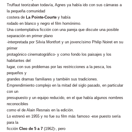
Truffaut teorizaban todavía, Agnes ya había ido con sus cámaras a
la pequeña comunidad
costera de
La Pointe-Courte
y había
rodado en blanco y negro el film homónimo.
Una contemplativa ficción con una pareja que discute una posible
separación
en primer plano
-interpretada por Silvia Montfort y un jovencísimo Philip Noiret en su
primer
protagónico cinematográfico- y como fondo los paisajes y los
habitantes del
lugar, con sus problemas por las restricciones a la pesca, los
pequeños y
grandes dramas familiares y también sus tradiciones.
Emprendimiento complejo en la mitad del siglo pasado, en particular
con un
presupuesto y un equipo reducido, en el que había algunos nombres
reconocibles
como el de Alain Resnais en la edición.
Lo estrenó en 1955 y no fue su film más famoso -ese puesto sería
para la
ficción
Cleo de 5 a 7
(1962)-, pero