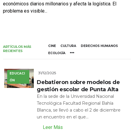
económicos diarios millonarios y afecta la logística. El
problema es visible...
CINE
CULTURA
DERECHOS HUMANOS
ARTÍCULOS MÁS
RECIENTES
ECOLOGÍA
31/12/2025
EDUCACI
ÓN
Debatieron sobre modelos de
gestión escolar de Punta Alta
En la sede de la Universidad Nacional
Tecnológica Facultad Regional Bahía
Blanca, se llevó a cabo el 2 de diciembre
un encuentro en el que...
Leer Más