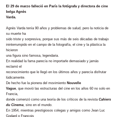
El 29 de marzo falleció en
París
la fotógrafa y directora de cine
belga Agnès
Varda.
Agnès Varda tenía 90 años y problemas de salud, pero la noticia de
su muerte ha
sido triste y sorpresiva, porque sus más de seis décadas de trabajo
ininterrumpido en el campo de la fotografía, el cine y la plástica la
hicieron
una figura sino famosa, legendaria.
En realidad la fama parecía no importarle demasiado y jamás
reclamó el
reconocimiento que le llegó en los últimos años y parecía disfrutar
lúdicamente.
De hecho fue la pionera del movimiento
Nouvelle
Vague
, que movió las estructuras del cine en los años 60 no solo en
Francia,
donde comenzó como una teoría de los críticos de la revista
Cahiers
du Cinema
,
sino en el mundo.
En 1954, mientras prestigiosos colegas y amigos como Jean Luc
Godard o François