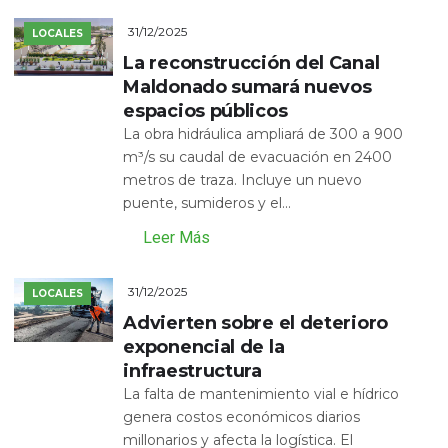
31/12/2025
LOCALES
La reconstrucción del Canal
Maldonado sumará nuevos
espacios públicos
La obra hidráulica ampliará de 300 a 900
m³/s su caudal de evacuación en 2400
metros de traza. Incluye un nuevo
puente, sumideros y el...
Leer Más
31/12/2025
LOCALES
Advierten sobre el deterioro
exponencial de la
infraestructura
La falta de mantenimiento vial e hídrico
genera costos económicos diarios
millonarios y afecta la logística. El