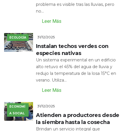
problema es visible tras las lluvias, pero
no...
Leer Más
31/12/2025
ECOLOGÍA
Instalan techos verdes con
especies nativas
Un sistema experimental en un edificio
alto retuvo el 45% del agua de lluvia y
redujo la temperatura de la losa 15°C en
verano. Utiliza...
Leer Más
31/12/2025
ECONOMÍ
A SOCIAL
Atienden a productores desde
la siembra hasta la cosecha
Brindan un servicio integral que