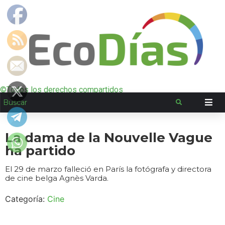
©Todos los derechos compartidos
La dama de la Nouvelle Vague
ha partido
El 29 de marzo falleció en París la fotógrafa y directora
de cine belga Agnès Varda.
Categoría:
Cine