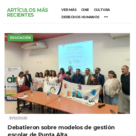
ARTÍCULOS MÁS
VER MÁS
CINE
CULTURA
RECIENTES
DERECHOS HUMANOS
EDUCACIÓN
31/12/2025
Debatieron sobre modelos de gestión
escolar de Punta Alta