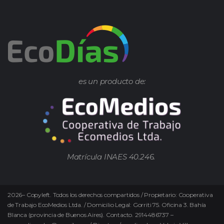
es un producto de:
Matrícula INAES 40.246.
2026
–
Copyleft.
Todos los derechos compartidos / Propietario: Cooperativa
de Trabajo EcoMedios Ltda. / Domicilio Legal: Gorriti 75. Oficina 3. Bahía
Blanca (provincia de Buenos Aires). Contacto. 2914486737 –