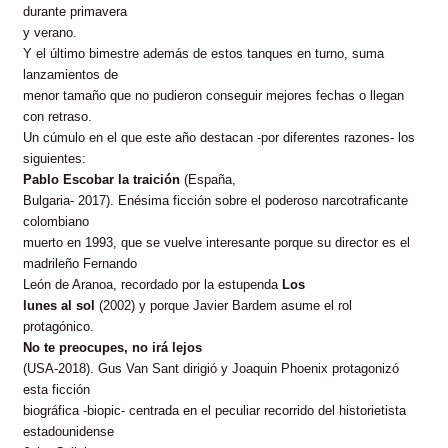
durante primavera
y verano.
Y el último bimestre además de estos tanques en turno, suma
lanzamientos de
menor tamaño que no pudieron conseguir mejores fechas o llegan
con retraso.
Un cúmulo en el que este año destacan -por diferentes razones- los
siguientes:
Pablo Escobar la traición
(España,
Bulgaria- 2017). Enésima ficción sobre el poderoso narcotraficante
colombiano
muerto en 1993, que se vuelve interesante porque su director es el
madrileño Fernando
León de Aranoa, recordado por la estupenda
Los
lunes al sol
(2002) y porque Javier Bardem asume el rol
protagónico.
No te preocupes, no irá lejos
(USA-2018). Gus Van Sant dirigió y Joaquin Phoenix protagonizó
esta ficción
biográfica -biopic- centrada en el peculiar recorrido del historietista
estadounidense