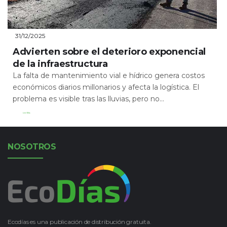
31/12/2025
Advierten sobre el deterioro exponencial
de la infraestructura
La falta de mantenimiento vial e hídrico genera costos
económicos diarios millonarios y afecta la logística. El
problema es visible tras las lluvias, pero no...
Leer Más
NOSOTROS
Ecodías es una publicación de distribución gratuita.