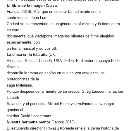
El libro de la imagen
(Suiza,
Francia- 2018). Más que un director tan admirado como
controversial, Jean-Luc
Godard se ha convertido en un género en sí mismo y lo demuestra
en este
documental que yuxtapone imágenes silentes de films elegidos
especialmente, con
un tema musical y su voz off.
La chica en la telaraña
(UK,
Alemania, Suecia, Canadá, USA- 2018). El director uruguayo Fede
Álvarez
desarrolla la trama de espías en que se ven envueltos los
protagonistas de la
saga Millenium.
Porque después de la muerte de su creador Stieg Larsson, la hacker
Lisbeth
Salander y el periodista Mikael Blomkvist volvieron a investigar
gracias al
escritor David Lagercrantz.
Nuestra hermana menor
(Japón; 2015).
El estupendo director Hirokazu Koreeda refleja la tierna historia de