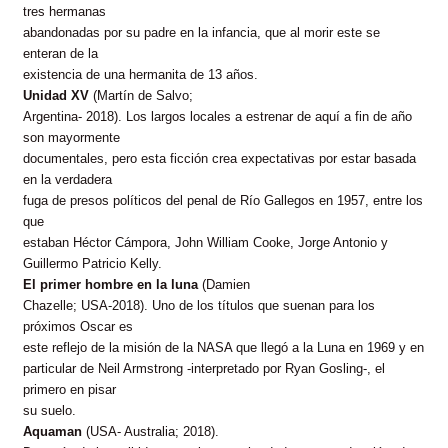
tres hermanas
abandonadas por su padre en la infancia, que al morir este se
enteran de la
existencia de una hermanita de 13 años.
Unidad XV
(Martín de Salvo;
Argentina- 2018). Los largos locales a estrenar de aquí a fin de año
son mayormente
documentales, pero esta ficción crea expectativas por estar basada
en la verdadera
fuga de presos políticos del penal de Río Gallegos en 1957, entre los
que
estaban Héctor Cámpora, John William Cooke, Jorge Antonio y
Guillermo Patricio Kelly.
El primer hombre en la luna
(Damien
Chazelle; USA-2018). Uno de los títulos que suenan para los
próximos Oscar es
este reflejo de la misión de la NASA que llegó a la Luna en 1969 y en
particular de Neil Armstrong -interpretado por Ryan Gosling-, el
primero en pisar
su suelo.
Aquaman
(USA- Australia; 2018).