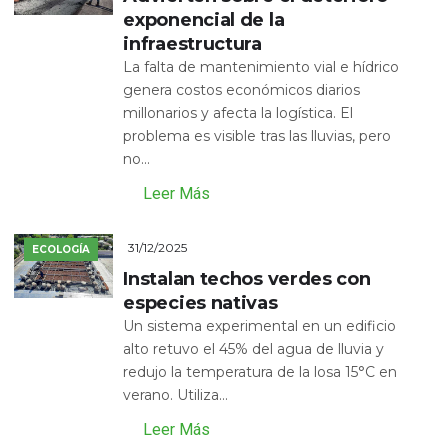
exponencial de la
infraestructura
La falta de mantenimiento vial e hídrico
genera costos económicos diarios
millonarios y afecta la logística. El
problema es visible tras las lluvias, pero
no...
Leer Más
31/12/2025
ECOLOGÍA
Instalan techos verdes con
especies nativas
Un sistema experimental en un edificio
alto retuvo el 45% del agua de lluvia y
redujo la temperatura de la losa 15°C en
verano. Utiliza...
Leer Más