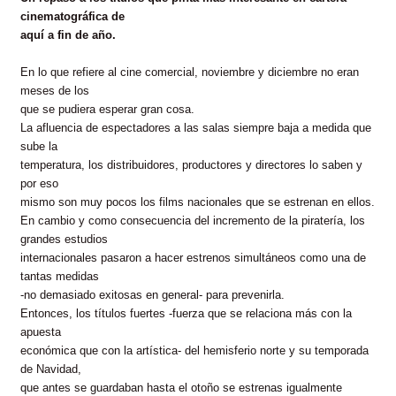
cinematográfica de
aquí a fin de año.
En lo que refiere al cine comercial, noviembre y diciembre no eran
meses de los
que se pudiera esperar gran cosa.
La afluencia de espectadores a las salas siempre baja a medida que
sube la
temperatura, los distribuidores, productores y directores lo saben y
por eso
mismo son muy pocos los films nacionales que se estrenan en ellos.
En cambio y como consecuencia del incremento de la piratería,
los
grandes estudios
internacionales pasaron a hacer estrenos simultáneos como una de
tantas medidas
-no demasiado exitosas en general- para prevenirla.
Entonces, los títulos fuertes -fuerza que se relaciona más con la
apuesta
económica que con la artística- del hemisferio norte y su temporada
de Navidad,
que antes se guardaban hasta el otoño se estrenas igualmente