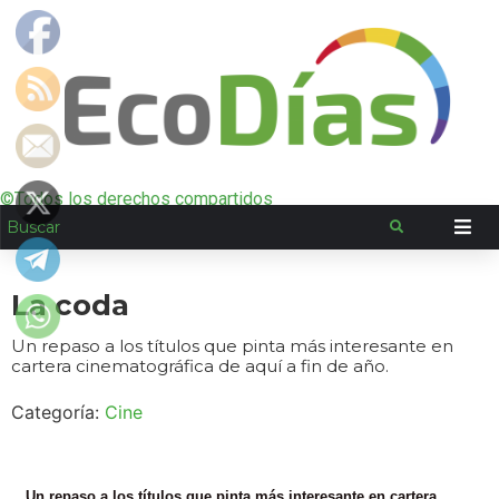
©Todos los derechos compartidos
La coda
Un repaso a los títulos que pinta más interesante en
cartera cinematográfica de aquí a fin de año.
Categoría:
Cine
Un repaso a los títulos que pinta más interesante en cartera