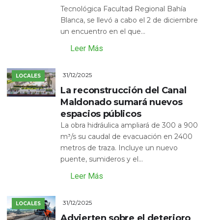
Tecnológica Facultad Regional Bahía
Blanca, se llevó a cabo el 2 de diciembre
un encuentro en el que...
Leer Más
31/12/2025
LOCALES
La reconstrucción del Canal
Maldonado sumará nuevos
espacios públicos
La obra hidráulica ampliará de 300 a 900
m³/s su caudal de evacuación en 2400
metros de traza. Incluye un nuevo
puente, sumideros y el...
Leer Más
31/12/2025
LOCALES
Advierten sobre el deterioro