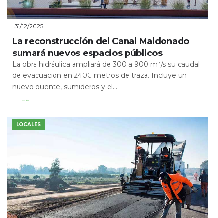
31/12/2025
La reconstrucción del Canal Maldonado
sumará nuevos espacios públicos
La obra hidráulica ampliará de 300 a 900 m³/s su caudal
de evacuación en 2400 metros de traza. Incluye un
nuevo puente, sumideros y el...
Leer Más
LOCALES