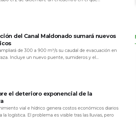
cción del Canal Maldonado sumará nuevos
icos
a ampliará de 300 a 900 m³/s su caudal de evacuación en
aza. Incluye un nuevo puente, sumideros y el...
re el deterioro exponencial de la
ra
nimiento vial e hídrico genera costos económicos diarios
 la logística. El problema es visible tras las lluvias, pero