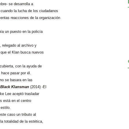
mbre- se desarrolla a
 cuando la lucha de los ciudadanos
lentas reacciones de la organización
a un puesto en la policía
 relegado al archivo y
 que el Klan busca nuevos
cubierta, con la ayuda de
 hace pasar por él.
 no se basara en las
o
Black Klansman
(2014) -El
ike Lee aceptó trasladar
es está en el centro
estilo.
ste caso un tributo al
la totalidad de la estética,