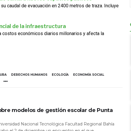
 su caudal de evacuación en 2400 metros de traza. Incluye
cial de la infraestructura
ra costos económicos diarios millonarios y afecta la
TURA
DERECHOS HUMANOS
ECOLOGÍA
ECONOMÍA SOCIAL
obre modelos de gestión escolar de Punta
Universidad Nacional Tecnológica Facultad Regional Bahía
 cabo el 2 de diciembre un encuentro en el que...