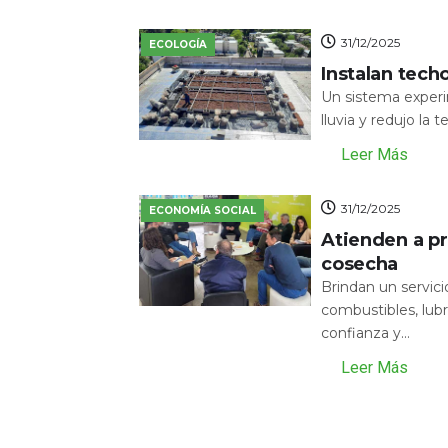
31/12/2025
ECOLOGÍA
Instalan tech
Un sistema experi
lluvia y redujo la 
Leer Más
31/12/2025
ECONOMÍA SOCIAL
Atienden a pr
cosecha
Brindan un servic
combustibles, lubr
confianza y...
Leer Más