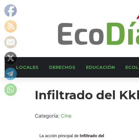
LOCALES
DERECHOS
EDUCACIÓN
ECOL
Infiltrado del K
Categoría:
Cine
La acción principal de
Infiltrado del