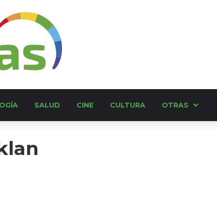
OGÍA
SALUD
CINE
CULTURA
OTRAS
kklan