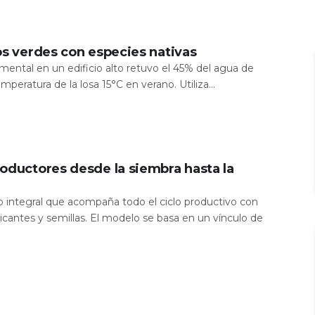
os verdes con especies nativas
mental en un edificio alto retuvo el 45% del agua de
temperatura de la losa 15°C en verano. Utiliza...
oductores desde la siembra hasta la
io integral que acompaña todo el ciclo productivo con
icantes y semillas. El modelo se basa en un vínculo de